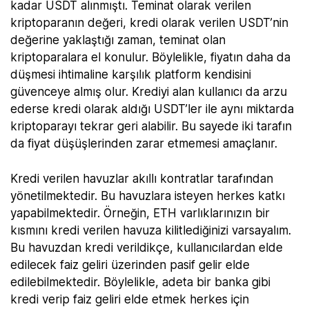
kadar USDT alınmıştı. Teminat olarak verilen
kriptoparanın değeri, kredi olarak verilen USDT’nin
değerine yaklaştığı zaman, teminat olan
kriptoparalara el konulur. Böylelikle, fiyatın daha da
düşmesi ihtimaline karşılık platform kendisini
güvenceye almış olur. Krediyi alan kullanıcı da arzu
ederse kredi olarak aldığı USDT’ler ile aynı miktarda
kriptoparayı tekrar geri alabilir. Bu sayede iki tarafın
da fiyat düşüşlerinden zarar etmemesi amaçlanır.
Kredi verilen havuzlar akıllı kontratlar tarafından
yönetilmektedir. Bu havuzlara isteyen herkes katkı
yapabilmektedir. Örneğin, ETH varlıklarınızın bir
kısmını kredi verilen havuza kilitlediğinizi varsayalım.
Bu havuzdan kredi verildikçe, kullanıcılardan elde
edilecek faiz geliri üzerinden pasif gelir elde
edilebilmektedir. Böylelikle, adeta bir banka gibi
kredi verip faiz geliri elde etmek herkes için