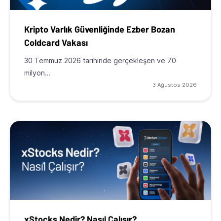
Kripto Varlık Güvenliğinde Ezber Bozan
Coldcard Vakası
30 Temmuz 2026 tarihinde gerçekleşen ve 70
milyon…
3 Ağustos 2026
xStocks Nedir? Nasıl Çalışır?