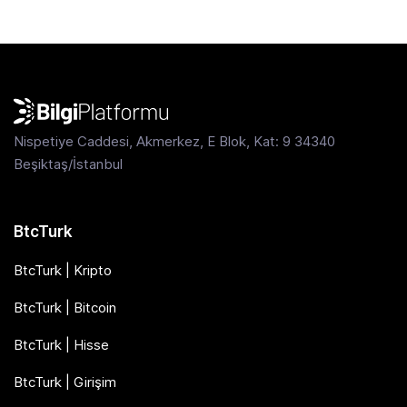
Nispetiye Caddesi, Akmerkez, E Blok, Kat: 9 34340
Beşiktaş/İstanbul
BtcTurk
BtcTurk | Kripto
BtcTurk | Bitcoin
BtcTurk | Hisse
BtcTurk | Girişim