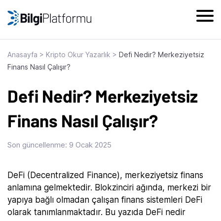
Skip
to
content
Anasayfa
>
Kripto Okur Yazarlık
>
Defi Nedir? Merkeziyetsiz
Finans Nasıl Çalışır?
Defi Nedir? Merkeziyetsiz
Finans Nasıl Çalışır?
Son güncellenme:
9 Ocak 2025
DeFi (Decentralized Finance), merkeziyetsiz finans
anlamına gelmektedir. Blokzinciri ağında, merkezi bir
yapıya bağlı olmadan çalışan finans sistemleri DeFi
olarak tanımlanmaktadır. Bu yazıda DeFi nedir