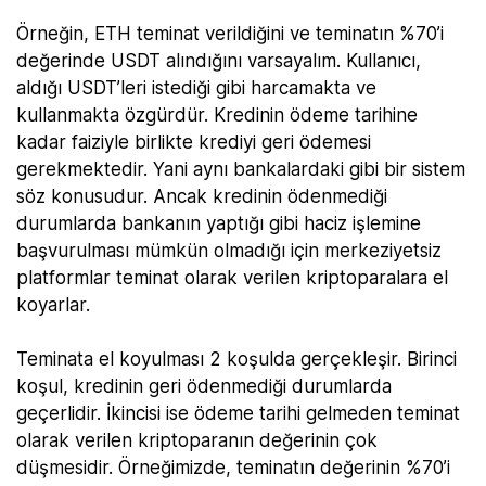
Örneğin, ETH teminat verildiğini ve teminatın %70’i
değerinde USDT alındığını varsayalım. Kullanıcı,
aldığı USDT’leri istediği gibi harcamakta ve
kullanmakta özgürdür. Kredinin ödeme tarihine
kadar faiziyle birlikte krediyi geri ödemesi
gerekmektedir. Yani aynı bankalardaki gibi bir sistem
söz konusudur. Ancak kredinin ödenmediği
durumlarda bankanın yaptığı gibi haciz işlemine
başvurulması mümkün olmadığı için merkeziyetsiz
platformlar teminat olarak verilen kriptoparalara el
koyarlar.
Teminata el koyulması 2 koşulda gerçekleşir. Birinci
koşul, kredinin geri ödenmediği durumlarda
geçerlidir. İkincisi ise ödeme tarihi gelmeden teminat
olarak verilen kriptoparanın değerinin çok
düşmesidir. Örneğimizde, teminatın değerinin %70’i