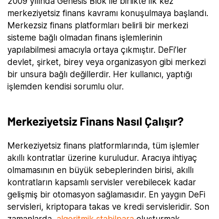
2009 yılında Genesis Blok ile birlikte ilk kez
merkeziyetsiz finans kavramı konuşulmaya başlandı.
Merkezsiz finans platformları belirli bir merkezi
sisteme bağlı olmadan finans işlemlerinin
yapılabilmesi amacıyla ortaya çıkmıştır. DeFi’ler
devlet, şirket, birey veya organizasyon gibi merkezi
bir unsura bağlı değillerdir. Her kullanıcı, yaptığı
işlemden kendisi sorumlu olur.
Merkeziyetsiz Finans Nasıl Çalışır?
Merkeziyetsiz finans platformlarında, tüm işlemler
akıllı kontratlar üzerine kuruludur. Aracıya ihtiyaç
olmamasının en büyük sebeplerinden birisi, akıllı
kontratların kapsamlı servisler verebilecek kadar
gelişmiş bir otomasyon sağlamasıdır. En yaygın DeFi
servisleri, kriptopara takas ve kredi servisleridir. Son
zamanlarda,
algoritmik stabilpara
oluşturmak