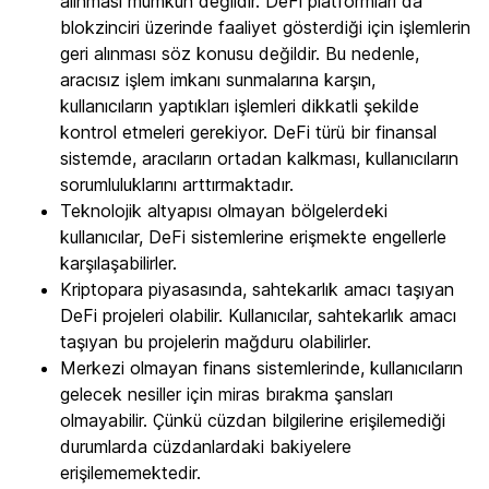
alınması mümkün değildir. DeFi platformları da
blokzinciri üzerinde faaliyet gösterdiği için işlemlerin
geri alınması söz konusu değildir. Bu nedenle,
aracısız işlem imkanı sunmalarına karşın,
kullanıcıların yaptıkları işlemleri dikkatli şekilde
kontrol etmeleri gerekiyor. DeFi türü bir finansal
sistemde, aracıların ortadan kalkması, kullanıcıların
sorumluluklarını arttırmaktadır.
Teknolojik altyapısı olmayan bölgelerdeki
kullanıcılar, DeFi sistemlerine erişmekte engellerle
karşılaşabilirler.
Kriptopara piyasasında, sahtekarlık amacı taşıyan
DeFi projeleri olabilir. Kullanıcılar, sahtekarlık amacı
taşıyan bu projelerin mağduru olabilirler.
Merkezi olmayan finans sistemlerinde, kullanıcıların
gelecek nesiller için miras bırakma şansları
olmayabilir. Çünkü cüzdan bilgilerine erişilemediği
durumlarda cüzdanlardaki bakiyelere
erişilememektedir.