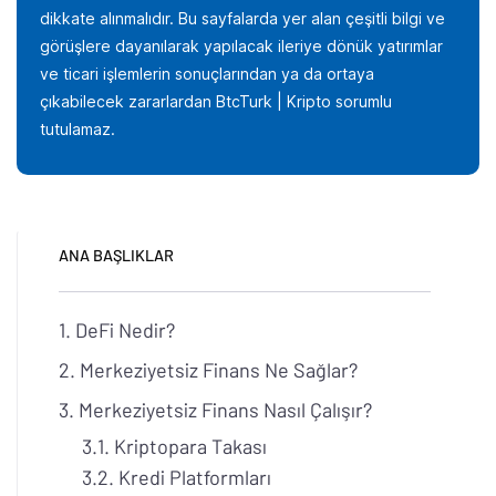
dikkate alınmalıdır. Bu sayfalarda yer alan çeşitli bilgi ve
görüşlere dayanılarak yapılacak ileriye dönük yatırımlar
ve ticari işlemlerin sonuçlarından ya da ortaya
çıkabilecek zararlardan BtcTurk | Kripto sorumlu
tutulamaz.
ANA BAŞLIKLAR
DeFi Nedir?
Merkeziyetsiz Finans Ne Sağlar?
Merkeziyetsiz Finans Nasıl Çalışır?
Kriptopara Takası
Kredi Platformları