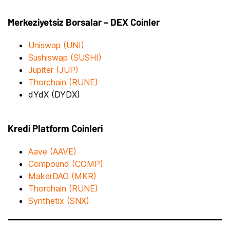
Merkeziyetsiz Borsalar – DEX Coinler
Uniswap (UNI)
Sushiswap (SUSHI)
Jupiter (JUP)
Thorchain (RUNE)
dYdX (DYDX)
Kredi Platform Coinleri
Aave (AAVE)
Compound (COMP)
MakerDAO (MKR)
Thorchain (RUNE)
Synthetix (SNX)