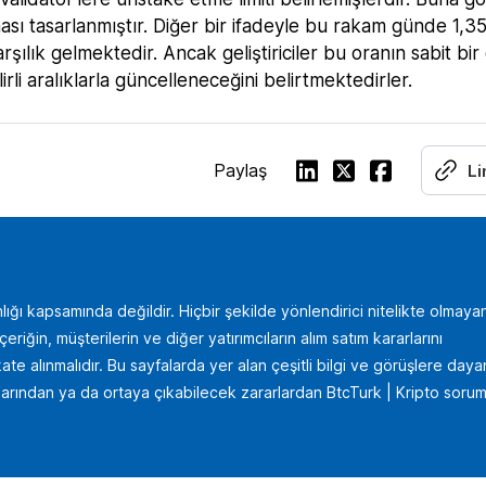
ası tasarlanmıştır. Diğer bir ifadeyle bu rakam günde 1,35
ılık gelmektedir. Ancak geliştiriciler bu oranın sabit bir
li aralıklarla güncelleneceğini belirtmektedirler.
Paylaş
Li
lığı kapsamında değildir. Hiçbir şekilde yönlendirici nitelikte olmaya
iğin, müşterilerin ve diğer yatırımcıların alım satım kararlarını
te alınmalıdır. Bu sayfalarda yer alan çeşitli bilgi ve görüşlere daya
uçlarından ya da ortaya çıkabilecek zararlardan BtcTurk | Kripto sorum