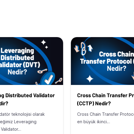
g Distributed Validator
Cross Chain Transfer P
dir?
(CCTP) Nedir?
idatör teknolojisi olarak
Cross Chain Transfer Protoc
ceğimiz Leveraging
en büyük ikinci…
 Validator…