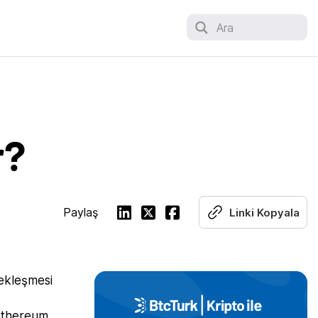
Ara
r?
Paylaş
Linki Kopyala
ekleşmesi
 Ethereum