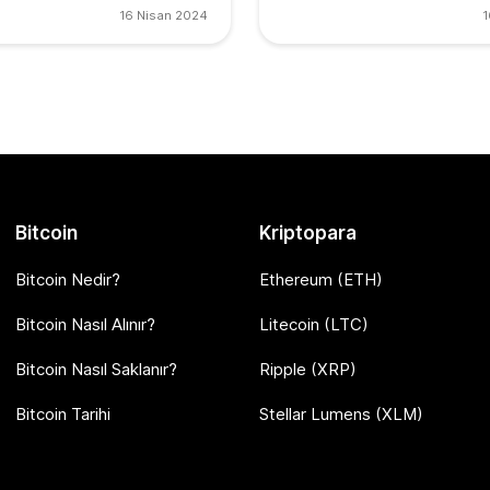
16 Nisan 2024
1
Bitcoin
Kriptopara
Bitcoin Nedir?
Ethereum (ETH)
Bitcoin Nasıl Alınır?
Litecoin (LTC)
Bitcoin Nasıl Saklanır?
Ripple (XRP)
Bitcoin Tarihi
Stellar Lumens (XLM)