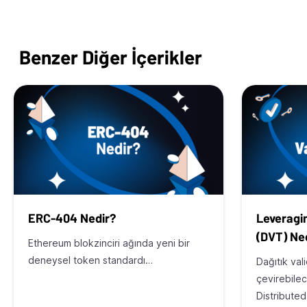
Benzer Diğer İçerikler
ERC-404 Nedir?
Leveragin
(DVT) Ne
Ethereum blokzinciri ağında yeni bir
deneysel token standardı…
Dağıtık val
çevirebile
Distributed