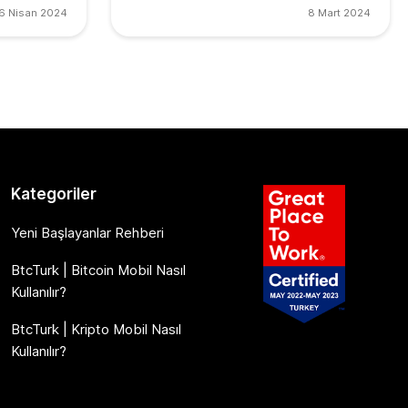
6 Nisan 2024
8 Mart 2024
Kategoriler
Yeni Başlayanlar Rehberi
BtcTurk | Bitcoin Mobil Nasıl
Kullanılır?
BtcTurk | Kripto Mobil Nasıl
Kullanılır?