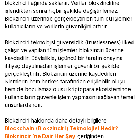
blokzinciri ağında saklanır. Veriler blokzincirine
işlendikten sonra hiçbir şekilde değiştirilemez.
Blokzinciri üzerinde gerçekleştirilen tüm bu işlemler
kullanıcıların ve verilerin güvenliğini artırır.
Blokzinciri teknolojisi güvensizlik (trustlessness) ilkesi
çalışır ve yapılan tüm işlemler blokzinciri üzerine
kaydedilir. Böylelikle, üçüncü bir tarafın onayına
ihtiyaç duyulmadan işlemler güvenli bir şekilde
gerçekleştirilir. Blokzinciri üzerine kaydedilen
işlemlerin hem herkes tarafından erişilebilir oluşu
hem de bozulamaz oluşu kriptopara ekosisteminde
kullanıcıların güvenle işlem yapmasını sağlayan temel
unsurlardandır.
Blokzinciri hakkında daha detaylı bilgilere
Blockchain (Blokzinciri) Teknolojisi Nedir?
Blokzinciri’ne Dair Her Şey
içeriğinden