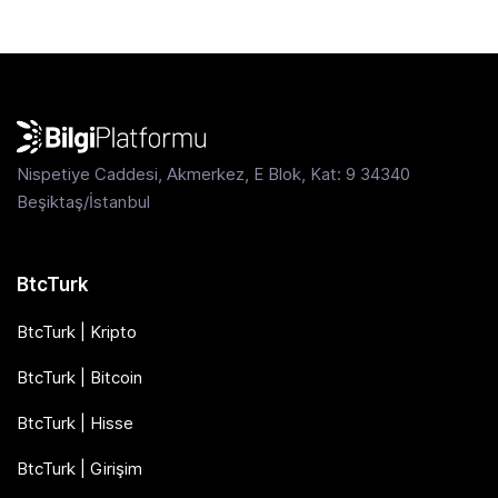
Nispetiye Caddesi, Akmerkez, E Blok, Kat: 9 34340
Beşiktaş/İstanbul
BtcTurk
BtcTurk | Kripto
BtcTurk | Bitcoin
BtcTurk | Hisse
BtcTurk | Girişim