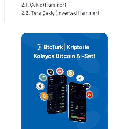
Çekiç (Hammer)
Ters Çekiç (Inverted Hammer)