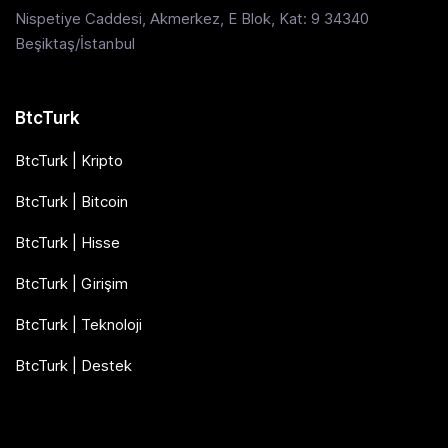
Nispetiye Caddesi, Akmerkez, E Blok, Kat: 9 34340
Beşiktaş/İstanbul
BtcTurk
BtcTurk | Kripto
BtcTurk | Bitcoin
BtcTurk | Hisse
BtcTurk | Girişim
BtcTurk | Teknoloji
BtcTurk | Destek