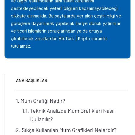
ve diğer yatırımcıların alım satım kararlarını
destekleyebilecek yeterli bilgileri kapsamayabileceği
dikkate alınmalıdır. Bu sayfalarda yer alan çeşitli bilgi ve
görüşlere dayanılarak yapılacak ileriye dönük yatırımlar
ve ticari işlemlerin sonuçlarından ya da ortaya
çıkabilecek zararlardan BtcTurk | Kripto sorumlu
tutulamaz.
ANA BAŞLIKLAR
Mum Grafiği Nedir?
Teknik Analizde Mum Grafikleri Nasıl
Kullanılır?
Sıkça Kullanılan Mum Grafikleri Nelerdir?