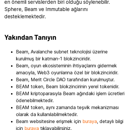
en önemli servislerden biri olduğu söylenebilir.
Sphere, Beam ve Immutable ağlarını
desteklemektedir.
Yakından Tanıyın
Beam, Avalanche subnet teknolojisi üzerine
kurulmuş bir katman-1 blokzinciridir.
Beam, oyun ekosisteminin ihtiyaçlarını gidermek
amacıyla, Web3 oyunlarına özel bir blokzinciridir.
Beam, Merit Circle DAO tarafından kurulmuştur.
BEAM token, Beam blokzincirinin yerel tokenidir.
BEAM kriptoparasıyla Beam ağındaki işlem ücretleri
ödenebilmektedir.
BEAM token, aynı zamanda teşvik mekanizması
olarak da kullanılabilmektedir.
Beam websitesine erişmek için
buraya
, detaylı bilgi
için
buraya
tıklayabilirsiniz.