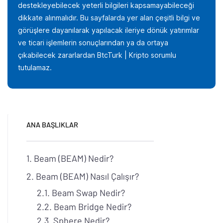
destekleyebilecek yeterli bilgileri kapsamayabileceği
dikkate alınmalıdır. Bu sayfalarda yer alan çeşitli bilgi ve
görüşlere dayanılarak yapılacak ileriye dönük yatırımlar
ve ticari işlemlerin sonuçlarından ya da ortaya
çıkabilecek zararlardan BtcTurk | Kripto sorumlu
tutulamaz.
ANA BAŞLIKLAR
Beam (BEAM) Nedir?
Beam (BEAM) Nasıl Çalışır?
Beam Swap Nedir?
Beam Bridge Nedir?
Sphere Nedir?