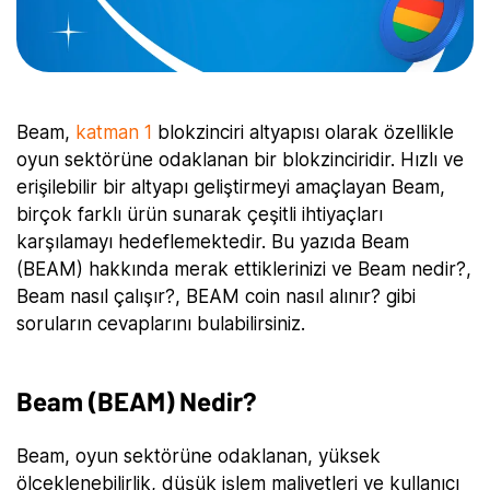
Beam,
katman 1
blokzinciri altyapısı olarak özellikle
oyun sektörüne odaklanan bir blokzinciridir. Hızlı ve
erişilebilir bir altyapı geliştirmeyi amaçlayan Beam,
birçok farklı ürün sunarak çeşitli ihtiyaçları
karşılamayı hedeflemektedir. Bu yazıda Beam
(BEAM) hakkında merak ettiklerinizi ve Beam nedir?,
Beam nasıl çalışır?, BEAM coin nasıl alınır? gibi
soruların cevaplarını bulabilirsiniz.
Beam (BEAM) Nedir?
Beam, oyun sektörüne odaklanan, yüksek
ölçeklenebilirlik, düşük işlem maliyetleri ve kullanıcı