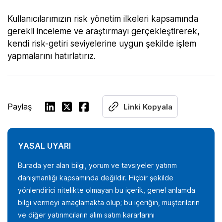
Kullanıcılarımızın risk yönetim ilkeleri kapsamında
gerekli inceleme ve araştırmayı gerçekleştirerek,
kendi risk-getiri seviyelerine uygun şekilde işlem
yapmalarını hatırlatırız.
Paylaş
Linki Kopyala
YASAL UYARI
Burada yer alan bilgi, yorum ve tavsiyeler yatırım
danışmanlığı kapsamında değildir. Hiçbir şekilde
yönlendirici nitelikte olmayan bu içerik, genel anlamda
bilgi vermeyi amaçlamakta olup; bu içeriğin, müşterilerin
ve diğer yatırımcıların alım satım kararlarını