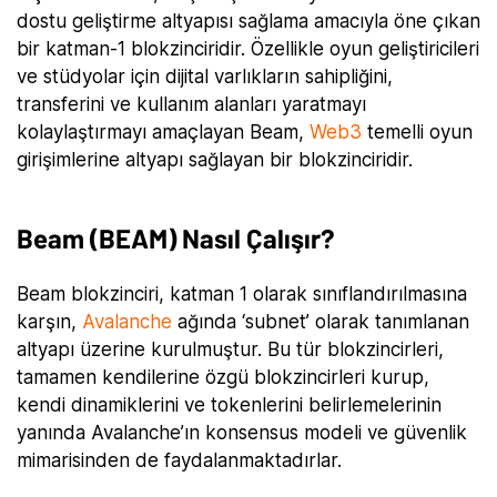
dostu geliştirme altyapısı sağlama amacıyla öne çıkan
bir katman-1 blokzinciridir. Özellikle oyun geliştiricileri
ve stüdyolar için dijital varlıkların sahipliğini,
transferini ve kullanım alanları yaratmayı
kolaylaştırmayı amaçlayan Beam,
Web3
temelli oyun
girişimlerine altyapı sağlayan bir blokzinciridir.
Beam (BEAM) Nasıl Çalışır?
Beam blokzinciri, katman 1 olarak sınıflandırılmasına
karşın,
Avalanche
ağında ‘subnet’ olarak tanımlanan
altyapı üzerine kurulmuştur. Bu tür blokzincirleri,
tamamen kendilerine özgü blokzincirleri kurup,
kendi dinamiklerini ve tokenlerini belirlemelerinin
yanında Avalanche’ın konsensus modeli ve güvenlik
mimarisinden de faydalanmaktadırlar.