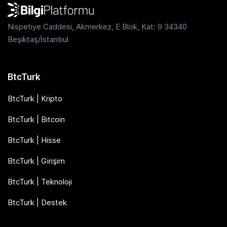
Nispetiye Caddesi, Akmerkez, E Blok, Kat: 9 34340
Beşiktaş/İstanbul
BtcTurk
BtcTurk | Kripto
BtcTurk | Bitcoin
BtcTurk | Hisse
BtcTurk | Girişim
BtcTurk | Teknoloji
BtcTurk | Destek