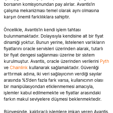
borsanın komisyonundan pay alırlar. Avantis’in
çalışma mekanizması temel olarak aynı olmasına
karşın önemli farklılıklara sahiptir.
Öncelikle, Avantis’in kendi işlem tahtası
bulunmamaktadır. Dolayısıyla kendisine ait bir fiyat
dinamiği yoktur. Bunun yerine, listelenen varlıkların
fiyatlarını oracle servisleri üzerinden alarak, tutarlı
bir fiyat dengesi sağlanması üzerine bir sistem
kurulmuştur. Avantis, oracle üzerinden verilerini
Pyth
ve
Chainlink
kullanarak sağlamaktadır. Güvenliği
arttırmak adına, iki veri sağlayıcının verdiği sayılar
arasında %5’den fazla fark varsa, kullanıcının olası
bir manipülasyondan etkilenmemesi amacıyla,
işlemler kabul edilmemekte ve fiyatlar arasındaki
farkın makul seviyelere düşmesi beklenmektedir.
Bünyesinde, kaldıraçlı işlemlere imkan veren Avantis,