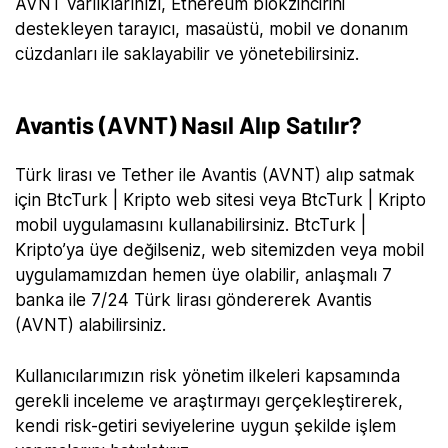
AVNT varlıklarınızı, Ethereum blokzincirini
destekleyen tarayıcı, masaüstü, mobil ve donanım
cüzdanları ile saklayabilir ve yönetebilirsiniz.
Avantis (AVNT) Nasıl Alıp Satılır?
Türk lirası ve Tether ile Avantis (AVNT) alıp satmak
için BtcTurk | Kripto web sitesi veya BtcTurk | Kripto
mobil uygulamasını kullanabilirsiniz. BtcTurk |
Kripto’ya üye değilseniz, web sitemizden veya mobil
uygulamamızdan hemen üye olabilir, anlaşmalı 7
banka ile 7/24 Türk lirası göndererek Avantis
(AVNT) alabilirsiniz.
Kullanıcılarımızın risk yönetim ilkeleri kapsamında
gerekli inceleme ve araştırmayı gerçekleştirerek,
kendi risk-getiri seviyelerine uygun şekilde işlem