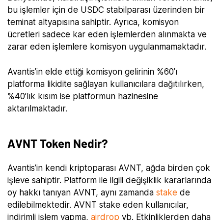
bu işlemler için de USDC stabilparası üzerinden bir
teminat altyapısına sahiptir. Ayrıca, komisyon
ücretleri sadece kar eden işlemlerden alınmakta ve
zarar eden işlemlere komisyon uygulanmamaktadır.
Avantis’in elde ettiği komisyon gelirinin %60’ı
platforma likidite sağlayan kullanıcılara dağıtılırken,
%40’lık kısım ise platformun hazinesine
aktarılmaktadır.
AVNT Token Nedir?
Avantis’in kendi kriptoparası AVNT, ağda birden çok
işleve sahiptir. Platform ile ilgili değişiklik kararlarında
oy hakkı tanıyan AVNT, aynı zamanda
stake
de
edilebilmektedir. AVNT stake eden kullanıcılar,
indirimli işlem yapma,
airdrop
vb. Etkinliklerden daha