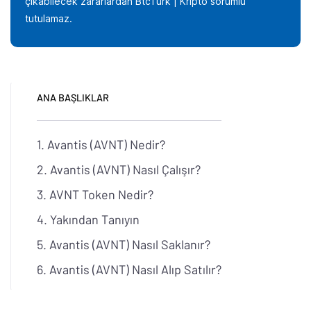
çıkabilecek zararlardan BtcTurk | Kripto sorumlu
tutulamaz.
ANA BAŞLIKLAR
Avantis (AVNT) Nedir?
Avantis (AVNT) Nasıl Çalışır?
AVNT Token Nedir?
Yakından Tanıyın
Avantis (AVNT) Nasıl Saklanır?
Avantis (AVNT) Nasıl Alıp Satılır?