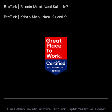
BtcTurk | Bitcoin Mobil Nasıl Kullanılır?
BtcTurk | Kripto Mobil Nasıl Kullanılır?
Tüm Hakları Saklıdır. © 2024 - BtcTurk. Eliptik Yazılım ve Ticaret