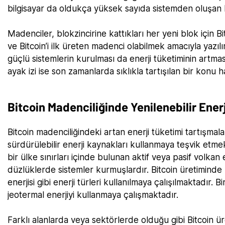
bilgisayar da oldukça yüksek sayıda sistemden oluşan bü
Madenciler, blokzincirine kattıkları her yeni blok için 
ve Bitcoin’i ilk üreten madenci olabilmek amacıyla yazılım
güçlü sistemlerin kurulması da enerji tüketiminin artma
ayak izi ise son zamanlarda sıklıkla tartışılan bir konu ha
Bitcoin Madenciliğinde Yenilenebilir Enerj
Bitcoin madenciliğindeki artan enerji tüketimi tartışmala
sürdürülebilir enerji kaynakları kullanmaya teşvik etmek
bir ülke sınırları içinde bulunan aktif veya pasif volkan
düzlüklerde sistemler kurmuşlardır. Bitcoin üretiminde k
enerjisi gibi enerji türleri kullanılmaya çalışılmaktadır.
jeotermal enerjiyi kullanmaya çalışmaktadır.
Farklı alanlarda veya sektörlerde olduğu gibi Bitcoin ü