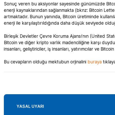
Sonuç veren bu aksiyonlar sayesinde günümüzde Bitcoin 
enerji kaynaklarından sağlanmakta
(bknz: Bitcoin Lett
artmaktadır. Bunun yanında, Bitcoin üretiminde kullanıl
enerji ile karşılaştırıldığında daha düşük seviyede ol
Birleşik Devletler Çevre Koruma Ajansı’nın (United Sta
Bitcoin ve diğer kripto varlık madenciliğine karşı duydukl
insanları, geliştiriciler, iş insanları, yatırımcılar ve Bi
Bu cevapların olduğu mektubun orjinalini
buraya
tıklay
YASAL UYARI