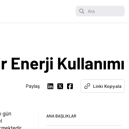
Ara
r Enerji Kullanımı
Paylaş
Linki Kopyala
mı gün
ANA BAŞLIKLAR
l
irmektedir.