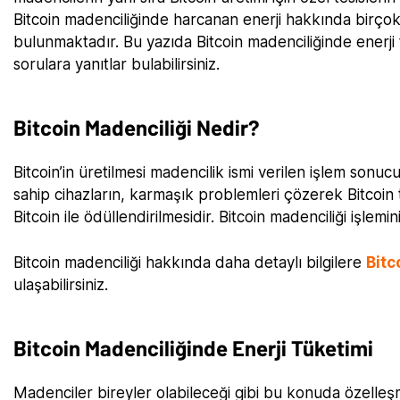
Bitcoin madenciliğinde harcanan enerji hakkında birçok
bulunmaktadır. Bu yazıda Bitcoin madenciliğinde enerji 
sorulara yanıtlar bulabilirsiniz.
Bitcoin Madenciliği Nedir?
Bitcoin’in üretilmesi madencilik ismi verilen işlem sonu
sahip cihazların, karmaşık problemleri çözerek Bitcoin
Bitcoin ile ödüllendirilmesidir. Bitcoin madenciliği işlem
Bitcoin madenciliği hakkında daha detaylı bilgilere
Bi
tc
ulaşabilirsiniz.
Bitcoin Madenciliğinde Enerji Tüketimi
Madenciler bireyler olabileceği gibi bu konuda özelleşmi