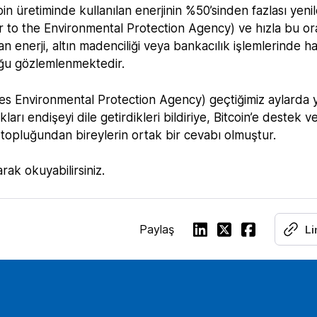
üretiminde kullanılan enerjinin %50’sinden fazlası yenil
er to the Environmental Protection Agency)
ve hızla bu or
an enerji, altın madenciliği veya bankacılık işlemlerinde 
duğu gözlemlenmektedir.
tes Environmental Protection Agency) geçtiğimiz aylarda y
arı endişeyi dile getirdikleri bildiriye, Bitcoin’e destek ve
tcoin topluğundan bireylerin ortak bir cevabı olmuştur.
arak okuyabilirsiniz.
Paylaş
Li