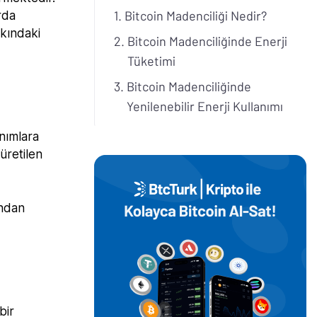
Bitcoin Madenciliği Nedir?
rda
kkındaki
Bitcoin Madenciliğinde Enerji
Tüketimi
Bitcoin Madenciliğinde
Yenilenebilir Enerji Kullanımı
anımlara
üretilen
ndan
bir