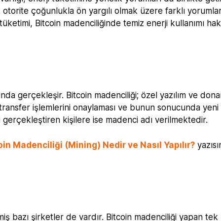
 otorite çoğunlukla ön yargılı olmak üzere farklı yorumla
tüketimi, Bitcoin madenciliğinde temiz enerji kullanımı ha
cunda gerçekleşir. Bitcoin madenciliği; özel yazılım ve don
 transfer işlemlerini onaylaması ve bunun sonucunda yeni 
ini gerçekleştiren kişilere ise madenci adı verilmektedir.
oin Madenciliği (Mining) Nedir ve Nasıl Yapılır?
yazısı
ş bazı şirketler de vardır. Bitcoin madenciliği yapan tek 