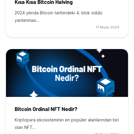
Kısa Kısa Bitcoin Halving
2024 yılında Bitcoin tarihindeki 4. blok ödülü
yarılanması…
17 Nisan 2024
Bitcoin Ordinal NFT Nedir?
Kriptopara ekosisteminin en popüler alanlarından biri
olan NFT…