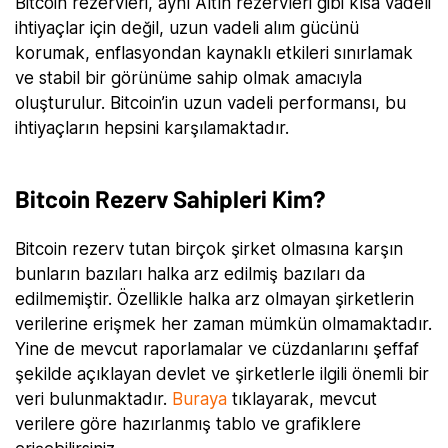
Bitcoin rezervleri, aynı Altın rezervleri gibi kısa vadeli
ihtiyaçlar için değil, uzun vadeli alım gücünü
korumak, enflasyondan kaynaklı etkileri sınırlamak
ve stabil bir görünüme sahip olmak amacıyla
oluşturulur. Bitcoin’in uzun vadeli performansı, bu
ihtiyaçların hepsini karşılamaktadır.
Bitcoin Rezerv Sahipleri Kim?
Bitcoin rezerv tutan birçok şirket olmasına karşın
bunların bazıları halka arz edilmiş bazıları da
edilmemiştir. Özellikle halka arz olmayan şirketlerin
verilerine erişmek her zaman mümkün olmamaktadır.
Yine de mevcut raporlamalar ve cüzdanlarını şeffaf
şekilde açıklayan devlet ve şirketlerle ilgili önemli bir
veri bulunmaktadır.
Buraya
tıklayarak, mevcut
verilere göre hazırlanmış tablo ve grafiklere