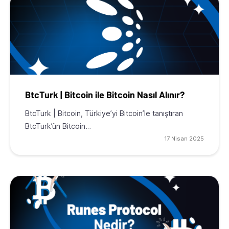
BtcTurk | Bitcoin ile Bitcoin Nasıl Alınır?
BtcTurk | Bitcoin, Türkiye’yi Bitcoin’le tanıştıran
BtcTurk’ün Bitcoin…
17 Nisan 2025