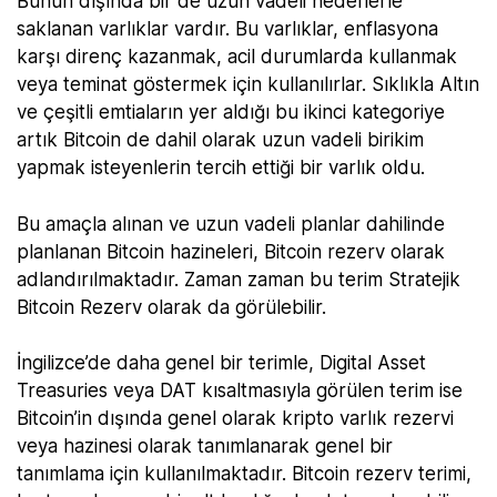
Bunun dışında bir de uzun vadeli hedeflerle
saklanan varlıklar vardır. Bu varlıklar, enflasyona
karşı direnç kazanmak, acil durumlarda kullanmak
veya teminat göstermek için kullanılırlar. Sıklıkla Altın
ve çeşitli emtiaların yer aldığı bu ikinci kategoriye
artık Bitcoin de dahil olarak uzun vadeli birikim
yapmak isteyenlerin tercih ettiği bir varlık oldu.
Bu amaçla alınan ve uzun vadeli planlar dahilinde
planlanan Bitcoin hazineleri, Bitcoin rezerv olarak
adlandırılmaktadır. Zaman zaman bu terim Stratejik
Bitcoin Rezerv olarak da görülebilir.
İngilizce’de daha genel bir terimle, Digital Asset
Treasuries veya DAT kısaltmasıyla görülen terim ise
Bitcoin’in dışında genel olarak kripto varlık rezervi
veya hazinesi olarak tanımlanarak genel bir
tanımlama için kullanılmaktadır. Bitcoin rezerv terimi,