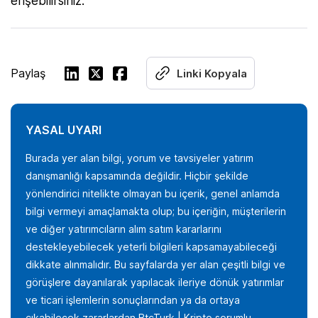
erişebilirsiniz.
Paylaş
Linki Kopyala
YASAL UYARI
Burada yer alan bilgi, yorum ve tavsiyeler yatırım
danışmanlığı kapsamında değildir. Hiçbir şekilde
yönlendirici nitelikte olmayan bu içerik, genel anlamda
bilgi vermeyi amaçlamakta olup; bu içeriğin, müşterilerin
ve diğer yatırımcıların alım satım kararlarını
destekleyebilecek yeterli bilgileri kapsamayabileceği
dikkate alınmalıdır. Bu sayfalarda yer alan çeşitli bilgi ve
görüşlere dayanılarak yapılacak ileriye dönük yatırımlar
ve ticari işlemlerin sonuçlarından ya da ortaya
çıkabilecek zararlardan BtcTurk | Kripto sorumlu