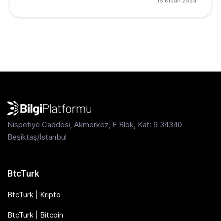
16 Nisan 2024
Nispetiye Caddesi, Akmerkez, E Blok, Kat: 9 34340
Beşiktaş/İstanbul
BtcTurk
BtcTurk | Kripto
BtcTurk | Bitcoin