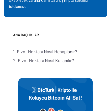
çıkabilecek zararlardan BtcTurk | Kripto sorumlu
tutulamaz.
ANA BAŞLIKLAR
Pivot Noktası Nasıl Hesaplanır?
Pivot Noktası Nasıl Kullanılır?