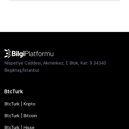
Nispetiye Caddesi, Akmerkez, E Blok, Kat: 9 34340
Beşiktaş/İstanbul
BtcTurk
BtcTurk | Kripto
BtcTurk | Bitcoin
BtcTurk | Hisse