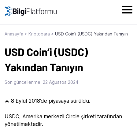
Skip
to
content
Anasayfa
>
Kriptopara
>
USD Coin’i (USDC) Yakından Tanıyın
USD Coin’i (USDC)
Yakından Tanıyın
Son güncellenme:
22 Ağustos 2024
☀️ 8 Eylül 2018’de piyasaya sürüldü.
USDC, Amerika merkezli Circle şirketi tarafından
yönetilmektedir.