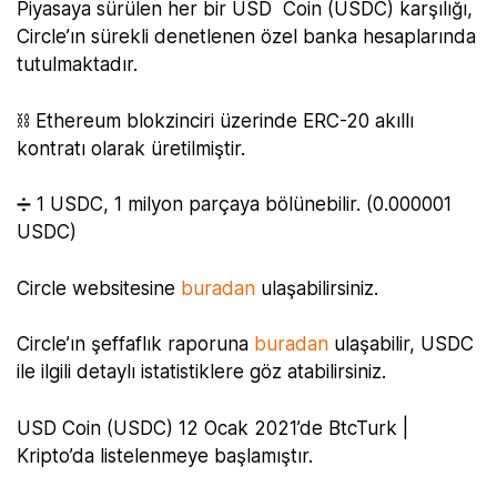
Piyasaya sürülen her bir USD Coin (USDC) karşılığı,
Circle’ın sürekli denetlenen özel banka hesaplarında
tutulmaktadır.
⛓ Ethereum blokzinciri üzerinde ERC-20 akıllı
kontratı olarak üretilmiştir.
➗ 1 USDC, 1 milyon parçaya bölünebilir. (0.000001
USDC)
Circle websitesine
buradan
ulaşabilirsiniz.
Circle’ın şeffaflık raporuna
buradan
ulaşabilir, USDC
ile ilgili detaylı istatistiklere göz atabilirsiniz.
USD Coin (USDC) 12 Ocak 2021’de BtcTurk |
Kripto’da listelenmeye başlamıştır.