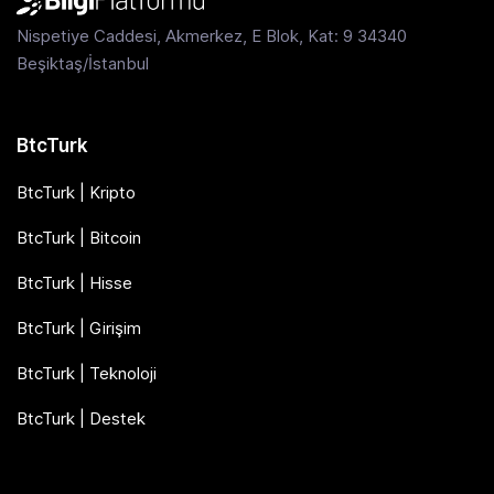
Nispetiye Caddesi, Akmerkez, E Blok, Kat: 9 34340
Beşiktaş/İstanbul
BtcTurk
BtcTurk | Kripto
BtcTurk | Bitcoin
BtcTurk | Hisse
BtcTurk | Girişim
BtcTurk | Teknoloji
BtcTurk | Destek