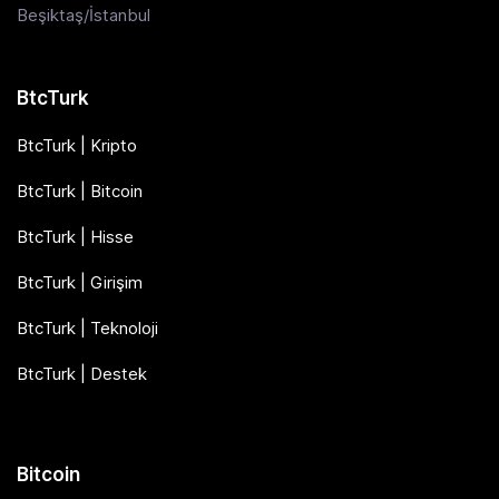
Beşiktaş/İstanbul
BtcTurk
BtcTurk | Kripto
BtcTurk | Bitcoin
BtcTurk | Hisse
BtcTurk | Girişim
BtcTurk | Teknoloji
BtcTurk | Destek
Bitcoin