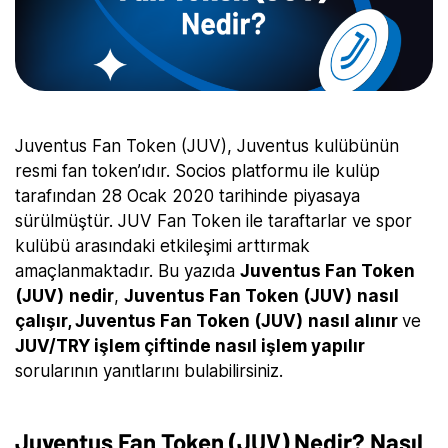
Juventus Fan Token (JUV), Juventus kulübünün
resmi fan token’ıdır. Socios platformu ile kulüp
tarafından 28 Ocak 2020 tarihinde piyasaya
sürülmüştür. JUV Fan Token ile taraftarlar ve spor
kulübü arasındaki etkileşimi arttırmak
amaçlanmaktadır. Bu yazıda
Juventus Fan Token
(JUV)
nedir
,
Juventus Fan Token (JUV)
nasıl
çalışır, Juventus Fan Token (JUV)
nasıl alınır
ve
JUV/TRY işlem çiftinde nasıl işlem yapılır
sorularının yanıtlarını bulabilirsiniz.
Juventus Fan Token (JUV) Nedir? Nasıl