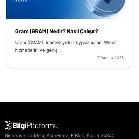
Gram (GRAM) Nedir? Nasıl Çalışır?
Gram (GRAM), merkeziyetsiz uygulamaları, Web3
hizmetlerini ve geniş…
7 Temmuz 2026
Nispetiye Caddesi, Akmerkez, E Blok, Kat: 9 34340