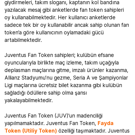
giydirmeleri, takım sloganı, kaptanın kol bandına
yazılacak mesaj gibi anketlerde fan token sahipleri
oy kullanabilmektedir. Her kullanıcı anketlerde
sadece tek bir oy kullanabilir ancak sahip olunan fan
token’a göre kullanıcının oylamadaki gücü
artabilmektedir.
Juventus Fan Token sahipleri; kulübün efsane
oyuncularıyla birlikte maç izleme, takım uçağıyla
deplasman maçlarına gitme, imzalı ürünler kazanma,
Allianz Stadyumu’nu gezme, Seria A ve Şampiyonlar
Ligi maçlarına ücretsiz bilet kazanma gibi kulübün
sağladığı ödüllere sahip olma şansı
yakalayabilmektedir.
Juventus Fan Token (JUV)’un madenciliği
yapılmamaktadır. Juventus Fan Token,
Fayda
Token (Utiliy Token)
özelliği taşımaktadır. Juventus