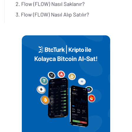
Flow (FLOW) Nasıl Saklanır?
Flow (FLOW) Nasıl Alıp Satılır?