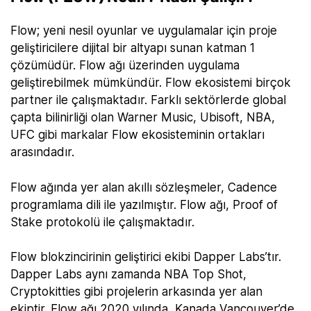
Flow; yeni nesil oyunlar ve uygulamalar için proje
geliştiricilere dijital bir altyapı sunan katman 1
çözümüdür. Flow ağı üzerinden uygulama
geliştirebilmek mümkündür. Flow ekosistemi birçok
partner ile çalışmaktadır. Farklı sektörlerde global
çapta bilinirliği olan Warner Music, Ubisoft, NBA,
UFC gibi markalar Flow ekosisteminin ortakları
arasındadır.
Flow ağında yer alan akıllı sözleşmeler, Cadence
programlama dili ile yazılmıştır. Flow ağı, Proof of
Stake protokolü ile çalışmaktadır.
Flow blokzincirinin geliştirici ekibi Dapper Labs’tır.
Dapper Labs aynı zamanda NBA Top Shot,
Cryptokitties gibi projelerin arkasında yer alan
ekiptir. Flow ağı 2020 yılında, Kanada Vancouver’de