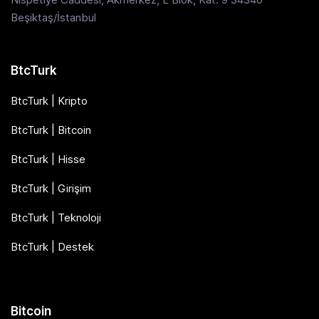
Beşiktaş/İstanbul
BtcTurk
BtcTurk | Kripto
BtcTurk | Bitcoin
BtcTurk | Hisse
BtcTurk | Girişim
BtcTurk | Teknoloji
BtcTurk | Destek
Bitcoin