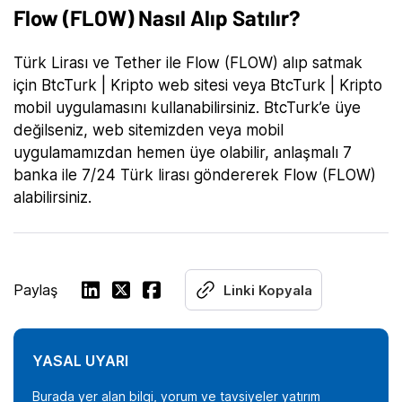
Flow (FLOW) Nasıl Alıp Satılır?
Türk Lirası ve Tether ile Flow (FLOW) alıp satmak
için BtcTurk | Kripto web sitesi veya BtcTurk | Kripto
mobil uygulamasını kullanabilirsiniz. BtcTurk’e üye
değilseniz, web sitemizden veya mobil
uygulamamızdan hemen üye olabilir, anlaşmalı 7
banka ile 7/24 Türk lirası göndererek Flow (FLOW)
alabilirsiniz.
Paylaş
Linki Kopyala
YASAL UYARI
Burada yer alan bilgi, yorum ve tavsiyeler yatırım