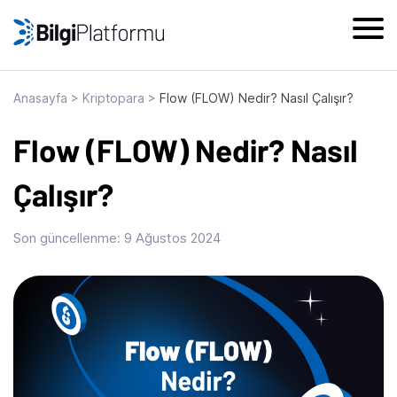
Skip
to
content
Anasayfa
>
Kriptopara
>
Flow (FLOW) Nedir? Nasıl Çalışır?
Flow (FLOW) Nedir? Nasıl
Çalışır?
Son güncellenme:
9 Ağustos 2024