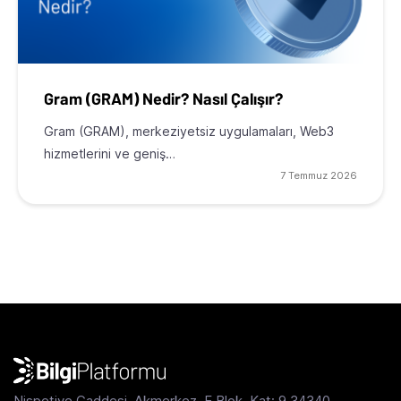
Gram (GRAM) Nedir? Nasıl Çalışır?
Gram (GRAM), merkeziyetsiz uygulamaları, Web3
hizmetlerini ve geniş…
7 Temmuz 2026
Nispetiye Caddesi, Akmerkez, E Blok, Kat: 9 34340