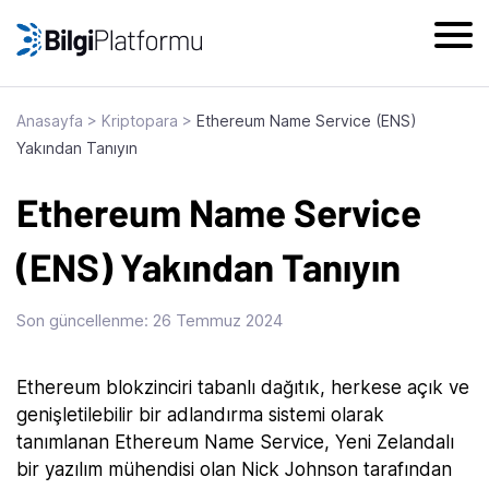
Skip
to
content
Anasayfa
>
Kriptopara
>
Ethereum Name Service (ENS)
Yakından Tanıyın
Ethereum Name Service
(ENS) Yakından Tanıyın
Son güncellenme:
26 Temmuz 2024
‍Ethereum blokzinciri tabanlı dağıtık, herkese açık ve
genişletilebilir bir adlandırma sistemi olarak
tanımlanan Ethereum Name Service, Yeni Zelandalı
bir yazılım mühendisi olan Nick Johnson tarafından