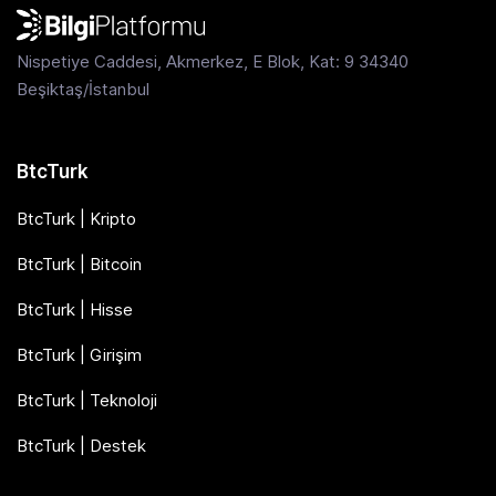
Nispetiye Caddesi, Akmerkez, E Blok, Kat: 9 34340
Beşiktaş/İstanbul
BtcTurk
BtcTurk | Kripto
BtcTurk | Bitcoin
BtcTurk | Hisse
BtcTurk | Girişim
BtcTurk | Teknoloji
BtcTurk | Destek