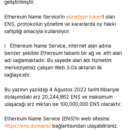
geliştirilmiştir.
Ethereum Name Service’in
yönetişim token
‘i olan
ENS, protokolün yönetimi ve kararlarda oy hakkı
sahipliği amacıyla kullanılıyor.
ℹ️ Ethereum Name Service, internet alan adına
benzer şekilde Ethereum tabanlı bir ağ ve .eth alan
adı sağlamaktadır. Bu sayede alan adı hizmetini
merkeziyetsiz çalışan Web 3.0’a aktaran ilk
sağlayıcıdır.
Bu yazının yazıldığı 4 Ağustos 2022 tarihi itibariyle
dolaşımdaki arz 20,244,862 ENS ve maksimum
ulaşacağı arz miktarı ise 100,000,000 ENS olacaktır.
Ethereum Name Service (ENS)’in web sitesine
https://ens.domains/
bağlantısından ulaşabilirsiniz.