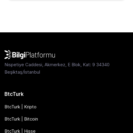
Nispetiye Caddesi, Akmerkez, E Blok, Kat: 9 34340
Beşiktaş/İstanbul
BtcTurk
BtcTurk | Kripto
BtcTurk | Bitcoin
BtcTurk | Hisse