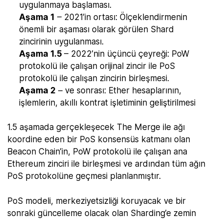
uygulanmaya başlaması.
Aşama 1
– 2021’in ortası: Ölçeklendirmenin
önemli bir aşaması olarak görülen Shard
zincirinin uygulanması.
Aşama 1.5
– 2022’nin üçüncü çeyreği: PoW
protokolü ile çalışan orijinal zincir ile PoS
protokolü ile çalışan zincirin birleşmesi.
Aşama 2
– ve sonrası: Ether hesaplarının,
işlemlerin, akıllı kontrat işletiminin geliştirilmesi
1.5 aşamada gerçekleşecek The Merge ile ağı
koordine eden bir PoS konsensüs katmanı olan
Beacon Chain’in, PoW protokolü ile çalışan ana
Ethereum zinciri ile birleşmesi ve ardından tüm ağın
PoS protokolüne geçmesi planlanmıştır.
PoS modeli, merkeziyetsizliği koruyacak ve bir
sonraki güncelleme olacak olan Sharding’e zemin