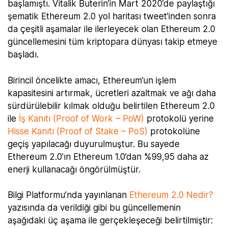
başlamıştı. Vitalik Buterin’in Mart 2020’de paylaştığı
şematik Ethereum 2.0 yol haritası tweet’inden sonra
da çeşitli aşamalar ile ilerleyecek olan Ethereum 2.0
güncellemesini tüm kriptopara dünyası takip etmeye
başladı.
Birincil öncelikte amacı, Ethereum’un işlem
kapasitesini artırmak, ücretleri azaltmak ve ağı daha
sürdürülebilir kılmak olduğu belirtilen Ethereum 2.0
ile
İş Kanıtı (Proof of Work – PoW)
protokolü yerine
Hisse Kanıtı (Proof of Stake – PoS)
protokolüne
geçiş yapılacağı duyurulmuştur. Bu sayede
Ethereum 2.0’ın Ethereum 1.0’dan %99,95 daha az
enerji kullanacağı öngörülmüştür.
Bilgi Platformu’nda yayınlanan
Ethereum 2.0 Nedir?
yazısında da verildiği gibi bu güncellemenin
aşağıdaki üç aşama ile gerçekleşeceği belirtilmiştir: