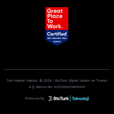
Tüm Hakları Saklıdır. © 2024 - BtcTurk. Eliptik Yazılım ve Ticaret
A.Ş. Mersis No: 0332045014600001
Powered By