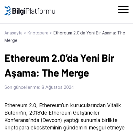
Skip
to
content
Anasayfa
>
Kriptopara
>
Ethereum 2.0’da Yeni Bir Aşama: The
Merge
Ethereum 2.0’da Yeni Bir
Aşama: The Merge
Son güncellenme:
8 Ağustos 2024
Ethereum 2.0, Ethereum’un kurucularından Vitalik
Buterin’in, 2018’de Ethereum Geliştiriciler
Konferansı’nda (Devcon) yaptığı sunumla birlikte
kriptopara ekosisteminin gündemini meşgul etmeye