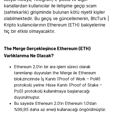
kanallardan kullanıcılar ile iletişime geçip scam
(sahtekarlık) girişiminde bulunan kötü niyetli kişiler
olabilmektedir. Bu geçiş ve güncellemenin, BtcTurk |
Kripto kullanıcılarının Ethereum (ETH) bakiyelerine
hiç bir etkisi olmayacaktır.
The Merge Gerçekleşince Ethereum (ETH)
Varlıklarıma Ne Olacak?
Ethereum 2.0’ın bir ara işlem süreci olarak
tanımlanıp duyurulan the Merge ile Ethereum
blokzincirinde İş Kanıtı (Proof of Work – PoW)
protokolü yerine Hisse Kanıtı (Proof of Stake –
PoS) protokolü kullanılmaya başlanacağı
duyurulmuştur.
Bu sayede Ethereum 2.0’ın Ethereum 1.0’dan
%99,95 daha az enerji kullanacağı öngörülmüştür.