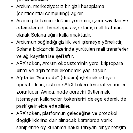
Arcium, merkeziyetsiz bir gizli hesaplama
(confidential computing) ağıdır.
Arcium platformu; düğüm yönetimi, işlem kayıtları ve
ödemeler gibi temel operasyonlar için alt katman
olarak Solana ağını kullanmaktadır.
Arcium’un sağladığı gizlilik veri işlemeye yöneliktir;
Solana blokzinciri üzerinde yürütülen mali transferler
ve ağ kayıtları ise şeffaftır.
ARX token, Arcium ekosisteminin yerel kriptopara
birimi ve ağın temel ekonomik yapı taşıdır.
Ağda bir “Arx node” (düğüm) işletmek isteyen
operatörlerin, sisteme ARX token teminat vermeleri
zorunludur. Ayrıca, node görevini üstlenmek
istemeyen kullanıcılar, tokenlerini delege ederek de
pasif gelir elde edebilirler.
ARX token, platformun geleceğine ve protokol
değişikliklerine dair alınacak kararlarda varlık
sahiplerine oy kullanma hakkı tanıyan bir yönetişim