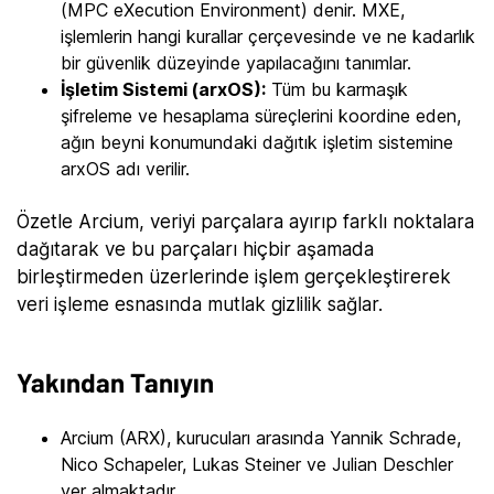
(MPC eXecution Environment) denir. MXE,
işlemlerin hangi kurallar çerçevesinde ve ne kadarlık
bir güvenlik düzeyinde yapılacağını tanımlar.
İşletim Sistemi (arxOS):
Tüm bu karmaşık
şifreleme ve hesaplama süreçlerini koordine eden,
ağın beyni konumundaki dağıtık işletim sistemine
arxOS adı verilir.
Özetle Arcium, veriyi parçalara ayırıp farklı noktalara
dağıtarak ve bu parçaları hiçbir aşamada
birleştirmeden üzerlerinde işlem gerçekleştirerek
veri işleme esnasında mutlak gizlilik sağlar.
Yakından Tanıyın
Arcium (ARX), kurucuları arasında Yannik Schrade,
Nico Schapeler, Lukas Steiner ve Julian Deschler
yer almaktadır.