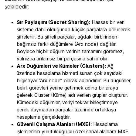
şekildedir:
Sır Paylaşımı (Secret Sharing):
Hassas bir veri
sisteme dahil olduğunda küçük parçalara bölünerek
şifrelenir. Bu şifreli parçalar, ağdaki birbirinden
bağımsız farklı düğümlere (Arx node) dağıtılır.
Böylece hiçbir düğüm verinin tamamını göremez,
yalnızca anlamsız bir parçasına sahip olur.
Arx Düğümleri ve Kümeler (Clusters):
Ağ
üzerinde hesaplama hizmeti sunan çok sayıdaki
bilgisayar “Arx node” olarak adlandırılır. Bu düğümler,
belirli görevleri yerine getirmek adına bir araya
gelerek Cluster (Küme) adı verilen gruplar oluşturur.
Kümedeki düğümler, veriyi tekrar birleştirmeye
gerek duymadan parçalar üzerinde ortaklaşa
hesaplama gerçekleştirir.
Güvenli Çalışma Alanları (MXE):
Hesaplama
işlemlerinin yürütüldüğü bu özel sanal alanlara MXE