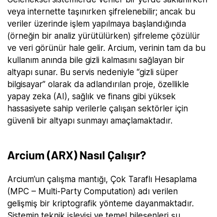
veya internette taşınırken şifrelenebilir; ancak bu
veriler üzerinde işlem yapılmaya başlandığında
(örneğin bir analiz yürütülürken) şifreleme çözülür
ve veri görünür hale gelir. Arcium, verinin tam da bu
kullanım anında bile gizli kalmasını sağlayan bir
altyapı sunar. Bu servis nedeniyle “gizli süper
bilgisayar” olarak da adlandırılan proje, özellikle
yapay zeka (AI), sağlık ve finans gibi yüksek
hassasiyete sahip verilerle çalışan sektörler için
güvenli bir altyapı sunmayı amaçlamaktadır.
Arcium (ARX) Nasıl Çalışır?
Arcium’un çalışma mantığı, Çok Taraflı Hesaplama
(MPC – Multi-Party Computation) adı verilen
gelişmiş bir kriptografik yönteme dayanmaktadır.
Sistemin teknik işleyişi ve temel bileşenleri şu