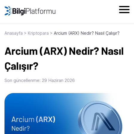
Skip
to
content
Anasayfa
>
Kriptopara
>
Arcium (ARX) Nedir? Nasıl Çalışır?
Arcium (ARX) Nedir? Nasıl
Çalışır?
Son güncellenme:
29 Haziran 2026