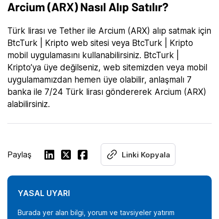
Arcium (ARX) Nasıl Alıp Satılır?
Türk lirası ve Tether ile Arcium (ARX) alıp satmak için
BtcTurk | Kripto web sitesi veya BtcTurk | Kripto
mobil uygulamasını kullanabilirsiniz. BtcTurk |
Kripto’ya üye değilseniz, web sitemizden veya mobil
uygulamamızdan hemen üye olabilir, anlaşmalı 7
banka ile 7/24 Türk lirası göndererek Arcium (ARX)
alabilirsiniz.
Paylaş
Linki Kopyala
YASAL UYARI
Burada yer alan bilgi, yorum ve tavsiyeler yatırım