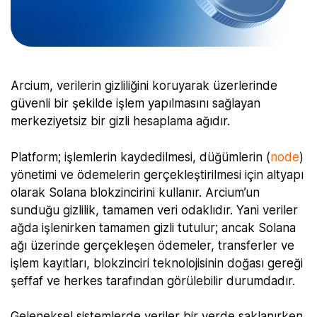
Arcium, verilerin gizliliğini koruyarak üzerlerinde
güvenli bir şekilde işlem yapılmasını sağlayan
merkeziyetsiz bir gizli hesaplama ağıdır.
Platform; işlemlerin kaydedilmesi, düğümlerin (
node
)
yönetimi ve ödemelerin gerçekleştirilmesi için altyapı
olarak Solana blokzincirini kullanır. Arcium’un
sunduğu gizlilik, tamamen veri odaklıdır. Yani veriler
ağda işlenirken tamamen gizli tutulur; ancak Solana
ağı üzerinde gerçekleşen ödemeler, transferler ve
işlem kayıtları, blokzinciri teknolojisinin doğası gereği
şeffaf ve herkes tarafından görülebilir durumdadır.
Geleneksel sistemlerde veriler bir yerde saklanırken