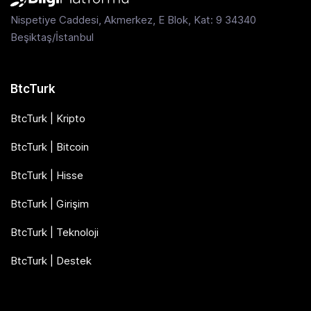
Nispetiye Caddesi, Akmerkez, E Blok, Kat: 9 34340
Beşiktaş/İstanbul
BtcTurk
BtcTurk | Kripto
BtcTurk | Bitcoin
BtcTurk | Hisse
BtcTurk | Girişim
BtcTurk | Teknoloji
BtcTurk | Destek