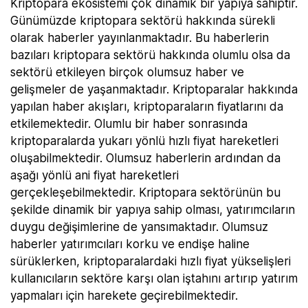
Kriptopara ekosistemi çok dinamik bir yapıya sahiptir.
Günümüzde kriptopara sektörü hakkında sürekli
olarak haberler yayınlanmaktadır. Bu haberlerin
bazıları kriptopara sektörü hakkında olumlu olsa da
sektörü etkileyen birçok olumsuz haber ve
gelişmeler de yaşanmaktadır. Kriptoparalar hakkında
yapılan haber akışları, kriptoparaların fiyatlarını da
etkilemektedir. Olumlu bir haber sonrasında
kriptoparalarda yukarı yönlü hızlı fiyat hareketleri
oluşabilmektedir. Olumsuz haberlerin ardından da
aşağı yönlü ani fiyat hareketleri
gerçekleşebilmektedir. Kriptopara sektörünün bu
şekilde dinamik bir yapıya sahip olması, yatırımcıların
duygu değişimlerine de yansımaktadır. Olumsuz
haberler yatırımcıları korku ve endişe haline
sürüklerken, kriptoparalardaki hızlı fiyat yükselişleri
kullanıcıların sektöre karşı olan iştahını artırıp yatırım
yapmaları için harekete geçirebilmektedir.