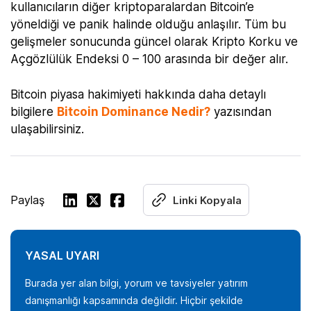
kullanıcıların diğer kriptoparalardan Bitcoin’e
yöneldiği ve panik halinde olduğu anlaşılır. Tüm bu
gelişmeler sonucunda güncel olarak Kripto Korku ve
Açgözlülük Endeksi 0 – 100 arasında bir değer alır.
Bitcoin piyasa hakimiyeti hakkında daha detaylı
bilgilere
Bitcoin Dominance Nedir?
yazısından
ulaşabilirsiniz.
Paylaş
Linki Kopyala
YASAL UYARI
Burada yer alan bilgi, yorum ve tavsiyeler yatırım
danışmanlığı kapsamında değildir. Hiçbir şekilde