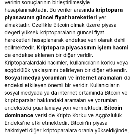
verinin sonuçlarının birleştirilmesiyle
hesaplanmaktadır. Bu veriler arasında
kriptopara
piyasasının güncel fiyat hareketleri
yer
almaktadır. Özellikle Bitcoin olmak üzere piyasa
değeri yüksek kriptoparaların güncel fiyat
hareketleri hesaplanarak endekse veri olarak dahil
edilmektedir.
Kriptopara piyasasının işlem hacmi
de endekse eklenen bir diğer veridir.
Kriptoparalardaki hacimler, kullanıcıların korku veya
açgözlülük yaklaşımını belirleyen bir diğer etkendir.
Sosyal medya yorumları
ve
internet aramaları
da
endeksi etkileyen önemli bir veridir. Kullanıcıların
sosyal medyada ya da internet ortamında Bitcoin ve
kriptoparalar hakkındaki aramaları ve yorumları
endeksteki puanlamaya yön vermektedir.
Bitcoin
dominance
verisi de Kripto Korku ve Açgözlülük
Endeksi’ne etki etmektedir. Bitcoin’in piyasa
hakimiyeti diğer kriptoparalara oranla yükseldiğinde,