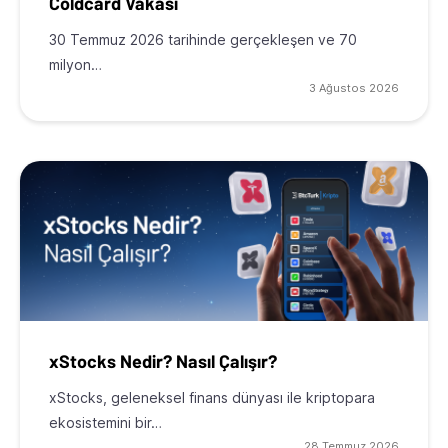
Coldcard Vakası
30 Temmuz 2026 tarihinde gerçekleşen ve 70
milyon…
3 Ağustos 2026
xStocks Nedir? Nasıl Çalışır?
xStocks, geleneksel finans dünyası ile kriptopara
ekosistemini bir…
28 Temmuz 2026