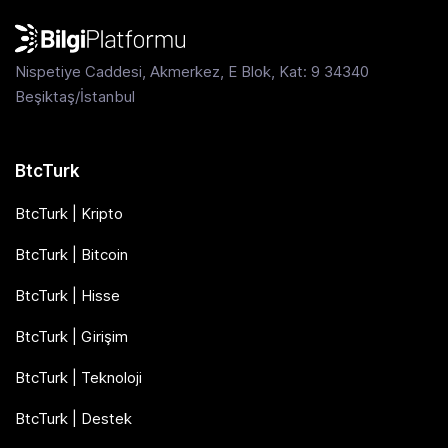
Nispetiye Caddesi, Akmerkez, E Blok, Kat: 9 34340
Beşiktaş/İstanbul
BtcTurk
BtcTurk | Kripto
BtcTurk | Bitcoin
BtcTurk | Hisse
BtcTurk | Girişim
BtcTurk | Teknoloji
BtcTurk | Destek