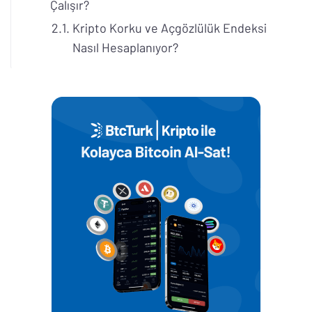
Çalışır?
Kripto Korku ve Açgözlülük Endeksi
Nasıl Hesaplanıyor?