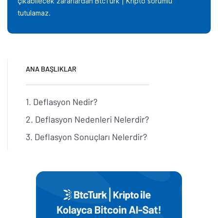
çıkabilecek zararlardan BtcTurk | Kripto sorumlu
tutulamaz.
ANA BAŞLIKLAR
Deflasyon Nedir?
Deflasyon Nedenleri Nelerdir?
Deflasyon Sonuçları Nelerdir?