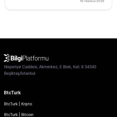
16 Temmuz 2026
Nispetiye Caddesi, Akmerkez, E Blok, Kat: 9 34340
Beşiktaş/İstanbul
BtcTurk
BtcTurk | Kripto
BtcTurk | Bitcoin