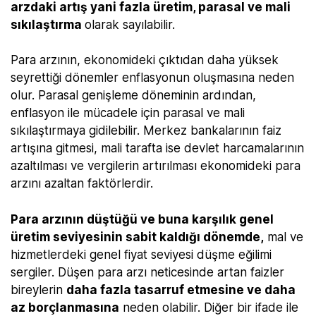
arzdaki artış yani fazla üretim, parasal ve mali
sıkılaştırma
olarak sayılabilir.
Para arzının, ekonomideki çıktıdan daha yüksek
seyrettiği dönemler enflasyonun oluşmasına neden
olur. Parasal genişleme döneminin ardından,
enflasyon ile mücadele için parasal ve mali
sıkılaştırmaya gidilebilir. Merkez bankalarının faiz
artışına gitmesi, mali tarafta ise devlet harcamalarının
azaltılması ve vergilerin artırılması ekonomideki para
arzını azaltan faktörlerdir.
Para arzının düştüğü ve buna karşılık genel
üretim seviyesinin sabit kaldığı dönemde,
mal ve
hizmetlerdeki genel fiyat seviyesi düşme eğilimi
sergiler. Düşen para arzı neticesinde artan faizler
bireylerin
daha fazla tasarruf etmesine ve daha
az borçlanmasına
neden olabilir. Diğer bir ifade ile