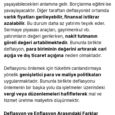
yaşayabilecekleri anlamına gelir. Borçlanma eğilimi ise
yavaşlayacaktır. Diğer taraftan deflasyonist ortamda
varlık fiyatları gerileyebilir, finansal istikrar
azalabilir.
Bu durum daha az yatırımı teşvik eder.
Sermaye piyasası araçları, gayrimenkul vb.
yatırımların değeri gerilerken,
nakit tutmanın
göreli değeri artabilmektedir.
Bununla birlikte
deflasyon,
para biriminin değerini artırarak
cari
açığa ve dış ticaret açığına
neden olmaktadır.
Deflasyonu önlemek için tüketimi canlandırmaya
yönelik
genişletici para ve maliye politikaları
uygulanmaktadır. Bununla birlikte deflasyonu
önlemenin bir başka yolu da işletmeler üzerindeki
vergi veya düzenlemeleri hafifleterek
mal ve
hizmet üretme maliyetini düşürmektir.
Deflasyon ve Enflasyon Arasındaki Farklar