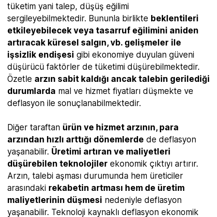
tüketim yani talep, düşüş eğilimi
sergileyebilmektedir. Bununla birlikte
beklentileri
etkileyebilecek veya tasarruf eğilimini aniden
artıracak küresel salgın, vb. gelişmeler
ile
işsizlik endişesi
gibi ekonomiye duyulan güveni
düşürücü faktörler de tüketimi düşürebilmektedir.
Özetle
arzın sabit kaldığı ancak talebin gerilediği
durumlarda
mal ve hizmet fiyatları düşmekte ve
deflasyon ile sonuçlanabilmektedir.
Diğer taraftan
ürün ve hizmet arzının, para
arzından hızlı arttığı dönemlerde
de deflasyon
yaşanabilir.
Üretimi artıran ve maliyetleri
düşürebilen teknolojiler
ekonomik çıktıyı artırır.
Arzın, talebi aşması durumunda hem üreticiler
arasındaki
rekabetin artması hem de üretim
maliyetlerinin düşmesi
nedeniyle deflasyon
yaşanabilir. Teknoloji kaynaklı deflasyon ekonomik