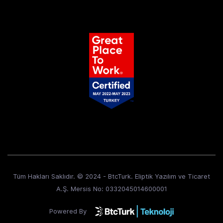
Tüm Hakları Saklıdır. © 2024 - BtcTurk. Eliptik Yazılım ve Ticaret
A.Ş. Mersis No: 0332045014600001
Powered By