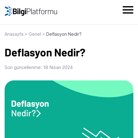
Skip
to
content
Anasayfa
>
Genel
>
Deflasyon Nedir?
Deflasyon Nedir?
Son güncellenme:
18 Nisan 2024