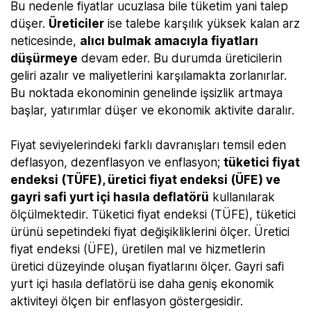
Bu nedenle fiyatlar ucuzlasa bile tüketim yani talep
düşer.
Üreticiler
ise talebe karşılık yüksek kalan arz
neticesinde,
alıcı bulmak amacıyla fiyatları
düşürmeye
devam eder. Bu durumda üreticilerin
geliri azalır ve maliyetlerini karşılamakta zorlanırlar.
Bu noktada ekonominin genelinde işsizlik artmaya
başlar, yatırımlar düşer ve ekonomik aktivite daralır.
Fiyat seviyelerindeki farklı davranışları temsil eden
deflasyon, dezenflasyon ve enflasyon;
tüketici fiyat
endeksi (TÜFE), üretici fiyat endeksi (ÜFE) ve
gayri safi yurt içi hasıla deflatörü
kullanılarak
ölçülmektedir. Tüketici fiyat endeksi (TÜFE), tüketici
ürünü sepetindeki fiyat değişikliklerini ölçer. Üretici
fiyat endeksi (ÜFE), üretilen mal ve hizmetlerin
üretici düzeyinde oluşan fiyatlarını ölçer. Gayri safi
yurt içi hasıla deflatörü ise daha geniş ekonomik
aktiviteyi ölçen bir enflasyon göstergesidir.