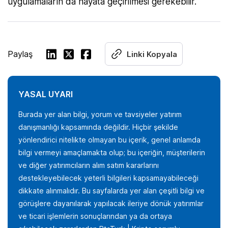
uygulamaların da hayata geçirilmesi gerekebilir.
Paylaş
Linki Kopyala
YASAL UYARI
Burada yer alan bilgi, yorum ve tavsiyeler yatırım
danışmanlığı kapsamında değildir. Hiçbir şekilde
yönlendirici nitelikte olmayan bu içerik, genel anlamda
bilgi vermeyi amaçlamakta olup; bu içeriğin, müşterilerin
ve diğer yatırımcıların alım satım kararlarını
destekleyebilecek yeterli bilgileri kapsamayabileceği
dikkate alınmalıdır. Bu sayfalarda yer alan çeşitli bilgi ve
görüşlere dayanılarak yapılacak ileriye dönük yatırımlar
ve ticari işlemlerin sonuçlarından ya da ortaya