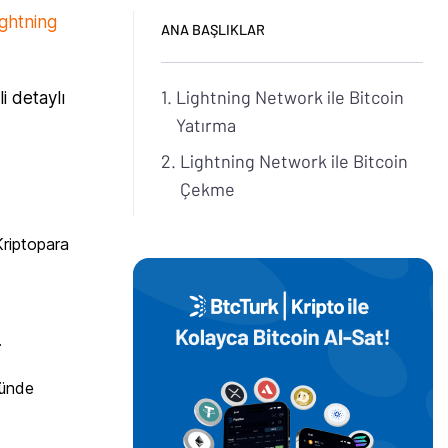
ightning
ANA BAŞLIKLAR
Lightning Network ile Bitcoin
i detaylı
Yatırma
Lightning Network ile Bitcoin
Çekme
Kriptopara
.
sünde