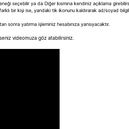
eği seçebilir ya da Diğer kısmına kendiniz açıklama girebilirs
lı bir kişi ise, yandaki tik ikonunu kaldırarak ad/soyad bilgil
ktan sonra yatırma işleminiz hesabınıza yansıyacaktır.
rseniz videomuza göz atabilirsiniz.