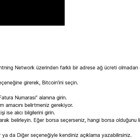
ightning Network üzerinden farklı bir adrese ağ ücreti olmadan 
eneğine girerek, Bitcoin’ini seçin.
“Fatura Numarası” alanına girin.
lem amacını belirtmeniz gerekiyor.
ise alıcı bilgilerini girin.
arak belirleyin. Eğer borsa seçerseniz, hangi borsa olduğunu l
r ya da Diğer seçeneğiyle kendiniz açıklama yazabilirsiniz.