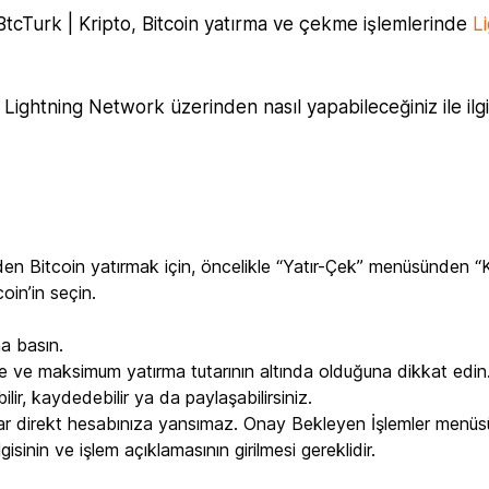
BtcTurk | Kripto, Bitcoin yatırma ve çekme işlemlerinde
L
Lightning Network üzerinden nasıl yapabileceğiniz ile ilgil
en Bitcoin yatırmak için, öncelikle “Yatır-Çek” menüsünden “
oin’in seçin.
na basın.
de ve maksimum yatırma tutarının altında olduğuna dikkat edin
ir, kaydedebilir ya da paylaşabilirsiniz.
tar direkt hesabınıza yansımaz. Onay Bekleyen İşlemler menü
sinin ve işlem açıklamasının girilmesi gereklidir.