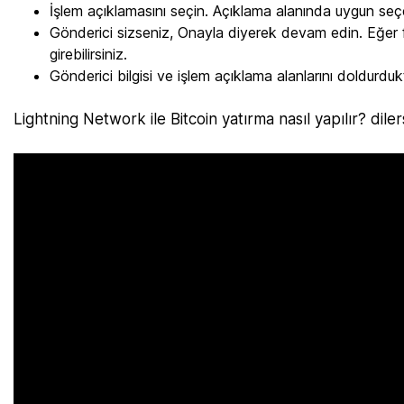
İşlem açıklamasını seçin. Açıklama alanında uygun seçen
Gönderici sizseniz, Onayla diyerek devam edin. Eğer fark
girebilirsiniz.
Gönderici bilgisi ve işlem açıklama alanlarını doldurdu
Lightning Network ile Bitcoin yatırma nasıl yapılır? dile