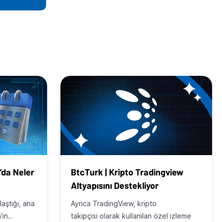
’da Neler
BtcTurk | Kripto Tradingview
Altyapısını Destekliyor
aştığı, ana
Ayrıca TradingView, kripto
n’in…
takipçisi olarak kullanılan özel izleme