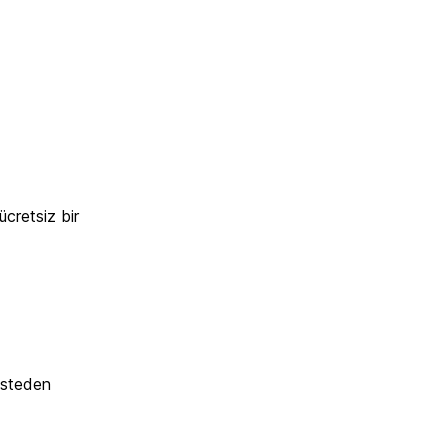
ücretsiz bir
isteden