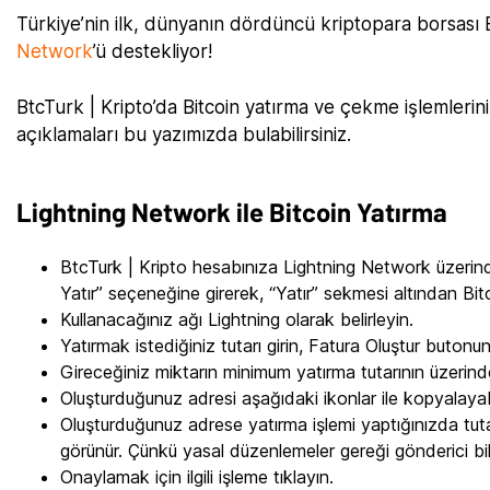
Türkiye’nin ilk, dünyanın dördüncü kriptopara borsası 
Network
’ü destekliyor!
BtcTurk | Kripto’da Bitcoin yatırma ve çekme işlemlerini 
açıklamaları bu yazımızda bulabilirsiniz.
Lightning Network ile Bitcoin Yatırma
BtcTurk | Kripto hesabınıza Lightning Network üzerind
Yatır” seçeneğine girerek, “Yatır” sekmesi altından Bitc
Kullanacağınız ağı Lightning olarak belirleyin.
Yatırmak istediğiniz tutarı girin, Fatura Oluştur butonu
Gireceğiniz miktarın minimum yatırma tutarının üzerin
Oluşturduğunuz adresi aşağıdaki ikonlar ile kopyalayabil
Oluşturduğunuz adrese yatırma işlemi yaptığınızda tu
görünür. Çünkü yasal düzenlemeler gereği gönderici bilgi
Onaylamak için ilgili işleme tıklayın.