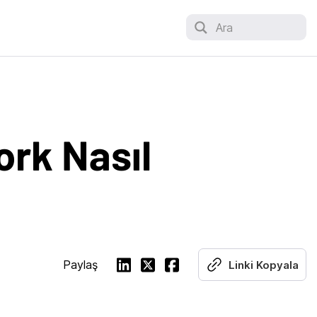
Ara
ork Nasıl
Paylaş
Linki Kopyala