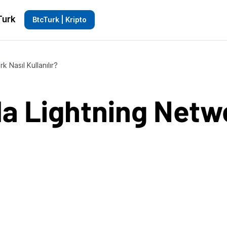
Turk
BtcTurk | Kripto
k Nasıl Kullanılır?
da Lightning Netw