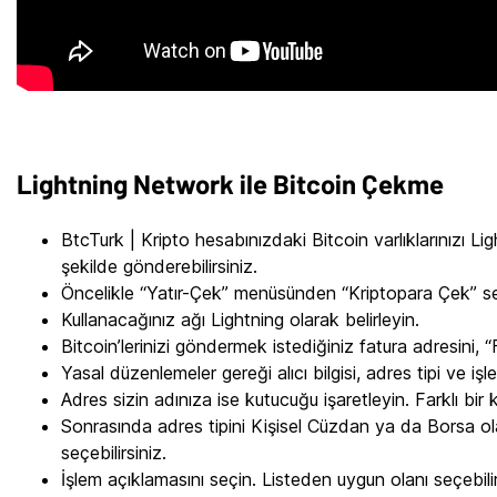
Lightning Network ile Bitcoin Çekme
BtcTurk | Kripto hesabınızdaki Bitcoin varlıklarınızı L
şekilde gönderebilirsiniz.
Öncelikle “Yatır-Çek” menüsünden “Kriptopara Çek” seç
Kullanacağınız ağı Lightning olarak belirleyin.
Bitcoin’lerinizi göndermek istediğiniz fatura adresini, 
Yasal düzenlemeler gereği alıcı bilgisi, adres tipi ve iş
Adres sizin adınıza ise kutucuğu işaretleyin. Farklı bir kişi 
Sonrasında adres tipini Kişisel Cüzdan ya da Borsa ol
seçebilirsiniz.
İşlem açıklamasını seçin. Listeden uygun olanı seçebili