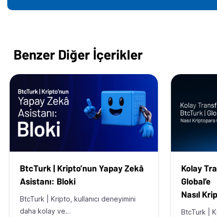
Benzer Diğer İçerikler
BtcTurk | Kripto’nun Yapay Zekâ
Kolay Tra
Asistanı: Bloki
Global’e
Nasıl Kri
BtcTurk | Kripto, kullanıcı deneyimini
daha kolay ve…
BtcTurk | K