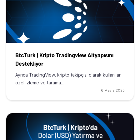
BtcTurk | Kripto Tradingview Altyapısını
Destekliyor
Ayrıca TradingView, kripto takipçisi olarak kullanılan
özel izleme ve tarama…
6 Mayıs 2025