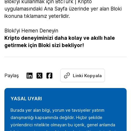
Bloki’yi kullanmak için BtcTurk | Kripto
uygulamasındaki Ana Sayfa üzerinde yer alan Bloki
ikonuna tıklamanız yeterlidir.
Bloki’yi Hemen Deneyin
Kripto deneyiminizi daha kolay ve akıllı hale
getirmek için Bloki sizi bekliyor!
Paylaş
Linki Kopyala
YASAL UYARI
Burada yer alan bilgi, yorum ve tavsiyeler yatırım
danışmanlığı kapsamında değildir. Hiçbir şekilde
yönlendirici nitelikte olmayan bu içerik, genel anlamda