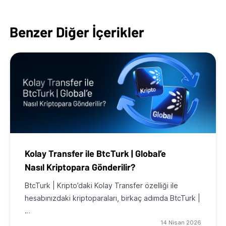
Benzer Diğer İçerikler
Kolay Transfer ile BtcTurk | Global’e
Nasıl Kriptopara Gönderilir?
BtcTurk | Kripto’daki Kolay Transfer özelliği ile
hesabınızdaki kriptoparaları, birkaç adımda BtcTurk |
…
14 Nisan 2026