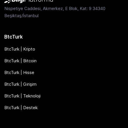
Nispetiye Caddesi, Akmerkez, E Blok, Kat: 9 34340
Beşiktaş/İstanbul
BtcTurk
BtcTurk | Kripto
BtcTurk | Bitcoin
BtcTurk | Hisse
BtcTurk | Girişim
BtcTurk | Teknoloji
BtcTurk | Destek