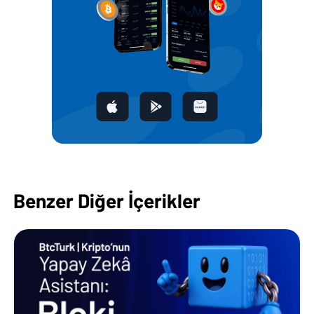
Benzer Diğer İçerikler