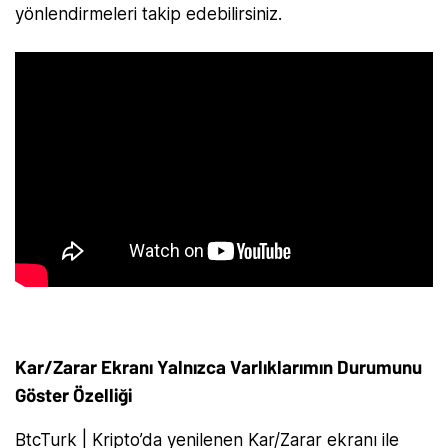
yönlendirmeleri takip edebilirsiniz.
Kar/Zarar Ekranı Yalnızca Varlıklarımın Durumunu
Göster Özelliği
BtcTurk | Kripto’da yenilenen Kar/Zarar ekranı ile