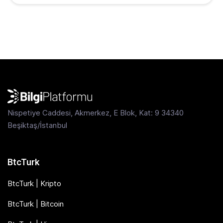
Nispetiye Caddesi, Akmerkez, E Blok, Kat: 9 34340
Beşiktaş/İstanbul
BtcTurk
BtcTurk | Kripto
BtcTurk | Bitcoin