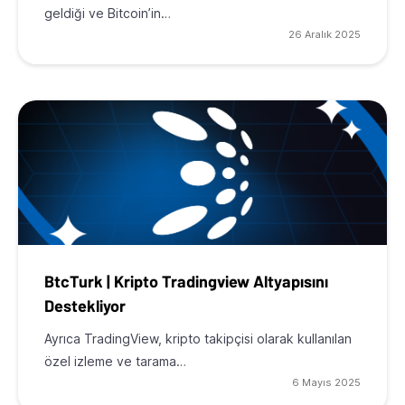
geldiği ve Bitcoin’in…
26 Aralık 2025
BtcTurk | Kripto Tradingview Altyapısını
Destekliyor
Ayrıca TradingView, kripto takipçisi olarak kullanılan
özel izleme ve tarama…
6 Mayıs 2025