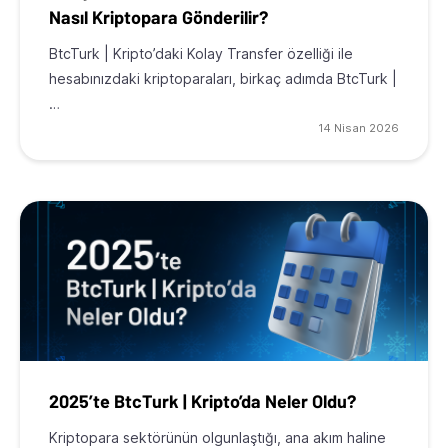
Nasıl Kriptopara Gönderilir?
BtcTurk | Kripto’daki Kolay Transfer özelliği ile
hesabınızdaki kriptoparaları, birkaç adımda BtcTurk |
…
14 Nisan 2026
2025’te BtcTurk | Kripto’da Neler Oldu?
Kriptopara sektörünün olgunlaştığı, ana akım haline