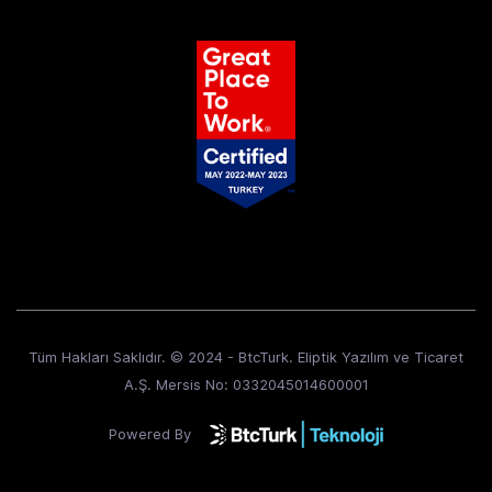
Tüm Hakları Saklıdır. © 2024 - BtcTurk. Eliptik Yazılım ve Ticaret
A.Ş. Mersis No: 0332045014600001
Powered By