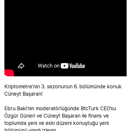
Kriptometre’nin 3. sezonunun 6. bölümünde konuk
Cüneyt Başaran!
Ebru Baki’nin moderatörlüğünde BtcTurk CEO’su
Özgür Güneri ve Cüneyt Başaran ile finans ve
toplumda yeni ve eski düzeni konuştuğu yeni
bölümünü şimdi izleyin.