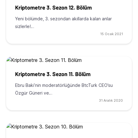
Kriptometre 3. Sezon 12. Bölüm
Yeni bölümde, 3. sezondan akıllarda kalan anlar
sizlerle!…
15 Ocak 2021
Kriptometre 3. Sezon 11. Bölüm
Ebru Baki’nin moderatörlüğünde BtcTurk CEO’su
Özgür Güneri ve…
31 Aralık 2020