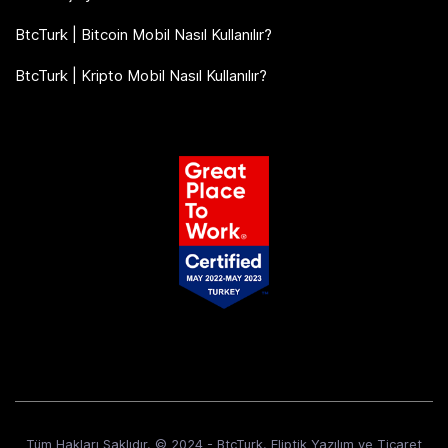
BtcTurk | Bitcoin Mobil Nasıl Kullanılır?
BtcTurk | Kripto Mobil Nasıl Kullanılır?
Tüm Hakları Saklıdır. © 2024 - BtcTurk. Eliptik Yazılım ve Ticaret