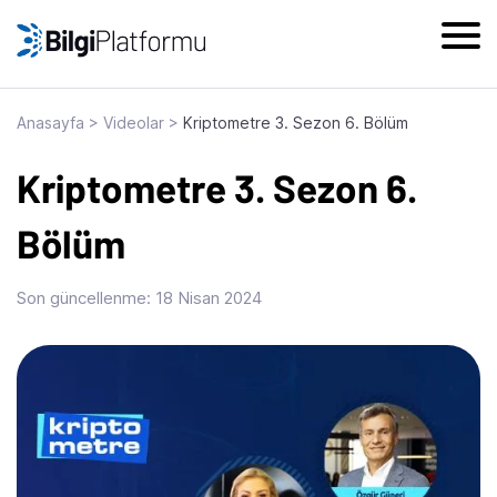
Skip
to
content
Anasayfa
>
Videolar
>
Kriptometre 3. Sezon 6. Bölüm
Kriptometre 3. Sezon 6.
Bölüm
Son güncellenme:
18 Nisan 2024