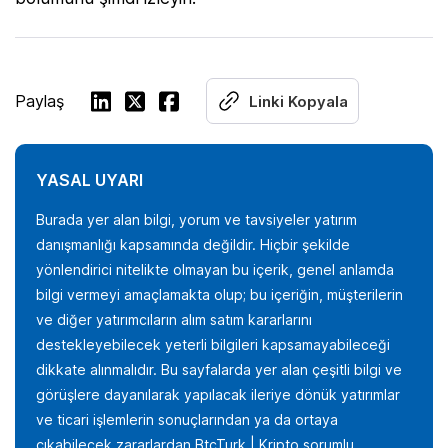
Paylaş
Linki Kopyala
YASAL UYARI
Burada yer alan bilgi, yorum ve tavsiyeler yatırım
danışmanlığı kapsamında değildir. Hiçbir şekilde
yönlendirici nitelikte olmayan bu içerik, genel anlamda
bilgi vermeyi amaçlamakta olup; bu içeriğin, müşterilerin
ve diğer yatırımcıların alım satım kararlarını
destekleyebilecek yeterli bilgileri kapsamayabileceği
dikkate alınmalıdır. Bu sayfalarda yer alan çeşitli bilgi ve
görüşlere dayanılarak yapılacak ileriye dönük yatırımlar
ve ticari işlemlerin sonuçlarından ya da ortaya
çıkabilecek zararlardan BtcTurk | Kripto sorumlu