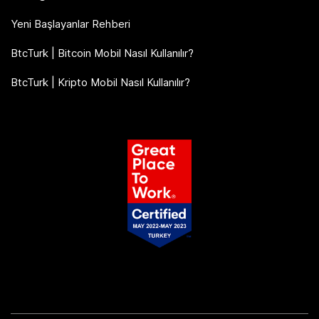
Yeni Başlayanlar Rehberi
BtcTurk | Bitcoin Mobil Nasıl Kullanılır?
BtcTurk | Kripto Mobil Nasıl Kullanılır?