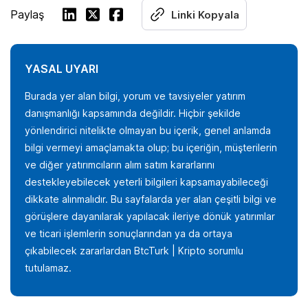
Paylaş
Linki Kopyala
YASAL UYARI
Burada yer alan bilgi, yorum ve tavsiyeler yatırım
danışmanlığı kapsamında değildir. Hiçbir şekilde
yönlendirici nitelikte olmayan bu içerik, genel anlamda
bilgi vermeyi amaçlamakta olup; bu içeriğin, müşterilerin
ve diğer yatırımcıların alım satım kararlarını
destekleyebilecek yeterli bilgileri kapsamayabileceği
dikkate alınmalıdır. Bu sayfalarda yer alan çeşitli bilgi ve
görüşlere dayanılarak yapılacak ileriye dönük yatırımlar
ve ticari işlemlerin sonuçlarından ya da ortaya
çıkabilecek zararlardan BtcTurk | Kripto sorumlu
tutulamaz.