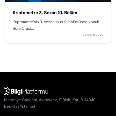
Kriptometre 3. Sezon 10. Bölüm
Kriptometre’nin 3. sezonunun 9. bölümünde konuk
Bora Oruç!…
22 Aralık 2020
Nispetiye Caddesi, Akmerkez, E Blok, Kat: 9 34340
Beşiktaş/İstanbul