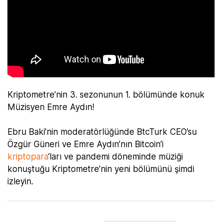
Kriptometre’nin 3. sezonunun 1. bölümünde konuk
Müzisyen Emre Aydın!
Ebru Baki’nin moderatörlüğünde BtcTurk CEO’su
Özgür Güneri ve Emre Aydın’nın Bitcoin’i
kriptopara
‘ları ve pandemi döneminde müziği
konuştuğu Kriptometre’nin yeni bölümünü şimdi
izleyin.