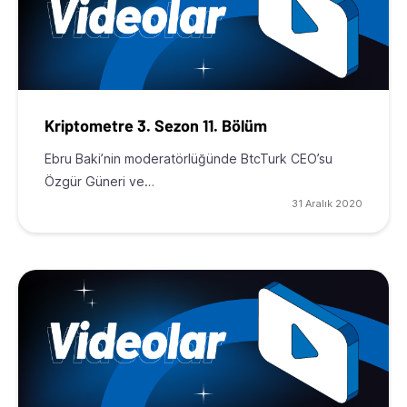
Kriptometre 3. Sezon 11. Bölüm
Ebru Baki’nin moderatörlüğünde BtcTurk CEO’su
Özgür Güneri ve…
31 Aralık 2020