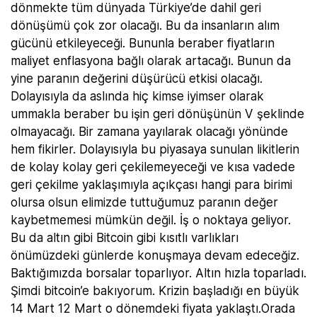
dönmekte tüm dünyada Türkiye’de dahil geri
dönüşümü çok zor olacağı. Bu da insanların alım
gücünü etkileyeceği. Bununla beraber fiyatların
maliyet enflasyona bağlı olarak artacağı. Bunun da
yine paranın değerini düşürücü etkisi olacağı.
Dolayısıyla da aslında hiç kimse iyimser olarak
ummakla beraber bu işin geri dönüşünün V şeklinde
olmayacağı. Bir zamana yayılarak olacağı yönünde
hem fikirler. Dolayısıyla bu piyasaya sunulan likitlerin
de kolay kolay geri çekilemeyeceği ve kısa vadede
geri çekilme yaklaşımıyla açıkçası hangi para birimi
olursa olsun elimizde tuttuğumuz paranın değer
kaybetmemesi mümkün değil. İş o noktaya geliyor.
Bu da altın gibi Bitcoin gibi kısıtlı varlıkları
önümüzdeki günlerde konuşmaya devam edeceğiz.
Baktığımızda borsalar toparlıyor. Altın hızla toparladı.
Şimdi bitcoin’e bakıyorum. Krizin başladığı en büyük
14 Mart 12 Mart o dönemdeki fiyata yaklaştı.Orada