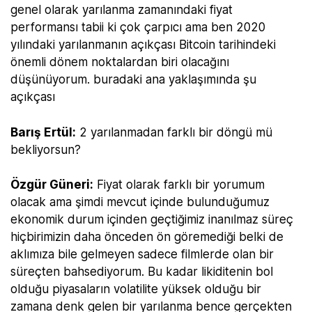
genel olarak yarılanma zamanındaki fiyat
performansı tabii ki çok çarpıcı ama ben 2020
yılındaki yarılanmanın açıkçası Bitcoin tarihindeki
önemli dönem noktalardan biri olacağını
düşünüyorum. buradaki ana yaklaşımında şu
açıkçası
Barış Ertül:
2 yarılanmadan farklı bir döngü mü
bekliyorsun?
Özgür Güneri:
Fiyat olarak farklı bir yorumum
olacak ama şimdi mevcut içinde bulunduğumuz
ekonomik durum içinden geçtiğimiz inanılmaz süreç
hiçbirimizin daha önceden ön göremediği belki de
aklımıza bile gelmeyen sadece filmlerde olan bir
süreçten bahsediyorum. Bu kadar likiditenin bol
olduğu piyasaların volatilite yüksek olduğu bir
zamana denk gelen bir yarılanma bence gerçekten