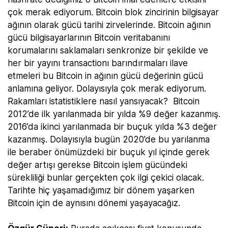
çok merak ediyorum. Bitcoin blok zincirinin bilgisayar
ağının olarak gücü tarihi zirvelerinde. Bitcoin ağının
gücü bilgisayarlarının Bitcoin veritabanını
korumalarını saklamaları senkronize bir şekilde ve
her bir yayını transactionı barındırmaları ilave
etmeleri bu Bitcoin in ağının gücü değerinin gücü
anlamına geliyor. Dolayısıyla çok merak ediyorum.
Rakamları istatistiklere nasıl yansıyacak? Bitcoin
2012’de ilk yarılanmada bir yılda %9 değer kazanmış.
2016’da ikinci yarılanmada bir buçuk yılda %3 değer
kazanmış. Dolayısıyla bugün 2020’de bu yarılanma
ile beraber önümüzdeki bir buçuk yıl içinde gerek
değer artışı gerekse Bitcoin işlem gücündeki
sürekliliği bunlar gerçekten çok ilgi çekici olacak.
Tarihte hiç yaşamadığımız bir dönem yaşarken
Bitcoin için de aynısını dönemi yaşayacağız.