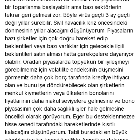
bir toparlanma başlayabilir ama bazı sektörlerin
tekrar geri gelmesi zor. Böyle virüs geçti 3 ay geçti
değil yıllar sürebilir. Sivil havacılık kriz öncesindeki
dönmesinin yıllar alacağını düşünüyorum. Piyasaların
bazı şirketler için çok doğru hareket edip
beklentileri veya bazı varlıklar için gelecekle ilgili
beklentileri satın alması hatta gerekçelere dayanıyor
olabilir. Oradan piyasalarda topyekün bir iyileşmeyi
görebilmemiz için volatilite endeksinin düşmesini
görmemiz daha çok borç tarafında krediye ihtiyacı
olan ve bunu işe döndürebilecek olan şirketlerin
menkul kıymetlerin veya ülkelerin bonolarını
fiyatlarının daha makul seviyelere gelmesine ve bono
piyasasının çok daha sağlıklı işler hale gelmesine
öncelikli olarak görüyorum. Eğer bu desteklenmezse
hisse senedi tarafındaki hareketlerinde kısıtlı
kalacağını düşünüyorum. Tabii buradaki en büyük