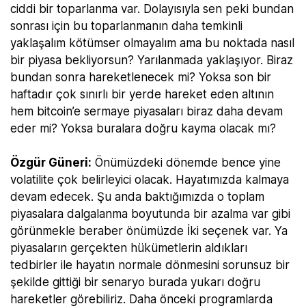
ciddi bir toparlanma var. Dolayısıyla sen peki bundan
sonrası için bu toparlanmanın daha temkinli
yaklaşalım kötümser olmayalım ama bu noktada nasıl
bir piyasa bekliyorsun? Yarılanmada yaklaşıyor. Biraz
bundan sonra hareketlenecek mi? Yoksa son bir
haftadır çok sınırlı bir yerde hareket eden altının
hem bitcoin’e sermaye piyasaları biraz daha devam
eder mi? Yoksa buralara doğru kayma olacak mı?
Özgür Güneri:
Önümüzdeki dönemde bence yine
volatilite çok belirleyici olacak. Hayatımızda kalmaya
devam edecek. Şu anda baktığımızda o toplam
piyasalara dalgalanma boyutunda bir azalma var gibi
görünmekle beraber önümüzde İki seçenek var. Ya
piyasaların gerçekten hükümetlerin aldıkları
tedbirler ile hayatın normale dönmesini sorunsuz bir
şekilde gittiği bir senaryo burada yukarı doğru
hareketler görebiliriz. Daha önceki programlarda