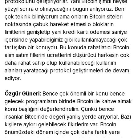
protokolünü geliştiriyorlar. Yani Bitcoin şimdi neyse
yüzyıl sonra o olmayacağını bugün anlıyoruz. Ben
çok teknik bilmiyorum ama onların Bitcoin siteleri
noktasında çabuk hareket etmesi o blokların
limitlerini genişletip yani kredi kartı ödemesi saniye
içerisinde yapabildiğimiz gibi kullanılamayacağı çok
tartışılan bir konuydu. Bu konuda rahatlatıcı Bitcoin
alım satım fillerini ücretlerini düşürücü herkesin çok
daha rahat sahip olup kullanabileceği kullanım
alanları yaratacağı protokol geliştirmeleri de devam
ediyor.
Özgür Güneri:
Bence çok önemli bir konu bence
gelecek programların birinde Bitcoin ile kahve almak
konu başlığını değerlendirelim. Çünkü bence
insanlar Bitcoin’de değeri yanlış yerde arıyorlar. Bazı
kişilere aykırı gelebilecek fikirlerim var. Bitcoin
önümüzdeki dönem içinde çok daha farklı yere