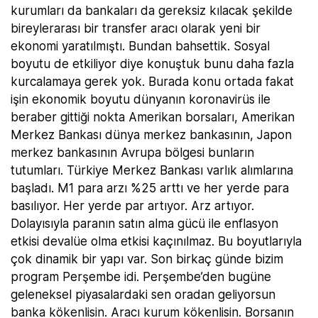
kurumları da bankaları da gereksiz kılacak şekilde
bireylerarası bir transfer aracı olarak yeni bir
ekonomi yaratılmıştı. Bundan bahsettik. Sosyal
boyutu de etkiliyor diye konuştuk bunu daha fazla
kurcalamaya gerek yok. Burada konu ortada fakat
işin ekonomik boyutu dünyanın koronavirüs ile
beraber gittiği nokta Amerikan borsaları, Amerikan
Merkez Bankası dünya merkez bankasının, Japon
merkez bankasının Avrupa bölgesi bunların
tutumları. Türkiye Merkez Bankası varlık alımlarına
başladı. M1 para arzı %25 arttı ve her yerde para
basılıyor. Her yerde par artıyor. Arz artıyor.
Dolayısıyla paranın satın alma gücü ile enflasyon
etkisi devalüe olma etkisi kaçınılmaz. Bu boyutlarıyla
çok dinamik bir yapı var. Son birkaç günde bizim
program Perşembe idi. Perşembe’den bugüne
geleneksel piyasalardaki sen oradan geliyorsun
banka kökenlisin. Aracı kurum kökenlisin. Borsanın