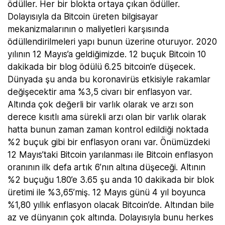
ödüller. Her bir blokta ortaya çıkan ödüller.
Dolayısıyla da Bitcoin üreten bilgisayar
mekanizmalarının o maliyetleri karşısında
ödüllendirilmeleri yapı bunun üzerine oturuyor. 2020
yılının 12 Mayıs’a geldiğimizde. 12 buçuk Bitcoin 10
dakikada bir blog ödülü 6.25 bitcoin’e düşecek.
Dünyada şu anda bu koronavirüs etkisiyle rakamlar
değişecektir ama %3,5 civarı bir enflasyon var.
Altında çok değerli bir varlık olarak ve arzı son
derece kısıtlı ama sürekli arzı olan bir varlık olarak
hatta bunun zaman zaman kontrol edildiği noktada
%2 buçuk gibi bir enflasyon oranı var. Önümüzdeki
12 Mayıs’taki Bitcoin yarılanması ile Bitcoin enflasyon
oranının ilk defa artık 6’nın altına düşeceği. Altının
%2 buçuğu 1.80’e 3.65 şu anda 10 dakikada bir blok
üretimi ile %3,65’miş. 12 Mayıs günü 4 yıl boyunca
%1,80 yıllık enflasyon olacak Bitcoin’de. Altından bile
az ve dünyanın çok altında. Dolayısıyla bunu herkes