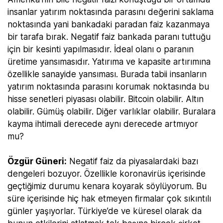
insanlar yatırım noktasında parasını değerini saklama
noktasında yani bankadaki paradan faiz kazanmaya
bir tarafa bırak. Negatif faiz bankada paranı tuttuğu
için bir kesinti yapılmasıdır. İdeal olanı o paranın
üretime yansımasıdır. Yatırıma ve kapasite artırımına
özellikle sanayide yansıması. Burada tabii insanların
yatırım noktasında parasını korumak noktasında bu
hisse senetleri piyasası olabilir. Bitcoin olabilir. Altın
olabilir. Gümüş olabilir. Diğer varlıklar olabilir. Buralara
kayma ihtimali derecede aynı derecede artmıyor
mu?
Özgür Güneri:
Negatif faiz da piyasalardaki bazı
dengeleri bozuyor. Özellikle koronavirüs içerisinde
geçtiğimiz durumu kenara koyarak söylüyorum. Bu
süre içerisinde hiç hak etmeyen firmalar çok sıkıntılı
günler yaşıyorlar. Türkiye’de ve küresel olarak da