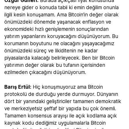
Özgür Güneri:
Burada açıkçası fiyat konusunda
nereye gider o konuda tabii ki emin değilim onunla
ilgili kesin konuşamam. Ama Bitcoin’in değer olarak
önümüzdeki dönemde yaşanacak enflasyon ve
ekonomideki hızlı genişlemenin sonuçlarından
yatırım yapanlarını koruyacağını düşünüyorum. Bu
korumanın boyutunu ne olacağını yaşayacağımız
önümüzdeki süreç ve likiditenin ne kadar
piyasalarda kalacağı belirleyecek. Ben bir Bitcoin
yatırımın değer olarak bu tufanın içerisinden
ezilmeden çıkacağını düşünüyorum.
Barış Ertül:
Hiç konuşmuyoruz ama Bitcoin
protokolü de durduğu yerde durmuyor. Dünyanın
dört bir yanındaki geliştiriciler tamamen demokratik
ve merkeziyetsiz şeffaf bir yapıda bu çok önemli.
Tamamen konsensus arayışı ile açık kodlama açık
kaynak kodu dediğimiz uygulamalarla Bitcoin