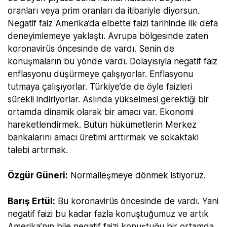
oranları veya prim oranları da itibariyle diyorsun.
Negatif faiz Amerika’da elbette faizi tarihinde ilk defa
deneyimlemeye yaklaştı. Avrupa bölgesinde zaten
koronavirüs öncesinde de vardı. Senin de
konuşmaların bu yönde vardı. Dolayısıyla negatif faiz
enflasyonu düşürmeye çalışıyorlar. Enflasyonu
tutmaya çalışıyorlar. Türkiye’de de öyle faizleri
sürekli indiriyorlar. Aslında yükselmesi gerektiği bir
ortamda dinamik olarak bir amacı var. Ekonomi
hareketlendirmek. Bütün hükümetlerin Merkez
bankalarını amacı üretimi arttırmak ve sokaktaki
talebi artırmak.
Özgür Güneri:
Normalleşmeye dönmek istiyoruz.
Barış Ertül:
Bu koronavirüs öncesinde de vardı. Yani
negatif faizi bu kadar fazla konuştuğumuz ve artık
Amerika’nın bile negatif faizi konuştuğu bir ortamda