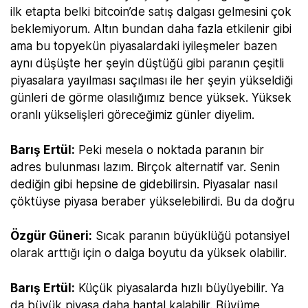
ilk etapta belki bitcoin’de satış dalgası gelmesini çok
beklemiyorum. Altın bundan daha fazla etkilenir gibi
ama bu topyekün piyasalardaki iyileşmeler bazen
aynı düşüşte her şeyin düştüğü gibi paranın çeşitli
piyasalara yayılması saçılması ile her şeyin yükseldiği
günleri de görme olasılığımız bence yüksek. Yüksek
oranlı yükselişleri göreceğimiz günler diyelim.
Barış Ertül:
Peki mesela o noktada paranın bir
adres bulunması lazım. Birçok alternatif var. Senin
dediğin gibi hepsine de gidebilirsin. Piyasalar nasıl
çöktüyse piyasa beraber yükselebilirdi. Bu da doğru
Özgür Güneri:
Sıcak paranın büyüklüğü potansiyel
olarak arttığı için o dalga boyutu da yüksek olabilir.
Barış Ertül:
Küçük piyasalarda hızlı büyüyebilir. Ya
da büyük piyasa daha hantal kalabilir. Büyüme