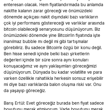
enteresan olacak. Hem fiyatlandırmada bu anlamda
nakitte kalanın zarar göreceği ve önümüzdeki
dönemde açıkçası nakit dışındaki bazı varlıkların
çok iyi performans göstereceği ve varlıklar arasında
bitcoin olabileceği senaryosunu düşünüyorum. Biz
önümüzdeki dönemde yine Bitcoin’in fiyatında işte
inanılmaz bubble mı değil mi gibi tartışmalar
görebiliriz. Bu sadece Bitcoin’e özgü bir konu değil.
Ben hisse senedi içinde belki bazı şirketlerin
değerleri içinde bir süre sonra aynı konuları
konuşacağımız ve aynı yaklaşımları göreceğimizi
düşünüyorum. Dünyada bu kadar volatilite ve para
varken özellikle rahatlıkla herkesin sonsuz erişebilir
mi diye bazı varlıklarda balon oluşma riski var. Onu
da yaşayıp göreceğiz.
Barış Ertül: Evet göreceğiz burada ben fiyat sadece
boyutunu merak etmiyorum. Vade boyutunu merak