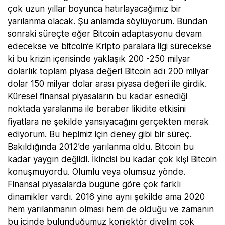
çok uzun yıllar boyunca hatırlayacağımız bir
yarılanma olacak. Şu anlamda söylüyorum. Bundan
sonraki süreçte eğer Bitcoin adaptasyonu devam
edecekse ve bitcoin’e Kripto paralara ilgi sürecekse
ki bu krizin içerisinde yaklaşık 200 -250 milyar
dolarlık toplam piyasa değeri Bitcoin adı 200 milyar
dolar 150 milyar dolar arası piyasa değeri ile girdik.
Küresel finansal piyasaların bu kadar esnediği
noktada yaralanma ile beraber likidite etkisini
fiyatlara ne şekilde yansıyacağını gerçekten merak
ediyorum. Bu hepimiz için deney gibi bir süreç.
Bakıldığında 2012’de yarılanma oldu. Bitcoin bu
kadar yaygın değildi. İkincisi bu kadar çok kişi Bitcoin
konuşmuyordu. Olumlu veya olumsuz yönde.
Finansal piyasalarda bugüne göre çok farklı
dinamikler vardı. 2016 yine aynı şekilde ama 2020
hem yarılanmanın olması hem de olduğu ve zamanın
bu içinde bulunduğumuz konjektör diyelim çok