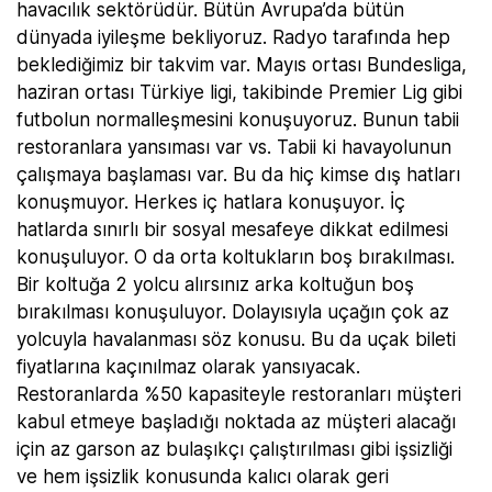
havacılık sektörüdür. Bütün Avrupa’da bütün
dünyada iyileşme bekliyoruz. Radyo tarafında hep
beklediğimiz bir takvim var. Mayıs ortası Bundesliga,
haziran ortası Türkiye ligi, takibinde Premier Lig gibi
futbolun normalleşmesini konuşuyoruz. Bunun tabii
restoranlara yansıması var vs. Tabii ki havayolunun
çalışmaya başlaması var. Bu da hiç kimse dış hatları
konuşmuyor. Herkes iç hatlara konuşuyor. İç
hatlarda sınırlı bir sosyal mesafeye dikkat edilmesi
konuşuluyor. O da orta koltukların boş bırakılması.
Bir koltuğa 2 yolcu alırsınız arka koltuğun boş
bırakılması konuşuluyor. Dolayısıyla uçağın çok az
yolcuyla havalanması söz konusu. Bu da uçak bileti
fiyatlarına kaçınılmaz olarak yansıyacak.
Restoranlarda %50 kapasiteyle restoranları müşteri
kabul etmeye başladığı noktada az müşteri alacağı
için az garson az bulaşıkçı çalıştırılması gibi işsizliği
ve hem işsizlik konusunda kalıcı olarak geri