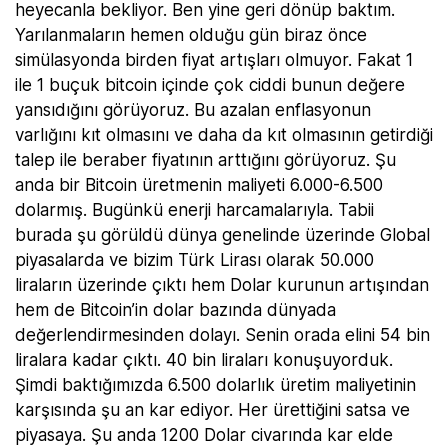
heyecanla bekliyor. Ben yine geri dönüp baktım.
Yarılanmaların hemen olduğu gün biraz önce
simülasyonda birden fiyat artışları olmuyor. Fakat 1
ile 1 buçuk bitcoin içinde çok ciddi bunun değere
yansıdığını görüyoruz. Bu azalan enflasyonun
varlığını kıt olmasını ve daha da kıt olmasının getirdiği
talep ile beraber fiyatının arttığını görüyoruz. Şu
anda bir Bitcoin üretmenin maliyeti 6.000-6.500
dolarmış. Bugünkü enerji harcamalarıyla. Tabii
burada şu görüldü dünya genelinde üzerinde Global
piyasalarda ve bizim Türk Lirası olarak 50.000
liraların üzerinde çıktı hem Dolar kurunun artışından
hem de Bitcoin’in dolar bazında dünyada
değerlendirmesinden dolayı. Senin orada elini 54 bin
liralara kadar çıktı. 40 bin liraları konuşuyorduk.
Şimdi baktığımızda 6.500 dolarlık üretim maliyetinin
karşısında şu an kar ediyor. Her ürettiğini satsa ve
piyasaya. Şu anda 1200 Dolar civarında kar elde