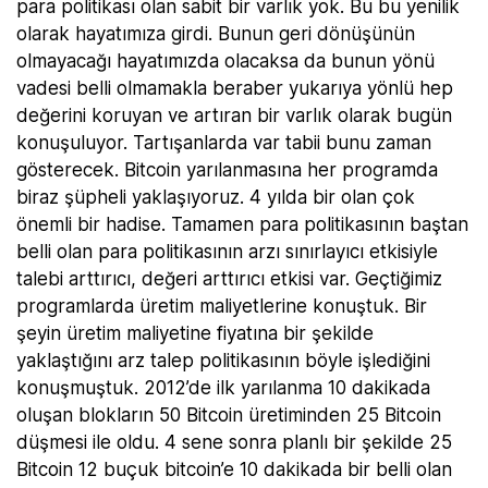
para politikası olan sabit bir varlık yok. Bu bu yenilik
olarak hayatımıza girdi. Bunun geri dönüşünün
olmayacağı hayatımızda olacaksa da bunun yönü
vadesi belli olmamakla beraber yukarıya yönlü hep
değerini koruyan ve artıran bir varlık olarak bugün
konuşuluyor. Tartışanlarda var tabii bunu zaman
gösterecek. Bitcoin yarılanmasına her programda
biraz şüpheli yaklaşıyoruz. 4 yılda bir olan çok
önemli bir hadise. Tamamen para politikasının baştan
belli olan para politikasının arzı sınırlayıcı etkisiyle
talebi arttırıcı, değeri arttırıcı etkisi var. Geçtiğimiz
programlarda üretim maliyetlerine konuştuk. Bir
şeyin üretim maliyetine fiyatına bir şekilde
yaklaştığını arz talep politikasının böyle işlediğini
konuşmuştuk. 2012’de ilk yarılanma 10 dakikada
oluşan blokların 50 Bitcoin üretiminden 25 Bitcoin
düşmesi ile oldu. 4 sene sonra planlı bir şekilde 25
Bitcoin 12 buçuk bitcoin’e 10 dakikada bir belli olan