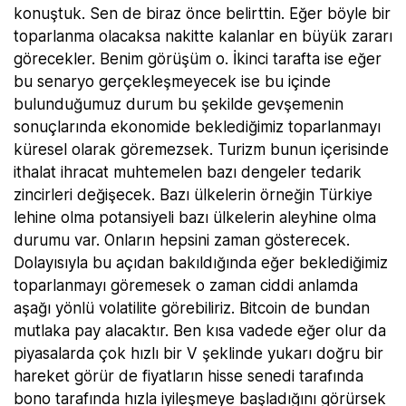
konuştuk. Sen de biraz önce belirttin. Eğer böyle bir
toparlanma olacaksa nakitte kalanlar en büyük zararı
görecekler. Benim görüşüm o. İkinci tarafta ise eğer
bu senaryo gerçekleşmeyecek ise bu içinde
bulunduğumuz durum bu şekilde gevşemenin
sonuçlarında ekonomide beklediğimiz toparlanmayı
küresel olarak göremezsek. Turizm bunun içerisinde
ithalat ihracat muhtemelen bazı dengeler tedarik
zincirleri değişecek. Bazı ülkelerin örneğin Türkiye
lehine olma potansiyeli bazı ülkelerin aleyhine olma
durumu var. Onların hepsini zaman gösterecek.
Dolayısıyla bu açıdan bakıldığında eğer beklediğimiz
toparlanmayı göremesek o zaman ciddi anlamda
aşağı yönlü volatilite görebiliriz. Bitcoin de bundan
mutlaka pay alacaktır. Ben kısa vadede eğer olur da
piyasalarda çok hızlı bir V şeklinde yukarı doğru bir
hareket görür de fiyatların hisse senedi tarafında
bono tarafında hızla iyileşmeye başladığını görürsek