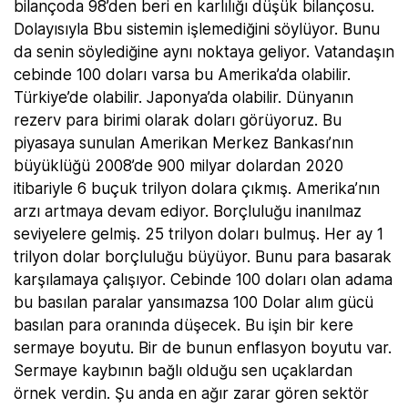
bilançoda 98’den beri en karlılığı düşük bilançosu.
Dolayısıyla Bbu sistemin işlemediğini söylüyor. Bunu
da senin söylediğine aynı noktaya geliyor. Vatandaşın
cebinde 100 doları varsa bu Amerika’da olabilir.
Türkiye’de olabilir. Japonya’da olabilir. Dünyanın
rezerv para birimi olarak doları görüyoruz. Bu
piyasaya sunulan Amerikan Merkez Bankası’nın
büyüklüğü 2008’de 900 milyar dolardan 2020
itibariyle 6 buçuk trilyon dolara çıkmış. Amerika’nın
arzı artmaya devam ediyor. Borçluluğu inanılmaz
seviyelere gelmiş. 25 trilyon doları bulmuş. Her ay 1
trilyon dolar borçluluğu büyüyor. Bunu para basarak
karşılamaya çalışıyor. Cebinde 100 doları olan adama
bu basılan paralar yansımazsa 100 Dolar alım gücü
basılan para oranında düşecek. Bu işin bir kere
sermaye boyutu. Bir de bunun enflasyon boyutu var.
Sermaye kaybının bağlı olduğu sen uçaklardan
örnek verdin. Şu anda en ağır zarar gören sektör