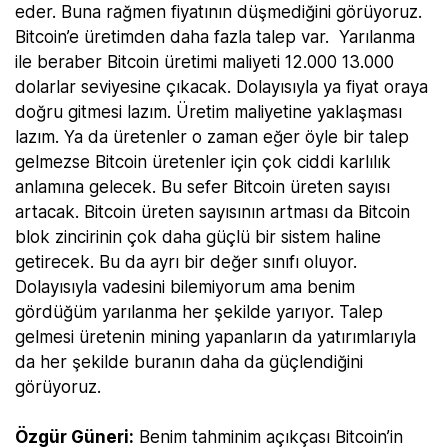
eder. Buna rağmen fiyatının düşmediğini görüyoruz.
Bitcoin’e üretimden daha fazla talep var. Yarılanma
ile beraber Bitcoin üretimi maliyeti 12.000 13.000
dolarlar seviyesine çıkacak. Dolayısıyla ya fiyat oraya
doğru gitmesi lazım. Üretim maliyetine yaklaşması
lazım. Ya da üretenler o zaman eğer öyle bir talep
gelmezse Bitcoin üretenler için çok ciddi karlılık
anlamına gelecek. Bu sefer Bitcoin üreten sayısı
artacak. Bitcoin üreten sayısının artması da Bitcoin
blok zincirinin çok daha güçlü bir sistem haline
getirecek. Bu da ayrı bir değer sınıfı oluyor.
Dolayısıyla vadesini bilemiyorum ama benim
gördüğüm yarılanma her şekilde yarıyor. Talep
gelmesi üretenin mining yapanların da yatırımlarıyla
da her şekilde buranın daha da güçlendiğini
görüyoruz.
Özgür Güneri:
Benim tahminim açıkçası Bitcoin’in