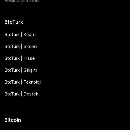
Beşiktaş/İstanbul
BtcTurk
BtcTurk | Kripto
BtcTurk | Bitcoin
BtcTurk | Hisse
BtcTurk | Girişim
BtcTurk | Teknoloji
BtcTurk | Destek
Bitcoin