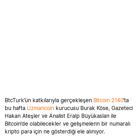
BtcTurk’ün katkılarıyla gerçekleşen
Bitcoin 2140
‘ta
bu hafta
Uzmancoin
kurucusu Burak Köse, Gazeteci
Hakan Ateşler ve Analist Eralp Büyükaslan ile
Bitcoin’de olabilecekler ve gelişmelerin bir numaralı
kripto para için ne gösterdiği ele alınıyor.