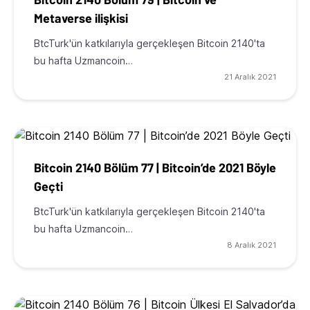
Metaverse ilişkisi
BtcTurk'ün katkılarıyla gerçekleşen Bitcoin 2140'ta
bu hafta Uzmancoin…
21 Aralık 2021
Bitcoin 2140 Bölüm 77 | Bitcoin’de 2021 Böyle
Geçti
BtcTurk'ün katkılarıyla gerçekleşen Bitcoin 2140'ta
bu hafta Uzmancoin…
8 Aralık 2021