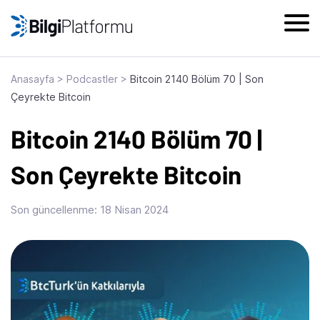
Skip
to
content
Anasayfa
>
Podcastler
>
Bitcoin 2140 Bölüm 70 | Son
Çeyrekte Bitcoin
Bitcoin 2140 Bölüm 70 |
Son Çeyrekte Bitcoin
Son güncellenme:
18 Nisan 2024