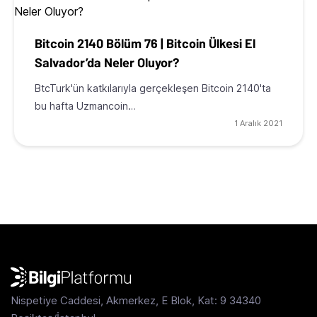
Bitcoin 2140 Bölüm 76 | Bitcoin Ülkesi El
Salvador’da Neler Oluyor?
BtcTurk'ün katkılarıyla gerçekleşen Bitcoin 2140'ta
bu hafta Uzmancoin…
1 Aralık 2021
Nispetiye Caddesi, Akmerkez, E Blok, Kat: 9 34340