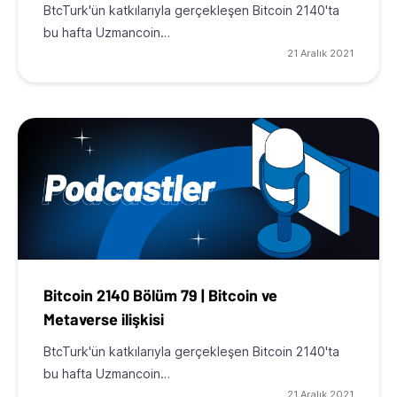
BtcTurk'ün katkılarıyla gerçekleşen Bitcoin 2140'ta
bu hafta Uzmancoin…
21 Aralık 2021
Bitcoin 2140 Bölüm 79 | Bitcoin ve
Metaverse ilişkisi
BtcTurk'ün katkılarıyla gerçekleşen Bitcoin 2140'ta
bu hafta Uzmancoin…
21 Aralık 2021