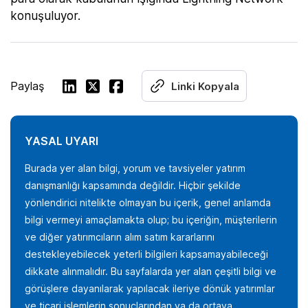
konuşuluyor.
Paylaş
Linki Kopyala
YASAL UYARI
Burada yer alan bilgi, yorum ve tavsiyeler yatırım
danışmanlığı kapsamında değildir. Hiçbir şekilde
yönlendirici nitelikte olmayan bu içerik, genel anlamda
bilgi vermeyi amaçlamakta olup; bu içeriğin, müşterilerin
ve diğer yatırımcıların alım satım kararlarını
destekleyebilecek yeterli bilgileri kapsamayabileceği
dikkate alınmalıdır. Bu sayfalarda yer alan çeşitli bilgi ve
görüşlere dayanılarak yapılacak ileriye dönük yatırımlar
ve ticari işlemlerin sonuçlarından ya da ortaya