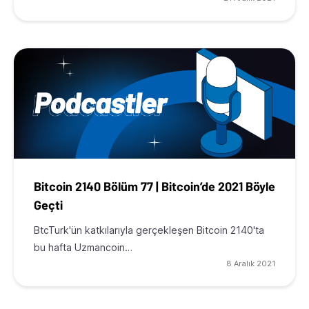
Bitcoin 2140 Bölüm 77 | Bitcoin’de 2021 Böyle
Geçti
BtcTurk'ün katkılarıyla gerçekleşen Bitcoin 2140'ta
bu hafta Uzmancoin…
8 Aralık 2021