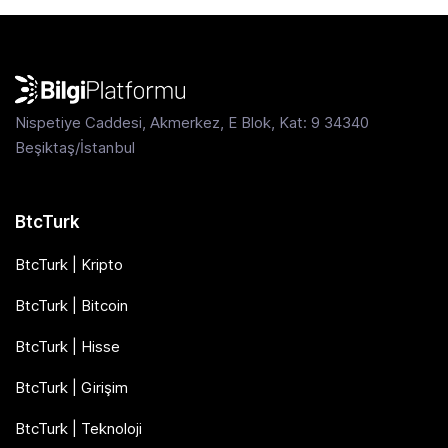
Nispetiye Caddesi, Akmerkez, E Blok, Kat: 9 34340
Beşiktaş/İstanbul
BtcTurk
BtcTurk | Kripto
BtcTurk | Bitcoin
BtcTurk | Hisse
BtcTurk | Girişim
BtcTurk | Teknoloji