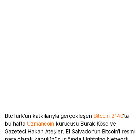
BtcTurk’ün katkılarıyla gerçekleşen
Bitcoin 2140
‘ta
bu hafta
Uzmancoin
kurucusu Burak Köse ve
Gazeteci Hakan Ateşler, El Salvador’un Bitcoin’i resmi
para olarak kabulünün ışığında Lightning Network