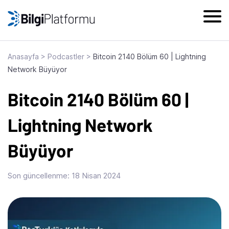
Skip
to
content
Anasayfa
>
Podcastler
>
Bitcoin 2140 Bölüm 60 | Lightning
Network Büyüyor
Bitcoin 2140 Bölüm 60 |
Lightning Network
Büyüyor
Son güncellenme:
18 Nisan 2024