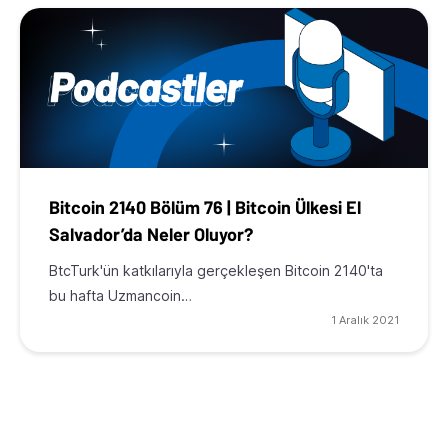
Bitcoin 2140 Bölüm 76 | Bitcoin Ülkesi El
Salvador’da Neler Oluyor?
BtcTurk'ün katkılarıyla gerçekleşen Bitcoin 2140'ta
bu hafta Uzmancoin…
1 Aralık 2021