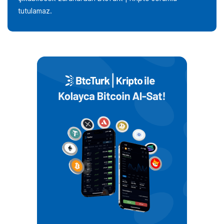
tutulamaz.