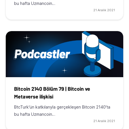
bu hafta Uzmancoin…
21 Aralık 2021
Bitcoin 2140 Bölüm 79 | Bitcoin ve
Metaverse ilişkisi
BtcTurk'ün katkılarıyla gerçekleşen Bitcoin 2140'ta
bu hafta Uzmancoin…
21 Aralık 2021