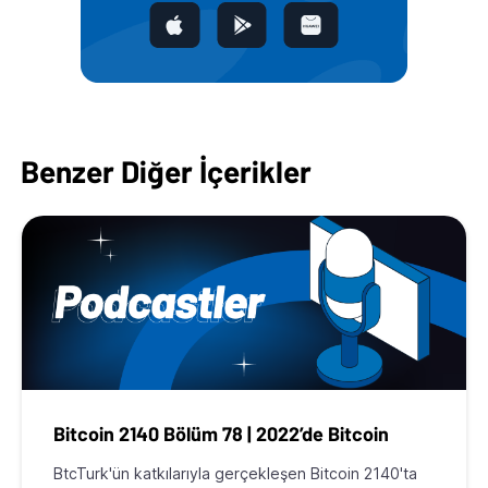
Benzer Diğer İçerikler
Bitcoin 2140 Bölüm 78 | 2022’de Bitcoin
BtcTurk'ün katkılarıyla gerçekleşen Bitcoin 2140'ta