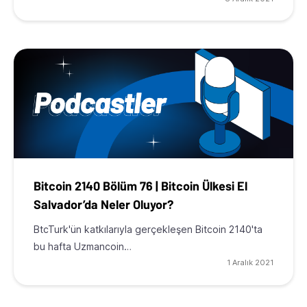
Bitcoin 2140 Bölüm 76 | Bitcoin Ülkesi El
Salvador’da Neler Oluyor?
BtcTurk'ün katkılarıyla gerçekleşen Bitcoin 2140'ta
bu hafta Uzmancoin…
1 Aralık 2021