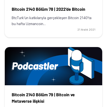
Bitcoin 2140 Bölüm 78 | 2022’de Bitcoin
BtcTurk'ün katkılarıyla gerçekleşen Bitcoin 2140'ta
bu hafta Uzmancoin…
21 Aralık 2021
Bitcoin 2140 Bölüm 79 | Bitcoin ve
Metaverse ilişkisi