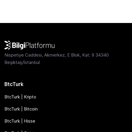
Nispetiye Caddesi, Akmerkez, E Blok, Kat: 9 34340
Beşiktaş/İstanbul
BtcTurk
BtcTurk | Kripto
BtcTurk | Bitcoin
BtcTurk | Hisse