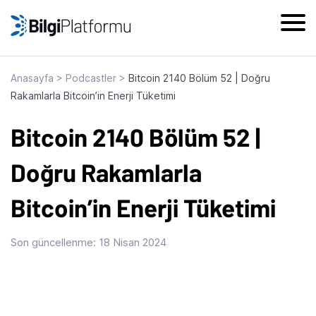
Skip
to
content
Anasayfa
>
Podcastler
>
Bitcoin 2140 Bölüm 52 | Doğru
Rakamlarla Bitcoin’in Enerji Tüketimi
Bitcoin 2140 Bölüm 52 |
Doğru Rakamlarla
Bitcoin’in Enerji Tüketimi
Son güncellenme:
18 Nisan 2024