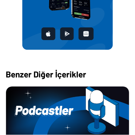
Benzer Diğer İçerikler