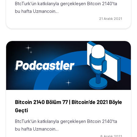
BtcTurk'ün katkılarıyla gerçekleşen Bitcoin 2140'ta
bu hafta Uzmancoin…
21 Aralık 2021
Bitcoin 2140 Bölüm 77 | Bitcoin’de 2021 Böyle
Geçti
BtcTurk'ün katkılarıyla gerçekleşen Bitcoin 2140'ta
bu hafta Uzmancoin…
8 Aralık 2021