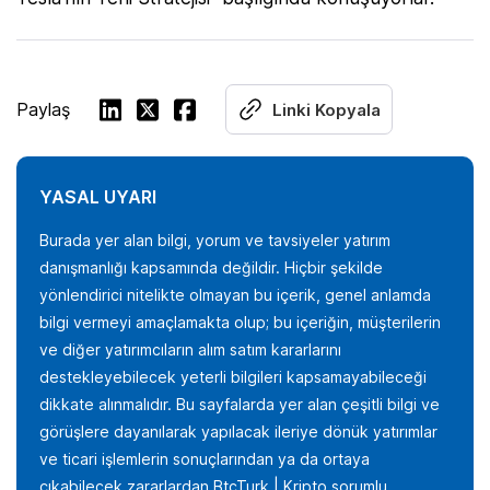
Paylaş
Linki Kopyala
YASAL UYARI
Burada yer alan bilgi, yorum ve tavsiyeler yatırım
danışmanlığı kapsamında değildir. Hiçbir şekilde
yönlendirici nitelikte olmayan bu içerik, genel anlamda
bilgi vermeyi amaçlamakta olup; bu içeriğin, müşterilerin
ve diğer yatırımcıların alım satım kararlarını
destekleyebilecek yeterli bilgileri kapsamayabileceği
dikkate alınmalıdır. Bu sayfalarda yer alan çeşitli bilgi ve
görüşlere dayanılarak yapılacak ileriye dönük yatırımlar
ve ticari işlemlerin sonuçlarından ya da ortaya
çıkabilecek zararlardan BtcTurk | Kripto sorumlu