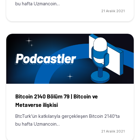
bu hafta Uzmancoin…
21 Aralık 2021
Bitcoin 2140 Bölüm 79 | Bitcoin ve
Metaverse ilişkisi
BtcTurk'ün katkılarıyla gerçekleşen Bitcoin 2140'ta
bu hafta Uzmancoin…
21 Aralık 2021