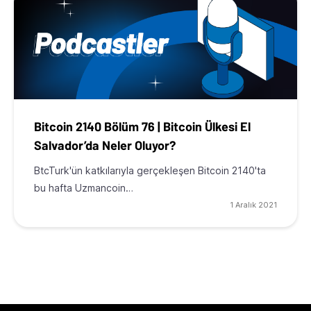
Bitcoin 2140 Bölüm 76 | Bitcoin Ülkesi El
Salvador’da Neler Oluyor?
BtcTurk'ün katkılarıyla gerçekleşen Bitcoin 2140'ta
bu hafta Uzmancoin…
1 Aralık 2021