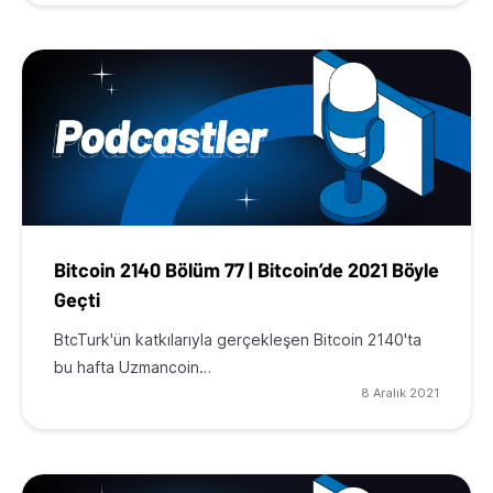
Bitcoin 2140 Bölüm 77 | Bitcoin’de 2021 Böyle
Geçti
BtcTurk'ün katkılarıyla gerçekleşen Bitcoin 2140'ta
bu hafta Uzmancoin…
8 Aralık 2021