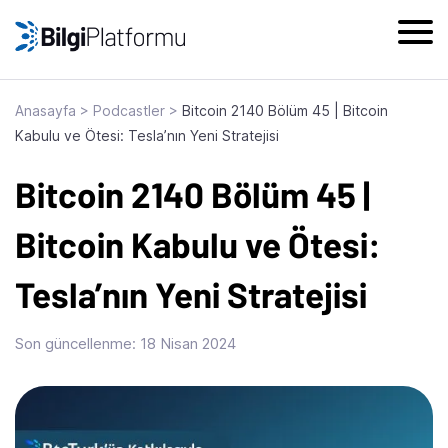
Skip
to
content
Anasayfa
>
Podcastler
>
Bitcoin 2140 Bölüm 45 | Bitcoin
Kabulu ve Ötesi: Tesla’nın Yeni Stratejisi
Bitcoin 2140 Bölüm 45 |
Bitcoin Kabulu ve Ötesi:
Tesla’nın Yeni Stratejisi
Son güncellenme:
18 Nisan 2024