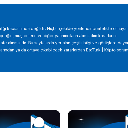
lığı kapsamında değildir. Hiçbir şekilde yönlendirici nitelikte olmaya
iğin, müşterilerin ve diğer yatırımcıların alım satım kararlarını
te alınmalıdır. Bu sayfalarda yer alan çeşitli bilgi ve görüşlere daya
uçlarından ya da ortaya çıkabilecek zararlardan BtcTurk | Kripto sorum