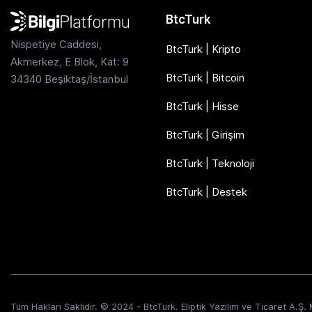
BtcTurk
Nispetiye Caddesi,
BtcTurk | Kripto
Akmerkez, E Blok, Kat: 9
BtcTurk | Bitcoin
34340 Beşiktaş/İstanbul
BtcTurk | Hisse
BtcTurk | Girişim
BtcTurk | Teknoloji
BtcTurk | Destek
Tüm Hakları Saklıdır. © 2024 - BtcTurk. Eliptik Yazılım ve Ticaret A