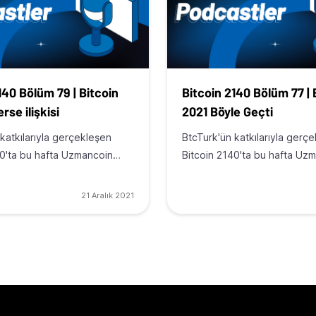
140 Bölüm 79 | Bitcoin
Bitcoin 2140 Bölüm 77 | 
rse ilişkisi
2021 Böyle Geçti
katkılarıyla gerçekleşen
BtcTurk'ün katkılarıyla gerç
40'ta bu hafta Uzmancoin…
Bitcoin 2140'ta bu hafta Uz
21 Aralık 2021