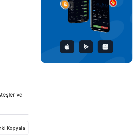
teşler ve
nki Kopyala