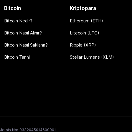
Bitcoin
Kriptopara
Bitcoin Nedir?
Ethereum (ETH)
Bitcoin Nasıl Alınır?
Litecoin (LTC)
Bitcoin Nasıl Saklanır?
Ripple (XRP)
Bitcoin Tarihi
Stellar Lumens (XLM)
.Ş. Mersis No: 0332045014600001