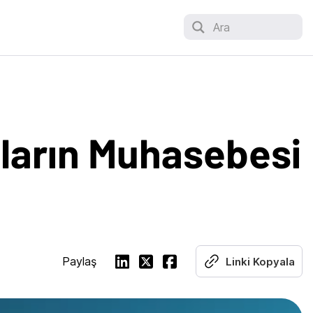
Ara
aların Muhasebesi
Paylaş
Linki Kopyala