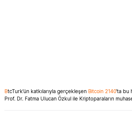
B
tcTurk’ün katkılarıyla gerçekleşen
Bitcoin 2140
‘ta bu
Prof. Dr. Fatma Ulucan Özkul ile Kriptoparaların muhas