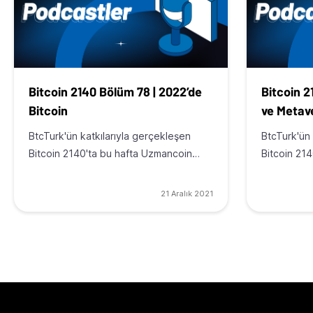
Bitcoin 2140 Bölüm 78 | 2022’de
Bitcoin 2
Bitcoin
ve Metave
BtcTurk'ün katkılarıyla gerçekleşen
BtcTurk'ün 
Bitcoin 2140'ta bu hafta Uzmancoin…
Bitcoin 21
21 Aralık 2021