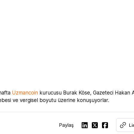
 hafta
Uzmancoin
kurucusu Burak Köse, Gazeteci Hakan A
ebesi ve vergisel boyutu üzerine konuşuyorlar.
Paylaş
Li