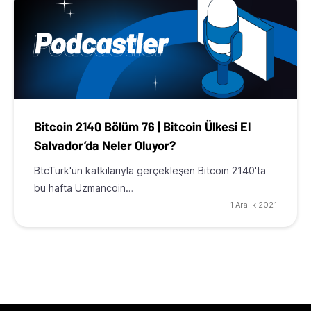
Bitcoin 2140 Bölüm 76 | Bitcoin Ülkesi El
Salvador’da Neler Oluyor?
BtcTurk'ün katkılarıyla gerçekleşen Bitcoin 2140'ta
bu hafta Uzmancoin…
1 Aralık 2021