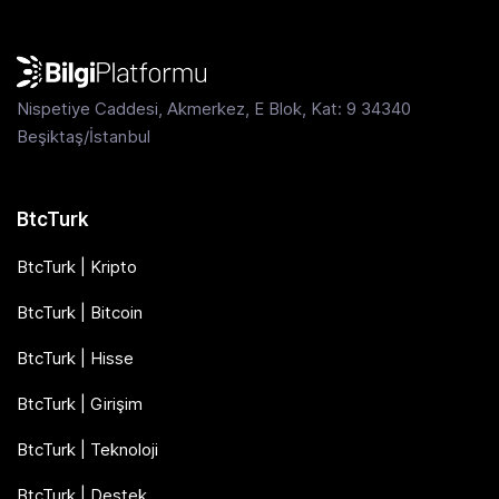
Nispetiye Caddesi, Akmerkez, E Blok, Kat: 9 34340
Beşiktaş/İstanbul
BtcTurk
BtcTurk | Kripto
BtcTurk | Bitcoin
BtcTurk | Hisse
BtcTurk | Girişim
BtcTurk | Teknoloji
BtcTurk | Destek