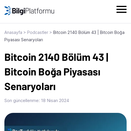
Skip
to
content
Anasayfa
>
Podcastler
>
Bitcoin 2140 Bölüm 43 | Bitcoin Boğa
Piyasası Senaryoları
Bitcoin 2140 Bölüm 43 |
Bitcoin Boğa Piyasası
Senaryoları
Son güncellenme:
18 Nisan 2024