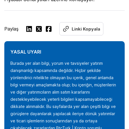
Paylaş
Linki Kopyala
YASAL UYARI
Burada yer alan bilgi, yorum ve tavsiyeler yatırım
danışmanlığı kapsamında değildir. Hiçbir şekilde
yönlendirici nitelikte olmayan bu içerik, genel anlamda
bilgi vermeyi amaçlamakta olup; bu içeriğin, müşterilerin
ve diğer yatırımcıların alım satım kararlarını
destekleyebilecek yeterli bilgileri kapsamayabileceği
dikkate alınmalıdır. Bu sayfalarda yer alan çeşitli bilgi ve
görüşlere dayanılarak yapılacak ileriye dönük yatırımlar
ve ticari işlemlerin sonuçlarından ya da ortaya
çıkabilecek zararlardan BtcTurk | Kripto sorumlu