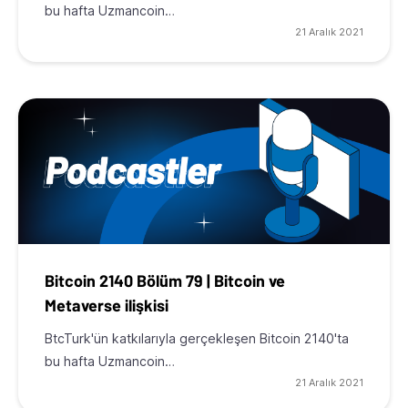
bu hafta Uzmancoin…
21 Aralık 2021
Bitcoin 2140 Bölüm 79 | Bitcoin ve
Metaverse ilişkisi
BtcTurk'ün katkılarıyla gerçekleşen Bitcoin 2140'ta
bu hafta Uzmancoin…
21 Aralık 2021