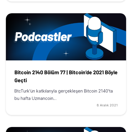
Bitcoin 2140 Bölüm 77 | Bitcoin’de 2021 Böyle
Geçti
BtcTurk'ün katkılarıyla gerçekleşen Bitcoin 2140'ta
bu hafta Uzmancoin…
8 Aralık 2021