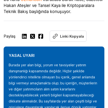
Hakan Ateşler ve Tansel Kaya ile Kriptoparalara
Teknik Bakış başlığında konuşuyor.
Paylaş
Linki Kopyala
YASAL UYARI
Burada yer alan bilgi, yorum ve tavsiyeler yatırım
danışmanlığı kapsamında değildir. Hiçbir şekilde
yönlendirici nitelikte olmayan bu içerik, genel anlamda
bilgi vermeyi amaçlamakta olup; bu içeriğin, müşterilerin
ve diğer yatırımcıların alım satım kararlarını
destekleyebilecek yeterli bilgileri kapsamayabileceği
dikkate alınmalıdır. Bu sayfalarda yer alan çeşitli bilgi ve
görüşlere dayanılarak yapılacak ileriye dönük yatırımlar