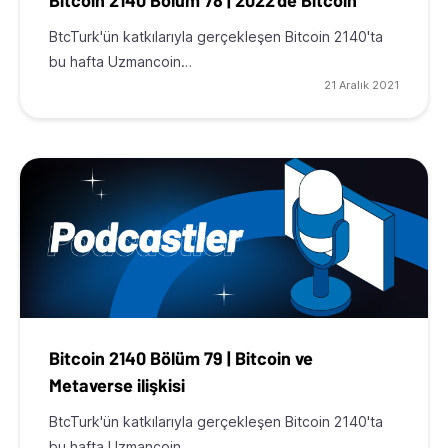
BtcTurk'ün katkılarıyla gerçekleşen Bitcoin 2140'ta
bu hafta Uzmancoin…
21 Aralık 2021
Bitcoin 2140 Bölüm 79 | Bitcoin ve
Metaverse ilişkisi
BtcTurk'ün katkılarıyla gerçekleşen Bitcoin 2140'ta
bu hafta Uzmancoin…