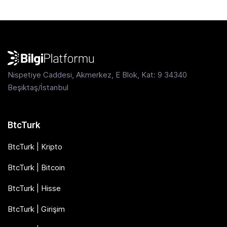
Nispetiye Caddesi, Akmerkez, E Blok, Kat: 9 34340
Beşiktaş/İstanbul
BtcTurk
BtcTurk | Kripto
BtcTurk | Bitcoin
BtcTurk | Hisse
BtcTurk | Girişim