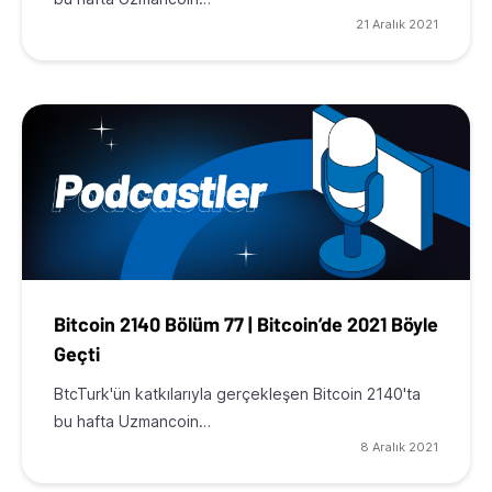
21 Aralık 2021
Bitcoin 2140 Bölüm 77 | Bitcoin’de 2021 Böyle
Geçti
BtcTurk'ün katkılarıyla gerçekleşen Bitcoin 2140'ta
bu hafta Uzmancoin…
8 Aralık 2021