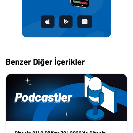
Benzer Diğer İçerikler
Bitcoin 2140 Bölüm 78 | 2022’de Bitcoin