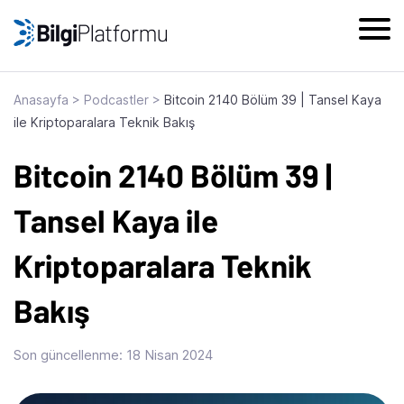
Skip
to
content
Anasayfa
>
Podcastler
>
Bitcoin 2140 Bölüm 39 | Tansel Kaya
ile Kriptoparalara Teknik Bakış
Bitcoin 2140 Bölüm 39 |
Tansel Kaya ile
Kriptoparalara Teknik
Bakış
Son güncellenme:
18 Nisan 2024