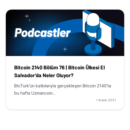
Bitcoin 2140 Bölüm 76 | Bitcoin Ülkesi El
Salvador’da Neler Oluyor?
BtcTurk'ün katkılarıyla gerçekleşen Bitcoin 2140'ta
bu hafta Uzmancoin…
1 Aralık 2021