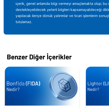
içerik, genel anlamda bilgi vermeyi amaçlamakta olup; bu içer
destekleyebilecek yeterli bilgileri kapsamayabileceği dikka
yapılacak ileriye dönük yatırımlar ve ticari işlemlerin son
tutulamaz.
Benzer Diğer İçerikler