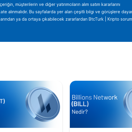
iğin, müşterilerin ve diğer yatırımcıların alım satım kararlarını
te alınmalıdır. Bu sayfalarda yer alan çeşitli bilgi ve görüşlere daya
uçlarından ya da ortaya çıkabilecek zararlardan BtcTurk | Kripto sorum