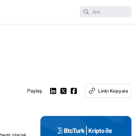
Ara
Paylaş
Linki Kopyala
stemi olarak