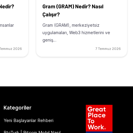
 Nedir?
Gram (GRAM) Nedir? Nasıl
Çalışır?
insanlar
Gram (GRAM), merkeziyetsiz
uygulamaları, Web3 hizmetlerini ve
geniş…
 Temmuz 2026
7 Temmuz 2026
Kategoriler
Yeni Başlayanlar Rehberi
BtcTurk | Bitcoin Mobil Nasıl