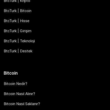
BtcTurk | Kripto
BtcTurk | Bitcoin
BtcTurk | Hisse
BtcTurk | Girişim
BtcTurk | Teknoloji
BtcTurk | Destek
Bitcoin
Bitcoin Nedir?
Bitcoin Nasıl Alınır?
Bitcoin Nasıl Saklanır?