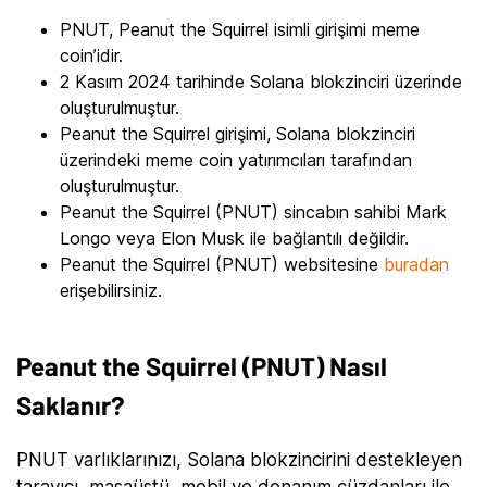
PNUT, Peanut the Squirrel isimli girişimi meme
coin’idir.
2 Kasım 2024 tarihinde Solana blokzinciri üzerinde
oluşturulmuştur.
Peanut the Squirrel girişimi, Solana blokzinciri
üzerindeki meme coin yatırımcıları tarafından
oluşturulmuştur.
Peanut the Squirrel (PNUT) sincabın sahibi Mark
Longo veya Elon Musk ile bağlantılı değildir.
Peanut the Squirrel (PNUT) websitesine
buradan
erişebilirsiniz.
Peanut the Squirrel (PNUT) Nasıl
Saklanır?
PNUT varlıklarınızı, Solana blokzincirini destekleyen
tarayıcı, masaüstü, mobil ve donanım cüzdanları ile