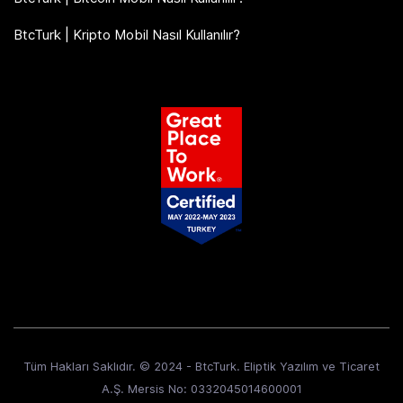
BtcTurk | Kripto Mobil Nasıl Kullanılır?
Tüm Hakları Saklıdır. © 2024 - BtcTurk. Eliptik Yazılım ve Ticaret
A.Ş. Mersis No: 0332045014600001