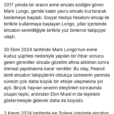
2017 yılında bir aracın anne sincabı ezdiğini gören
Mark Longo, geride kalan yavru sincabı kurtararak
beslemeye başladı. Sosyal medya hesabını sincap ile
birlikte kullanmaya başlayan Longo, yıllar içerisinde
sincabın sevimliliğiyle birlikte yüz binlerce takipçiye
ulaştı.
30 Ekim 2024 tarihinde Mark Longo’nun evine
kuduz şüphesi nedeniyle yapılan bir ihbar sonucu
gelen görevliler sincabı gözetim altına aldıktan sonra
ötenazi yapılmasına karar verdiler. Bu olay, Peanut
isimli sincabın takipçilerini oldukça üzmesinin yanında
sürecin çok daha büyük bir etkiye ulaşmasına yol
açtı. Birçok hayvan severin eleştirileri sonrasında
oluşan tepki, ardından Elon Musk’ın da tepkisini
göstermesiyle giderek daha da büyüdü.
2 Kasım 2024 tarihinde ise Solana üzerinde sincabın