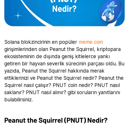
Solana blokzincirinin en popüler
meme coin
girişimlerinden olan Peanut the Squirrel, kriptopara
ekosisteminin de dışında geniş kitlelerce yankı
getiren bir hayvan severlik sürecinin parçası oldu. Bu
yazıda, Peanut the Squirrel hakkında merak
ettiklerinizi ve Peanut the Squirrel nedir? Peanut the
Squirrel nasıl çalışır? PNUT coin nedir? PNUT nasıl
saklanır? PNUT nasıl alınır? gibi soruların yanıtlarını
bulabilirsiniz.
Peanut the Squirrel (PNUT) Nedir?