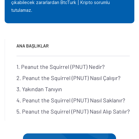
çıkabilecek zararlardan BtcTurk | Kripto sorumlu
tutulamaz.
ANA BAŞLIKLAR
Peanut the Squirrel (PNUT) Nedir?
Peanut the Squirrel (PNUT) Nasıl Çalışır?
Yakından Tanıyın
Peanut the Squirrel (PNUT) Nasıl Saklanır?
Peanut the Squirrel (PNUT) Nasıl Alıp Satılır?