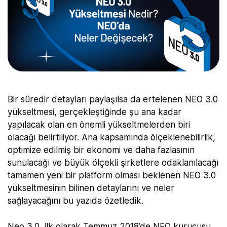
Bir süredir detayları paylaşılsa da ertelenen NEO 3.0
yükseltmesi, gerçekleştiğinde şu ana kadar
yapılacak olan en önemli yükseltmelerden biri
olacağı belirtiliyor. Ana kapsamında ölçeklenebilirlik,
optimize edilmiş bir ekonomi ve daha fazlasının
sunulacağı ve büyük ölçekli şirketlere odaklanılacağı
tamamen yeni bir platform olması beklenen NEO 3.0
yükseltmesinin bilinen detaylarını ve neler
sağlayacağını bu yazıda özetledik.
Neo 3.0, ilk olarak Temmuz 2018’de NEO kurucusu