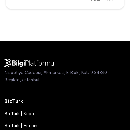
Nispetiye Caddesi, Akmerkez, E Blok, Kat: 9 34340
Beşiktaş/İstanbul
BtcTurk
BtcTurk | Kripto
BtcTurk | Bitcoin