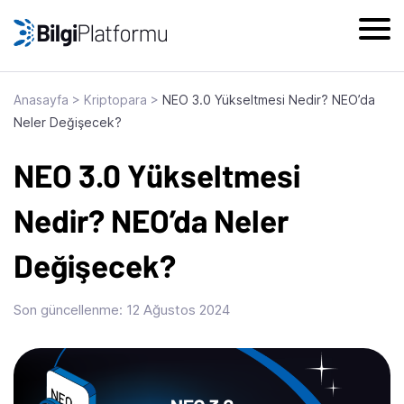
Skip
to
content
Anasayfa
>
Kriptopara
>
NEO 3.0 Yükseltmesi Nedir? NEO’da
Neler Değişecek?
NEO 3.0 Yükseltmesi
Nedir? NEO’da Neler
Değişecek?
Son güncellenme:
12 Ağustos 2024