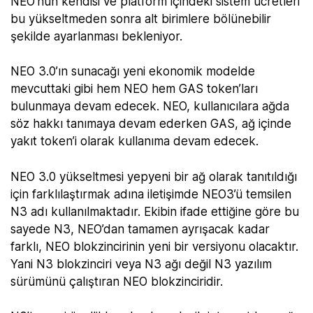
NEO’nun kendisi ve platform içindeki sistem ücretleri
bu yükseltmeden sonra alt birimlere bölünebilir
şekilde ayarlanması bekleniyor.
NEO 3.0’ın sunacağı yeni ekonomik modelde
mevcuttaki gibi hem NEO hem GAS token’ları
bulunmaya devam edecek. NEO, kullanıcılara ağda
söz hakkı tanımaya devam ederken GAS, ağ içinde
yakıt token’i olarak kullanıma devam edecek.
NEO 3.0 yükseltmesi yepyeni bir ağ olarak tanıtıldığı
için farklılaştırmak adına iletişimde NEO3’ü temsilen
N3 adı kullanılmaktadır. Ekibin ifade ettiğine göre bu
sayede N3, NEO’dan tamamen ayrışacak kadar
farklı, NEO blokzincirinin yeni bir versiyonu olacaktır.
Yani N3 blokzinciri veya N3 ağı değil N3 yazılım
sürümünü çalıştıran NEO blokzinciridir.