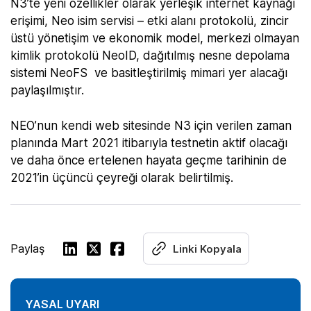
N3’te yeni özellikler olarak yerleşik internet kaynağı
erişimi, Neo isim servisi – etki alanı protokolü, zincir
üstü yönetişim ve ekonomik model, merkezi olmayan
kimlik protokolü NeoID, dağıtılmış nesne depolama
sistemi NeoFS ve basitleştirilmiş mimari yer alacağı
paylaşılmıştır.
NEO’nun kendi web sitesinde N3 için verilen zaman
planında Mart 2021 itibarıyla testnetin aktif olacağı
ve daha önce ertelenen hayata geçme tarihinin de
2021’in üçüncü çeyreği olarak belirtilmiş.
Paylaş
Linki Kopyala
YASAL UYARI