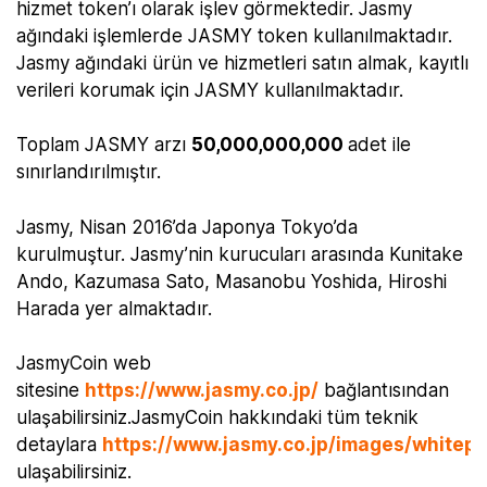
hizmet token’ı olarak işlev görmektedir. Jasmy
ağındaki işlemlerde JASMY token kullanılmaktadır.
Jasmy ağındaki ürün ve hizmetleri satın almak, kayıtlı
verileri korumak için JASMY kullanılmaktadır.
Toplam JASMY arzı
50,000,000,000
adet ile
sınırlandırılmıştır.
Jasmy, Nisan 2016’da Japonya Tokyo’da
kurulmuştur. Jasmy’nin kurucuları arasında Kunitake
Ando, Kazumasa Sato, Masanobu Yoshida, Hiroshi
Harada yer almaktadır.
JasmyCoin web
sitesine
https://www.jasmy.co.jp/
bağlantısından
ulaşabilirsiniz.JasmyCoin hakkındaki tüm teknik
detaylara
https://www.jasmy.co.jp/images/whitepa
ulaşabilirsiniz.