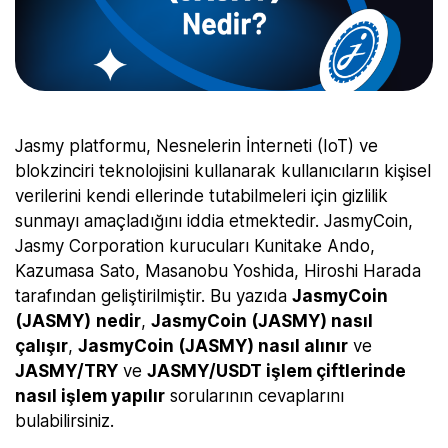
Jasmy platformu, Nesnelerin İnterneti (IoT) ve
blokzinciri teknolojisini kullanarak kullanıcıların kişisel
verilerini kendi ellerinde tutabilmeleri için gizlilik
sunmayı amaçladığını iddia etmektedir. JasmyCoin,
Jasmy Corporation kurucuları Kunitake Ando,
Kazumasa Sato, Masanobu Yoshida, Hiroshi Harada
tarafından geliştirilmiştir. Bu yazıda
JasmyCoin
(JASMY)
nedir
,
JasmyCoin (JASMY) nasıl
çalışır
,
JasmyCoin (JASMY) nasıl alınır
ve
JASMY/TRY
ve
JASMY/USDT işlem çiftlerinde
nasıl işlem yapılır
sorularının cevaplarını
bulabilirsiniz.