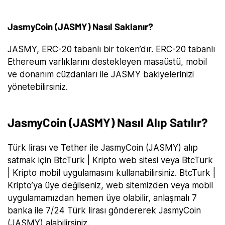
JasmyCoin (JASMY) Nasıl Saklanır?
JASMY, ERC-20 tabanlı bir token’dır. ERC-20 tabanlı
Ethereum varlıklarını destekleyen masaüstü, mobil
ve donanım cüzdanları ile JASMY bakiyelerinizi
yönetebilirsiniz.
JasmyCoin (JASMY) Nasıl Alıp Satılır?
Türk lirası ve Tether ile JasmyCoin (JASMY) alıp
satmak için BtcTurk | Kripto web sitesi veya BtcTurk
| Kripto mobil uygulamasını kullanabilirsiniz. BtcTurk |
Kripto’ya üye değilseniz, web sitemizden veya mobil
uygulamamızdan hemen üye olabilir, anlaşmalı 7
banka ile 7/24 Türk lirası göndererek JasmyCoin
(JASMY) alabilirsiniz.