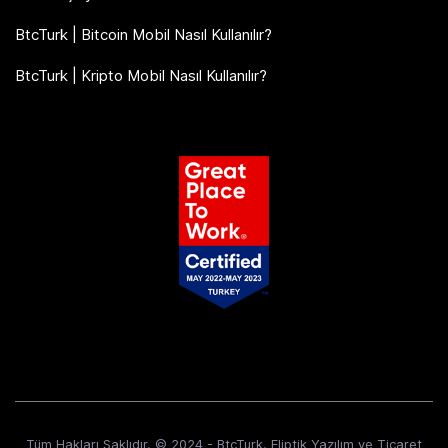
BtcTurk | Bitcoin Mobil Nasıl Kullanılır?
BtcTurk | Kripto Mobil Nasıl Kullanılır?
Tüm Hakları Saklıdır. © 2024 - BtcTurk. Eliptik Yazılım ve Ticaret