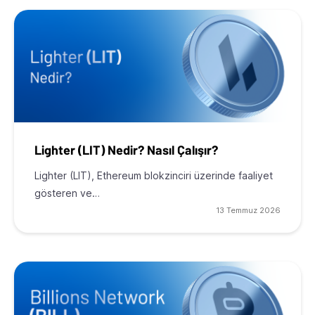
Lighter (LIT) Nedir? Nasıl Çalışır?
Lighter (LIT), Ethereum blokzinciri üzerinde faaliyet
gösteren ve…
13 Temmuz 2026