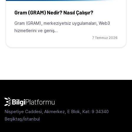
Gram (GRAM) Nedir? Nasıl Çalışır?
Gram (GRAM), merkeziyetsiz uygulamaları, Web3
hizmetlerini ve geniş…
7 Temmuz 2026
Nispetiye Caddesi, Akmerkez, E Blok, Kat: 9 34340
Beşiktaş/İstanbul