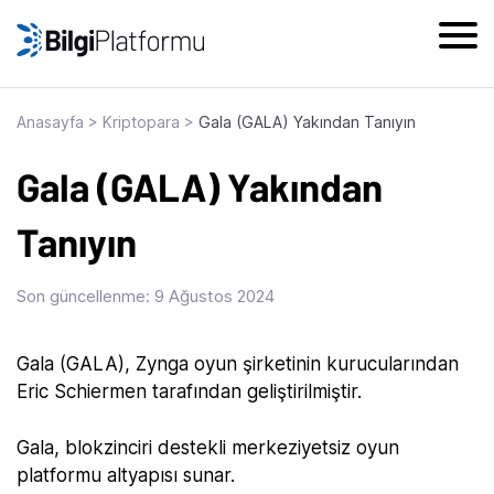
Skip
to
content
Anasayfa
>
Kriptopara
>
Gala (GALA) Yakından Tanıyın
Gala (GALA) Yakından
Tanıyın
Son güncellenme:
9 Ağustos 2024
‍Gala (GALA), Zynga oyun şirketinin kurucularından
Eric Schiermen tarafından geliştirilmiştir.
Gala, blokzinciri destekli merkeziyetsiz oyun
platformu altyapısı sunar.