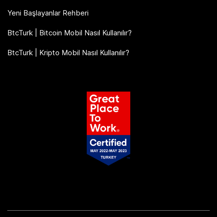
Yeni Başlayanlar Rehberi
BtcTurk | Bitcoin Mobil Nasıl Kullanılır?
BtcTurk | Kripto Mobil Nasıl Kullanılır?