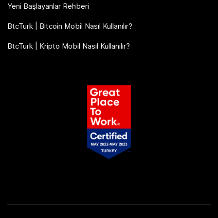
Yeni Başlayanlar Rehberi
BtcTurk | Bitcoin Mobil Nasıl Kullanılır?
BtcTurk | Kripto Mobil Nasıl Kullanılır?