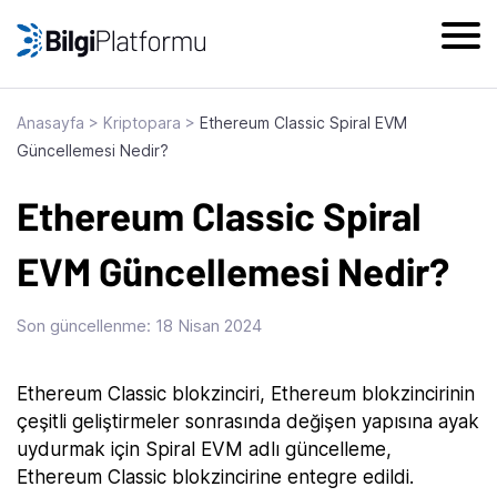
Skip
to
content
Anasayfa
>
Kriptopara
>
Ethereum Classic Spiral EVM
Güncellemesi Nedir?
Ethereum Classic Spiral
EVM Güncellemesi Nedir?
Son güncellenme:
18 Nisan 2024
Ethereum Classic blokzinciri, Ethereum blokzincirinin
çeşitli geliştirmeler sonrasında değişen yapısına ayak
uydurmak için Spiral EVM adlı güncelleme,
Ethereum Classic blokzincirine entegre edildi.