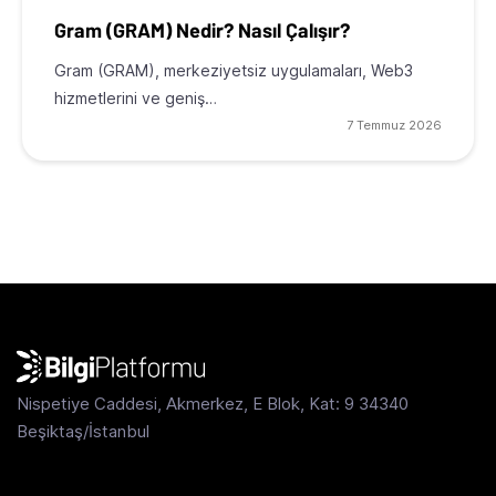
Gram (GRAM) Nedir? Nasıl Çalışır?
Gram (GRAM), merkeziyetsiz uygulamaları, Web3
hizmetlerini ve geniş…
7 Temmuz 2026
Nispetiye Caddesi, Akmerkez, E Blok, Kat: 9 34340
Beşiktaş/İstanbul