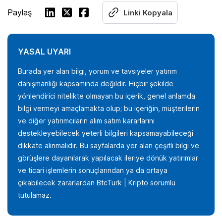
Paylaş
Linki Kopyala
YASAL UYARI
Burada yer alan bilgi, yorum ve tavsiyeler yatırım
danışmanlığı kapsamında değildir. Hiçbir şekilde
yönlendirici nitelikte olmayan bu içerik, genel anlamda
bilgi vermeyi amaçlamakta olup; bu içeriğin, müşterilerin
ve diğer yatırımcıların alım satım kararlarını
destekleyebilecek yeterli bilgileri kapsamayabileceği
dikkate alınmalıdır. Bu sayfalarda yer alan çeşitli bilgi ve
görüşlere dayanılarak yapılacak ileriye dönük yatırımlar
ve ticari işlemlerin sonuçlarından ya da ortaya
çıkabilecek zararlardan BtcTurk | Kripto sorumlu
tutulamaz.