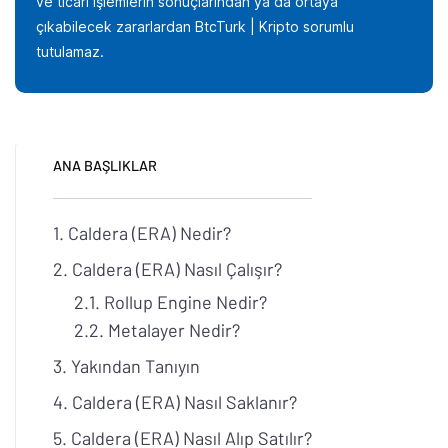
ve ticari işlemlerin sonuçlarından ya da ortaya
çıkabilecek zararlardan BtcTurk | Kripto sorumlu
tutulamaz.
ANA BAŞLIKLAR
Caldera (ERA) Nedir?
Caldera (ERA) Nasıl Çalışır?
Rollup Engine Nedir?
Metalayer Nedir?
Yakından Tanıyın
Caldera (ERA) Nasıl Saklanır?
Caldera (ERA) Nasıl Alıp Satılır?