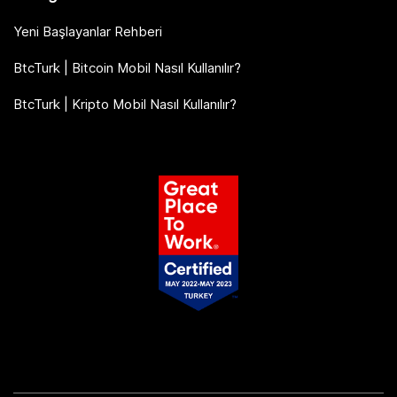
Yeni Başlayanlar Rehberi
BtcTurk | Bitcoin Mobil Nasıl Kullanılır?
BtcTurk | Kripto Mobil Nasıl Kullanılır?