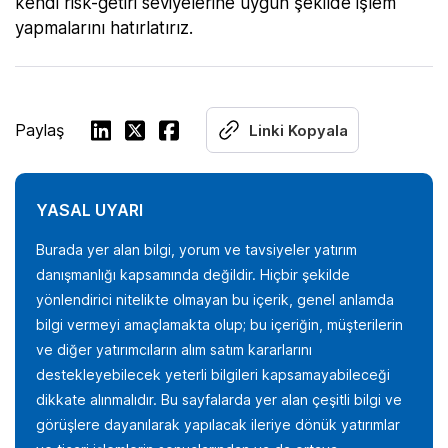
kendi risk-getiri seviyelerine uygun şekilde işlem
yapmalarını hatırlatırız.
Paylaş
Linki Kopyala
YASAL UYARI
Burada yer alan bilgi, yorum ve tavsiyeler yatırım
danışmanlığı kapsamında değildir. Hiçbir şekilde
yönlendirici nitelikte olmayan bu içerik, genel anlamda
bilgi vermeyi amaçlamakta olup; bu içeriğin, müşterilerin
ve diğer yatırımcıların alım satım kararlarını
destekleyebilecek yeterli bilgileri kapsamayabileceği
dikkate alınmalıdır. Bu sayfalarda yer alan çeşitli bilgi ve
görüşlere dayanılarak yapılacak ileriye dönük yatırımlar