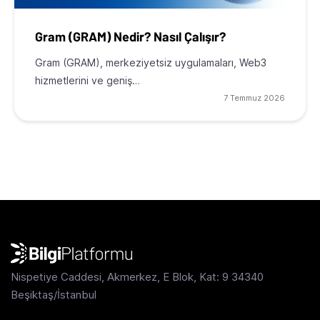
Gram (GRAM) Nedir? Nasıl Çalışır?
Gram (GRAM), merkeziyetsiz uygulamaları, Web3
hizmetlerini ve geniş…
7 Temmuz 2026
Nispetiye Caddesi, Akmerkez, E Blok, Kat: 9 34340
Beşiktaş/İstanbul