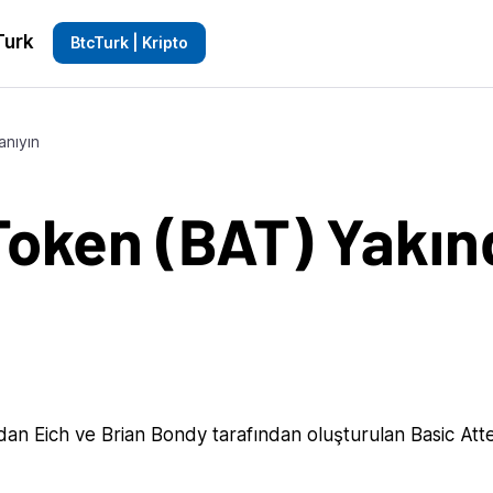
Turk
BtcTurk | Kripto
anıyın
Token (BAT) Yakın
ndan Eich ve Brian Bondy tarafından oluşturulan Basic Att