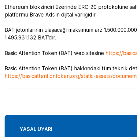
Ethereum blokzinciri üzerinde ERC-20 protokolüne sahip 
platformu Brave Ads’in dijital varlığıdır.
BAT jetonlarının ulaşacağı maksimum arz 1.500.000.000 B
1.495.931.132 BAT’dır.
Basic Attention Token (BAT) web sitesine
https://basic
Basic Attention Token (BAT) hakkındaki tüm teknik deta
https://basicattentiontoken.org/static-assets/docume
YASAL UYARI