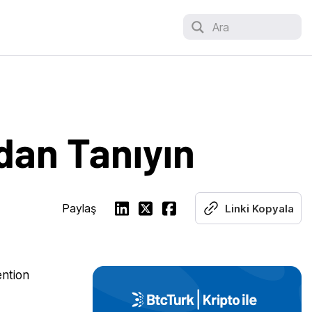
Ara
dan Tanıyın
Paylaş
Linki Kopyala
ention