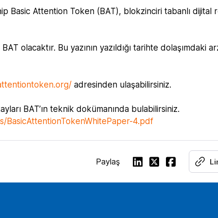
Basic Attention Token (BAT), blokzinciri tabanlı dijital r
AT olacaktır. Bu yazının yazıldığı tarihte dolaşımdaki ar
attentiontoken.org/
adresinden ulaşabilirsiniz.
yları BAT’ın teknik dokümanında bulabilirsiniz.
nts/BasicAttentionTokenWhitePaper-4.pdf
Paylaş
Li