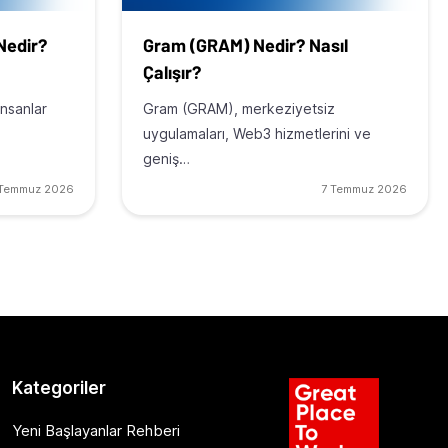
 Nedir?
Gram (GRAM) Nedir? Nasıl
Çalışır?
insanlar
Gram (GRAM), merkeziyetsiz
uygulamaları, Web3 hizmetlerini ve
geniş…
 Temmuz 2026
7 Temmuz 2026
Kategoriler
Yeni Başlayanlar Rehberi