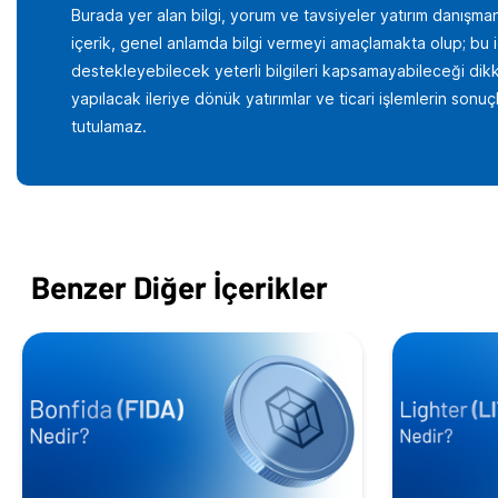
Burada yer alan bilgi, yorum ve tavsiyeler yatırım danışman
içerik, genel anlamda bilgi vermeyi amaçlamakta olup; bu içer
destekleyebilecek yeterli bilgileri kapsamayabileceği dikka
yapılacak ileriye dönük yatırımlar ve ticari işlemlerin son
tutulamaz.
Benzer Diğer İçerikler