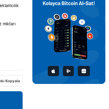
eklamcılık
z miktarı
nki Kopyala