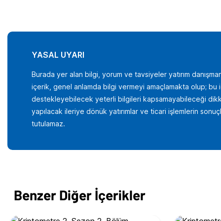
YASAL UYARI
Burada yer alan bilgi, yorum ve tavsiyeler yatırım danışman
içerik, genel anlamda bilgi vermeyi amaçlamakta olup; bu içer
destekleyebilecek yeterli bilgileri kapsamayabileceği dikka
yapılacak ileriye dönük yatırımlar ve ticari işlemlerin son
tutulamaz.
Benzer Diğer İçerikler