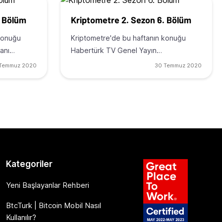
. Bölüm
Kriptometre 2. Sezon 6. Bölüm
 konuğu
Kriptometre'de bu haftanın konuğu
kanı…
Habertürk TV Genel Yayın…
Temmuz 2020
30 Temmuz 2020
Kategoriler
Yeni Başlayanlar Rehberi
BtcTurk | Bitcoin Mobil Nasıl
Kullanılır?