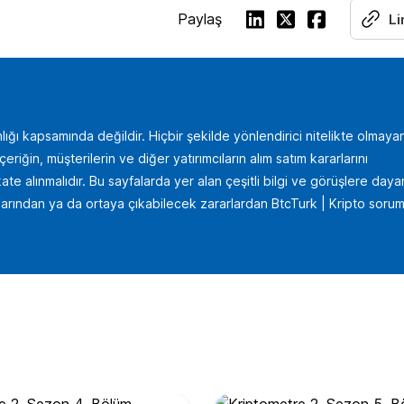
Paylaş
Li
lığı kapsamında değildir. Hiçbir şekilde yönlendirici nitelikte olmaya
iğin, müşterilerin ve diğer yatırımcıların alım satım kararlarını
te alınmalıdır. Bu sayfalarda yer alan çeşitli bilgi ve görüşlere daya
uçlarından ya da ortaya çıkabilecek zararlardan BtcTurk | Kripto sorum