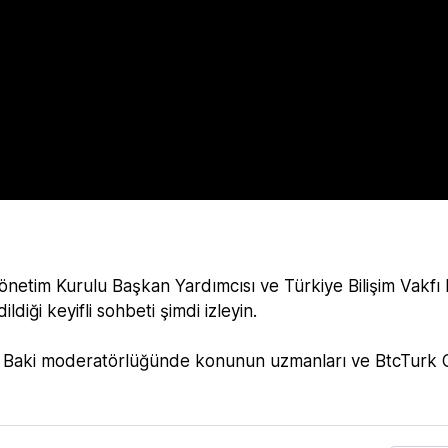
netim Kurulu Başkan Yardımcısı ve Türkiye Bilişim Vakfı
diği keyifli sohbeti şimdi izleyin.
ru Baki moderatörlüğünde konunun uzmanları ve BtcTurk 