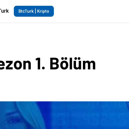
Turk
BtcTurk | Kripto
ezon 1. Bölüm