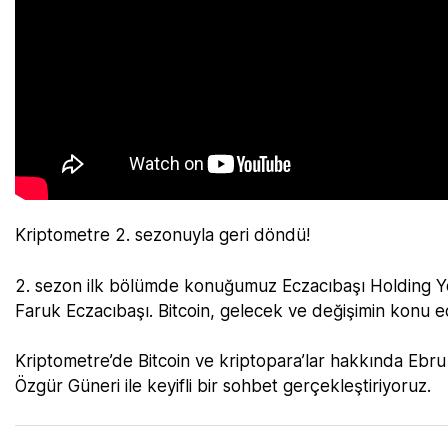
Kriptometre 2. sezonuyla geri döndü!
2. sezon ilk bölümde konuğumuz Eczacıbaşı Holding Yö
Faruk Eczacıbaşı. Bitcoin, gelecek ve değişimin konu edil
Kriptometre’de Bitcoin ve kriptopara’lar hakkında Eb
Özgür Güneri ile keyifli bir sohbet gerçekleştiriyoruz.