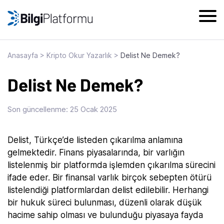
Skip
to
content
Anasayfa
>
Kripto Okur Yazarlık
>
Delist Ne Demek?
Delist Ne Demek?
Son güncellenme:
25 Ocak 2025
Delist, Türkçe’de listeden çıkarılma anlamına
gelmektedir. Finans piyasalarında, bir varlığın
listelenmiş bir platformda işlemden çıkarılma sürecini
ifade eder. Bir finansal varlık birçok sebepten ötürü
listelendiği platformlardan delist edilebilir. Herhangi
bir hukuk süreci bulunması, düzenli olarak düşük
hacime sahip olması ve bulunduğu piyasaya fayda