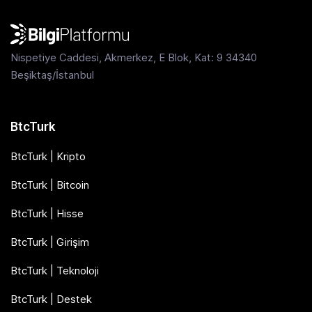
Nispetiye Caddesi, Akmerkez, E Blok, Kat: 9 34340
Beşiktaş/İstanbul
BtcTurk
BtcTurk | Kripto
BtcTurk | Bitcoin
BtcTurk | Hisse
BtcTurk | Girişim
BtcTurk | Teknoloji
BtcTurk | Destek