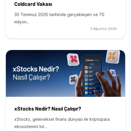
Coldcard Vakası
30 Temmuz 2026 tarihinde gerçekleşen ve 70
milyon…
3 Ağustos 2026
xStocks Nedir? Nasıl Çalışır?
xStocks, geleneksel finans dünyası ile kriptopara
ekosistemini bir…