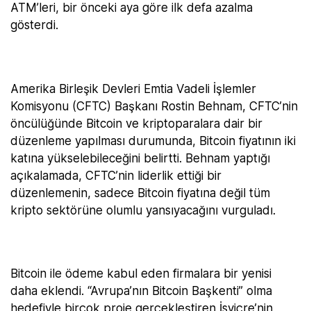
ATM’leri, bir önceki aya göre ilk defa azalma
gösterdi.
Amerika Birleşik Devleri Emtia Vadeli İşlemler
Komisyonu (CFTC) Başkanı Rostin Behnam, CFTC’nin
öncülüğünde Bitcoin ve kriptoparalara dair bir
düzenleme yapılması durumunda, Bitcoin fiyatının iki
katına yükselebileceğini belirtti. Behnam yaptığı
açıkalamada, CFTC’nin liderlik ettiği bir
düzenlemenin, sadece Bitcoin fiyatına değil tüm
kripto sektörüne olumlu yansıyacağını vurguladı.
Bitcoin ile ödeme kabul eden firmalara bir yenisi
daha eklendi. “Avrupa’nın Bitcoin Başkenti” olma
hedefiyle birçok proje gerçekleştiren İsviçre’nin