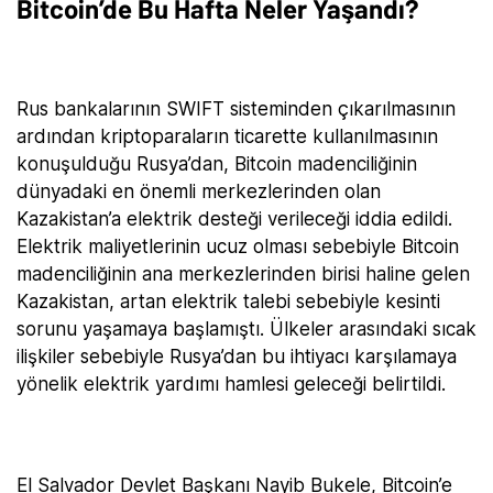
Bitcoin’de Bu Hafta Neler Yaşandı?
Rus bankalarının SWIFT sisteminden çıkarılmasının
ardından kriptoparaların ticarette kullanılmasının
konuşulduğu Rusya’dan, Bitcoin madenciliğinin
dünyadaki en önemli merkezlerinden olan
Kazakistan’a elektrik desteği verileceği iddia edildi.
Elektrik maliyetlerinin ucuz olması sebebiyle Bitcoin
madenciliğinin ana merkezlerinden birisi haline gelen
Kazakistan, artan elektrik talebi sebebiyle kesinti
sorunu yaşamaya başlamıştı. Ülkeler arasındaki sıcak
ilişkiler sebebiyle Rusya’dan bu ihtiyacı karşılamaya
yönelik elektrik yardımı hamlesi geleceği belirtildi.
El Salvador Devlet Başkanı Nayib Bukele, Bitcoin’e