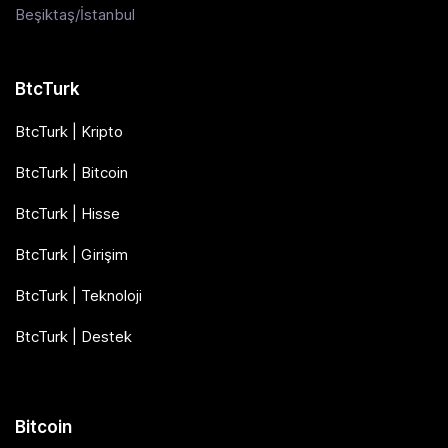
Beşiktaş/İstanbul
BtcTurk
BtcTurk | Kripto
BtcTurk | Bitcoin
BtcTurk | Hisse
BtcTurk | Girişim
BtcTurk | Teknoloji
BtcTurk | Destek
Bitcoin