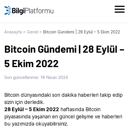
Skip
to
content
Anasayfa
>
Genel
>
Bitcoin Gündemi | 28 Eylül – 5 Ekim 2022
Bitcoin Gündemi | 28 Eylül –
5 Ekim 2022
Son güncellenme:
18 Nisan 2024
Bitcoin dünyasındaki son dakika haberleri takip edip
sizin için derledik.
28 Eylül – 5 Ekim 2022
haftasında Bitcoin
piyasasında yaşanan en güncel gelişme ve haberleri
bu yazımızda okuyabilirsiniz.