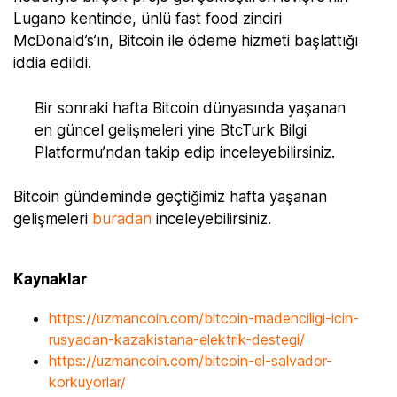
Lugano kentinde, ünlü fast food zinciri
McDonald’s’ın, Bitcoin ile ödeme hizmeti başlattığı
iddia edildi.
Bir sonraki hafta Bitcoin dünyasında yaşanan
en güncel gelişmeleri yine BtcTurk Bilgi
Platformu’ndan takip edip inceleyebilirsiniz.
Bitcoin gündeminde geçtiğimiz hafta yaşanan
gelişmeleri
buradan
inceleyebilirsiniz.
Kaynaklar
https://uzmancoin.com/bitcoin-madenciligi-icin-
rusyadan-kazakistana-elektrik-destegi/
https://uzmancoin.com/bitcoin-el-salvador-
korkuyorlar/