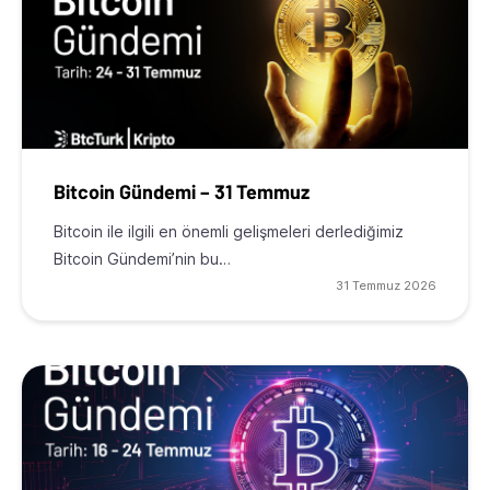
Bitcoin Gündemi – 31 Temmuz
Bitcoin ile ilgili en önemli gelişmeleri derlediğimiz
Bitcoin Gündemi’nin bu…
31 Temmuz 2026