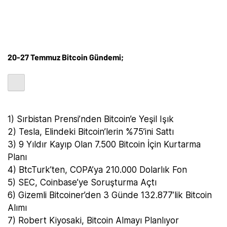
20-27 Temmuz Bitcoin Gündemi;
1) Sırbistan Prensi’nden Bitcoin’e Yeşil Işık
2) Tesla, Elindeki Bitcoin’lerin %75’ini Sattı
3) 9 Yıldır Kayıp Olan 7.500 Bitcoin İçin Kurtarma
Planı
4) BtcTurk’ten, COPA’ya 210.000 Dolarlık Fon
5) SEC, Coinbase’ye Soruşturma Açtı
6) Gizemli Bitcoiner’den 3 Günde 132.877’lik Bitcoin
Alımı
7) Robert Kiyosaki, Bitcoin Almayı Planlıyor