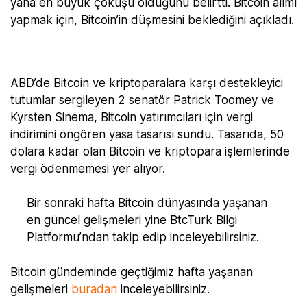
yana en büyük çöküşü olduğunu belirtti. Bitcoin alımı
yapmak için, Bitcoin’in düşmesini beklediğini açıkladı.
ABD’de Bitcoin ve kriptoparalara karşı destekleyici
tutumlar sergileyen 2 senatör Patrick Toomey ve
Kyrsten Sinema, Bitcoin yatırımcıları için vergi
indirimini öngören yasa tasarısı sundu. Tasarıda, 50
dolara kadar olan Bitcoin ve kriptopara işlemlerinde
vergi ödenmemesi yer alıyor.
Bir sonraki hafta Bitcoin dünyasında yaşanan
en güncel gelişmeleri yine BtcTurk Bilgi
Platformu’ndan takip edip inceleyebilirsiniz.
Bitcoin gündeminde geçtiğimiz hafta yaşanan
gelişmeleri
buradan
inceleyebilirsiniz.