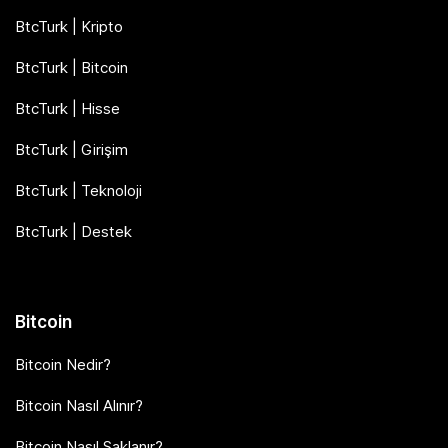
BtcTurk | Kripto
BtcTurk | Bitcoin
BtcTurk | Hisse
BtcTurk | Girişim
BtcTurk | Teknoloji
BtcTurk | Destek
Bitcoin
Bitcoin Nedir?
Bitcoin Nasıl Alınır?
Bitcoin Nasıl Saklanır?