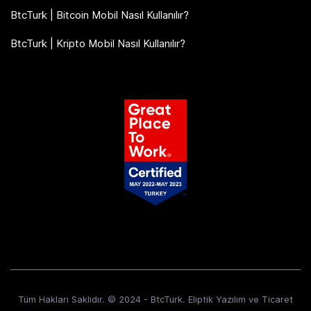
BtcTurk | Bitcoin Mobil Nasıl Kullanılır?
BtcTurk | Kripto Mobil Nasıl Kullanılır?
Tüm Hakları Saklıdır. © 2024 - BtcTurk. Eliptik Yazılım ve Ticaret