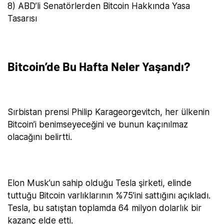
8) ABD’li Senatörlerden Bitcoin Hakkında Yasa
Tasarısı
Bitcoin’de Bu Hafta Neler Yaşandı?
Sırbistan prensi Philip Karageorgevitch, her ülkenin
Bitcoin’i benimseyeceğini ve bunun kaçınılmaz
olacağını belirtti.
Elon Musk’un sahip olduğu Tesla şirketi, elinde
tuttuğu Bitcoin varlıklarının %75’ini sattığını açıkladı.
Tesla, bu satıştan toplamda 64 milyon dolarlık bir
kazanç elde etti.