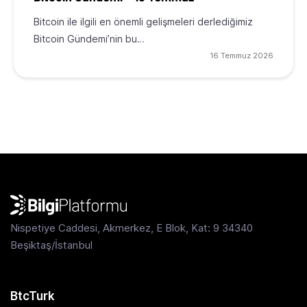
Bitcoin ile ilgili en önemli gelişmeleri derlediğimiz
Bitcoin Gündemi’nin bu…
16 Temmuz 2026
Nispetiye Caddesi, Akmerkez, E Blok, Kat: 9 34340
Beşiktaş/İstanbul
BtcTurk