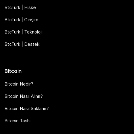
BtcTurk | Hisse
BtcTurk | Girişim
BtcTurk | Teknoloji
BtcTurk | Destek
Bitcoin
Bitcoin Nedir?
Bitcoin Nasıl Alınır?
Bitcoin Nasıl Saklanır?
Bitcoin Tarihi