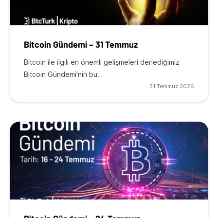
Bitcoin Gündemi – 31 Temmuz
Bitcoin ile ilgili en önemli gelişmeleri derlediğimiz
Bitcoin Gündemi’nin bu…
31 Temmuz 2026