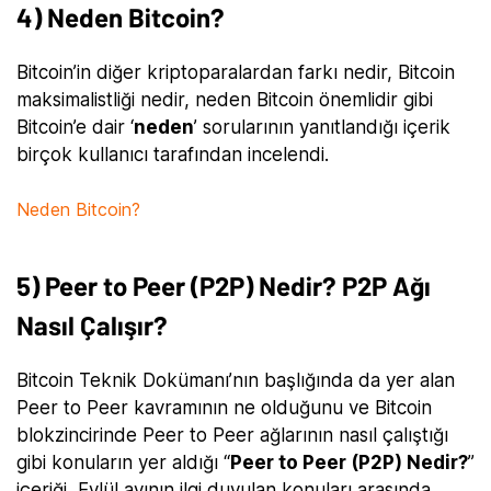
4) Neden Bitcoin?
Bitcoin’in diğer kriptoparalardan farkı nedir, Bitcoin
maksimalistliği nedir, neden Bitcoin önemlidir gibi
Bitcoin’e dair ‘
neden
’ sorularının yanıtlandığı içerik
birçok kullanıcı tarafından incelendi.
Neden Bitcoin?
5) Peer to Peer (P2P) Nedir? P2P Ağı
Nasıl Çalışır?
Bitcoin Teknik Dokümanı’nın başlığında da yer alan
Peer to Peer kavramının ne olduğunu ve Bitcoin
blokzincirinde Peer to Peer ağlarının nasıl çalıştığı
gibi konuların yer aldığı “
Peer to Peer (P2P) Nedir?
”
içeriği, Eylül ayının ilgi duyulan konuları arasında