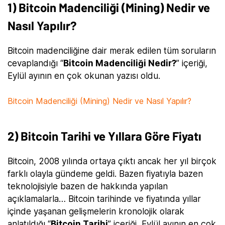
1) Bitcoin Madenciliği (Mining) Nedir ve
Nasıl Yapılır?
Bitcoin madenciliğine dair merak edilen tüm soruların
cevaplandığı “
Bitcoin Madenciliği Nedir?
” içeriği,
Eylül ayının en çok okunan yazısı oldu.
Bitcoin Madenciliği (Mining) Nedir ve Nasıl Yapılır?
2) Bitcoin Tarihi ve Yıllara Göre Fiyatı
Bitcoin, 2008 yılında ortaya çıktı ancak her yıl birçok
farklı olayla gündeme geldi. Bazen fiyatıyla bazen
teknolojisiyle bazen de hakkında yapılan
açıklamalarla… Bitcoin tarihinde ve fiyatında yıllar
içinde yaşanan gelişmelerin kronolojik olarak
anlatıldığı “
Bitcoin Tarihi
” içeriği, Eylül ayının en çok