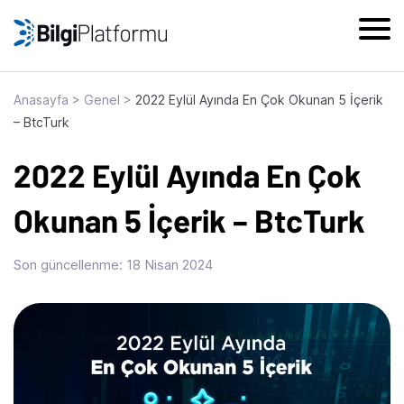
Skip
to
content
Anasayfa
>
Genel
>
2022 Eylül Ayında En Çok Okunan 5 İçerik
– BtcTurk
2022 Eylül Ayında En Çok
Okunan 5 İçerik – BtcTurk
Son güncellenme:
18 Nisan 2024