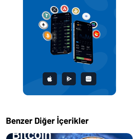
Benzer Diğer İçerikler