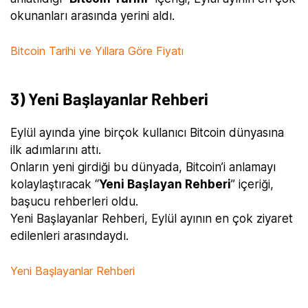
okunanları arasında yerini aldı.
Bitcoin Tarihi ve Yıllara Göre Fiyatı
3) Yeni Başlayanlar Rehberi
Eylül ayında yine birçok kullanıcı Bitcoin dünyasına
ilk adımlarını attı.
Onların yeni girdiği bu dünyada, Bitcoin’i anlamayı
kolaylaştıracak “
Yeni Başlayan Rehberi
” içeriği,
başucu rehberleri oldu.
Yeni Başlayanlar Rehberi, Eylül ayının en çok ziyaret
edilenleri arasındaydı.
Yeni Başlayanlar Rehberi